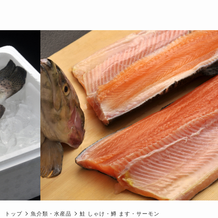
トップ
魚介類・水産品
鮭 しゃけ・鱒 ます・サーモン