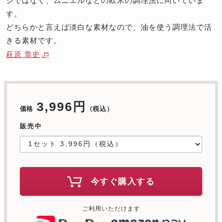
ジではなく、ムニエルなどの欧米の調理法に向いていま
す。
どちらかと言えば淡白な素材なので、油を使う調理法で活
きる素材です。
萩原 章史
3,996円
価格
（税込）
販売中
今すぐ購入する
ご利用いただけます