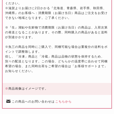
ください。
※滋賀よりお届けに2日かかる『北海道、青森県、岩手県、秋田県、
沖縄県』のお客様へ：消費期限（お届け当日）商品はご注文をお受け
できない地域となります。ご了承ください。
※『生』湖鮎や生鮮物で消費期限（お届け当日）の商品は、入荷次第
の発送となることがあります。その際、同時購入の商品があると送料
が別途かかります。
※魚三の商品を同時にご購入で、同梱可能な場合は重複分の送料をポ
イントで調整致します。
但し、「冷凍」商品と「冷蔵」商品は品物の状態を保持するため、
別々の配送となります。この場合、どちらかの温度帯に合わせて同梱
希望の場合、また同時出荷をご希望の場合は「お客様サポートまで」
お知らせください。
※
商品画像はイメージです。
この商品へのお問い合わせは
こちらから