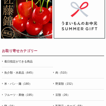
お取り寄せカテゴリー
着日指定ができる商品
魚介類・水産品（645）
肉（510）
米・パン・麺（180）
野菜類（152）
フルーツ・果物（195）
豆類（26）
卵（34）
乳製品・チーズ（58）