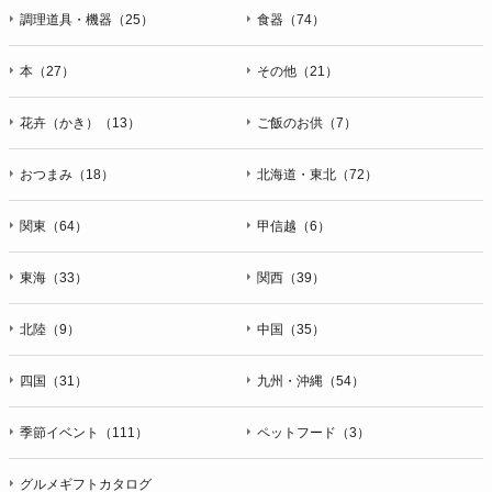
調理道具・機器（25）
食器（74）
本（27）
その他（21）
花卉（かき）（13）
ご飯のお供（7）
おつまみ（18）
北海道・東北（72）
関東（64）
甲信越（6）
東海（33）
関西（39）
北陸（9）
中国（35）
四国（31）
九州・沖縄（54）
季節イベント（111）
ペットフード（3）
グルメギフトカタログ