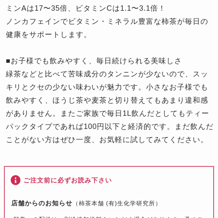
ミンAは17〜35倍、ビタミンCは1.1〜3.1倍！
ノンカフェインでビタミン・ミネラル豊富な柿茶が毎日の
健康をサポートします。
■お子様でも飲みやすく、毎日続けられる美味しさ
緑茶などと比べて苦味成分のタンニンが少ないので、スッ
キリとクセの少ない味わいが魅力です。小さなお子様でも
飲みやすく、ほうじ茶や麦茶と切り替えてもあまり違和感
がありません。またご家族で毎日1L飲んだとしてもティー
パックタイプであれば100円以下と経済的です。まだ飲んだ
ことがない方はぜひ一度、お気軽に試してみてください。
ご注文前に必ずお読み下さい
店舗からのお知らせ
（柿茶本舗 (有)生化学研究所）