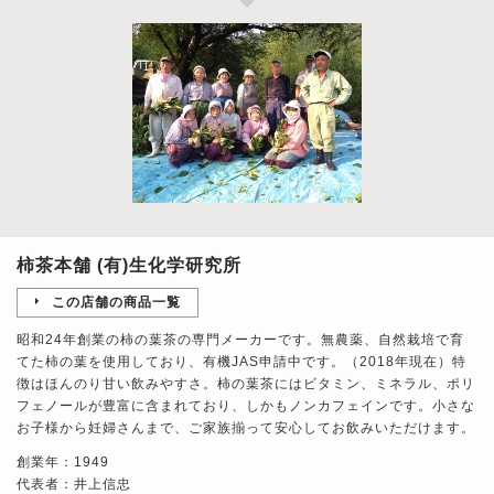
柿茶本舗 (有)生化学研究所
この店舗の商品一覧
昭和24年創業の柿の葉茶の専門メーカーです。無農薬、自然栽培で育
てた柿の葉を使用しており、有機JAS申請中です。（2018年現在）特
徴はほんのり甘い飲みやすさ。柿の葉茶にはビタミン、ミネラル、ポリ
フェノールが豊富に含まれており、しかもノンカフェインです。小さな
お子様から妊婦さんまで、ご家族揃って安心してお飲みいただけます。
創業年：1949
代表者：井上信忠