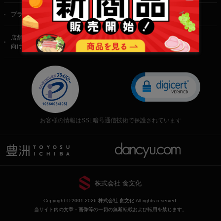
プライバシーポリシー
特定商取引法に基づく表記
店舗・法人・生産者様
向けのお問い合わせ
お客様の情報はSSL暗号通信技術で保護されています
株式会社 食文化
Copyright © 2001-2026 株式会社 食文化 All rights reserved.
当サイト内の文章・画像等の一切の無断転載および転用を禁じます。