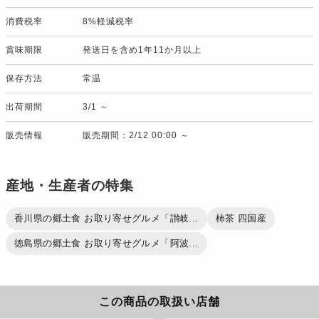
消費税率
8%軽減税率
賞味期限
発送日を含め1年11か月以上
保存方法
常温
出荷期間
3/1 ～
販売情報
販売期間：2/12 00:00 ～
産地・生産者の特集
香川県の郷土食 お取り寄せグルメ「讃岐...
柿茶 四国産
徳島県の郷土食 お取り寄せグルメ「阿波...
この商品の取扱い店舗