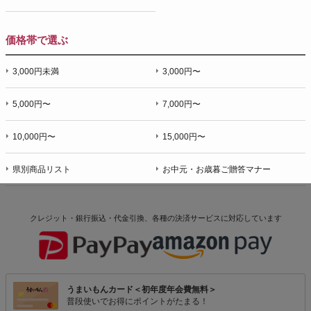
価格帯で選ぶ
3,000円未満
3,000円〜
5,000円〜
7,000円〜
10,000円〜
15,000円〜
県別商品リスト
お中元・お歳暮ご贈答マナー
クレジット・銀行振込・代金引換、各種の決済サービスに
対応しています
うまいもんカード＜初年度年会費無料＞
普段使いでお得にポイントがたまる！