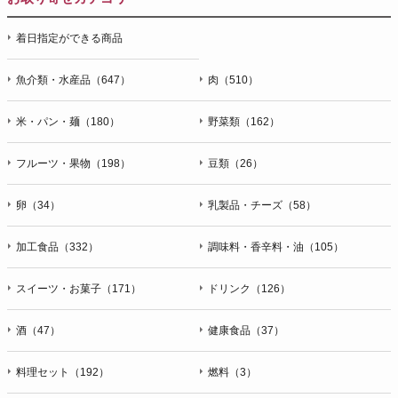
着日指定ができる商品
魚介類・水産品（647）
肉（510）
米・パン・麺（180）
野菜類（162）
フルーツ・果物（198）
豆類（26）
卵（34）
乳製品・チーズ（58）
加工食品（332）
調味料・香辛料・油（105）
スイーツ・お菓子（171）
ドリンク（126）
酒（47）
健康食品（37）
料理セット（192）
燃料（3）