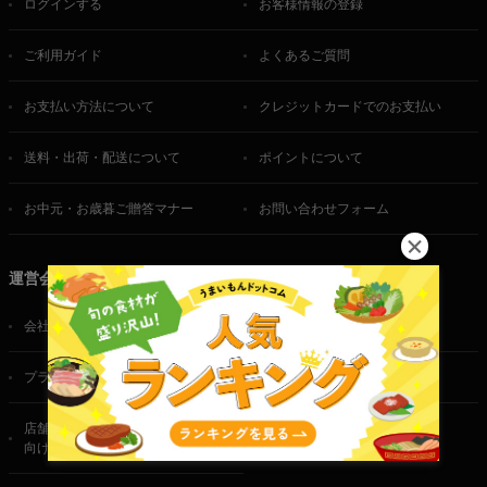
ログインする
お客様情報の登録
ご利用ガイド
よくあるご質問
お支払い方法について
クレジットカードでのお支払い
送料・出荷・配送について
ポイントについて
お中元・お歳暮ご贈答マナー
お問い合わせフォーム
運営会社
会社概要
ご利用規約
プライバシーポリシー
特定商取引法に基づく表記
店舗・法人・生産者様
向けのお問い合わせ