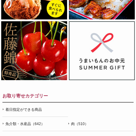
お取り寄せカテゴリー
着日指定ができる商品
魚介類・水産品（642）
肉（510）