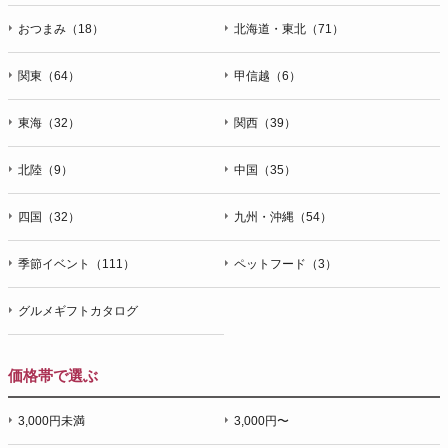
おつまみ（18）
北海道・東北（71）
関東（64）
甲信越（6）
東海（32）
関西（39）
北陸（9）
中国（35）
四国（32）
九州・沖縄（54）
季節イベント（111）
ペットフード（3）
グルメギフトカタログ
価格帯で選ぶ
3,000円未満
3,000円〜