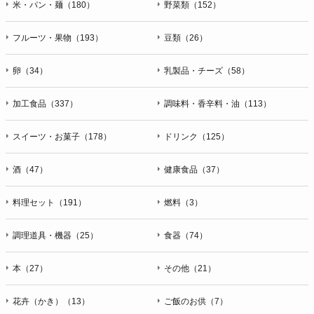
米・パン・麺（180）
野菜類（152）
フルーツ・果物（193）
豆類（26）
卵（34）
乳製品・チーズ（58）
加工食品（337）
調味料・香辛料・油（113）
スイーツ・お菓子（178）
ドリンク（125）
酒（47）
健康食品（37）
料理セット（191）
燃料（3）
調理道具・機器（25）
食器（74）
本（27）
その他（21）
花卉（かき）（13）
ご飯のお供（7）