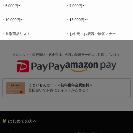
5,000円〜
7,000円〜
10,000円〜
15,000円〜
県別商品リスト
お中元・お歳暮ご贈答マナー
クレジット・銀行振込・代金引換、各種の決済サービスに
対応しています
うまいもんカード＜初年度年会費無料＞
普段使いでお得にポイントがたまる！
はじめての方へ