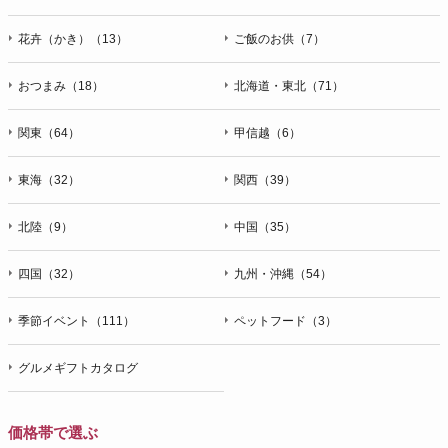
花卉（かき）（13）
ご飯のお供（7）
おつまみ（18）
北海道・東北（71）
関東（64）
甲信越（6）
東海（32）
関西（39）
北陸（9）
中国（35）
四国（32）
九州・沖縄（54）
季節イベント（111）
ペットフード（3）
グルメギフトカタログ
価格帯で選ぶ