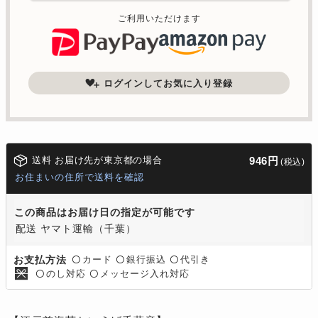
ご利用いただけます
ログインしてお気に入り登録
送料 お届け先が東京都の場合
946円
(税込)
お住まいの住所で送料を確認
この商品はお届け日の指定が可能です
配送 ヤマト運輸（千葉）
カード
銀行振込
代引き
お支払方法
〇
〇
〇
のし対応
メッセージ入れ対応
〇
〇