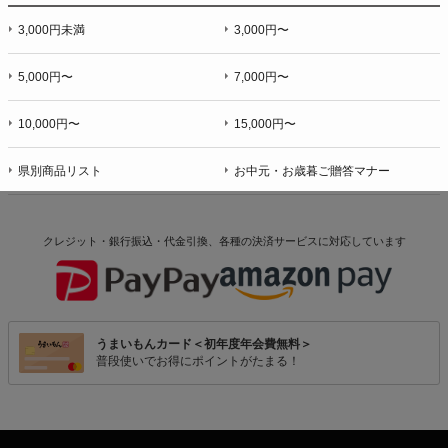
3,000円未満
3,000円〜
5,000円〜
7,000円〜
10,000円〜
15,000円〜
県別商品リスト
お中元・お歳暮ご贈答マナー
クレジット・銀行振込・代金引換、各種の決済サービスに
対応しています
うまいもんカード＜初年度年会費無料＞
普段使いでお得にポイントがたまる！