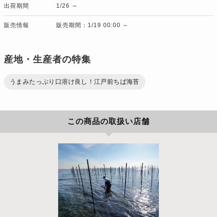
出荷期間
1/26 ～
販売情報
販売期間：1/19 00:00 ～
産地・生産者の特集
うまみたっぷり口溶け良し！江戸前ちば海苔
この商品の取扱い店舗