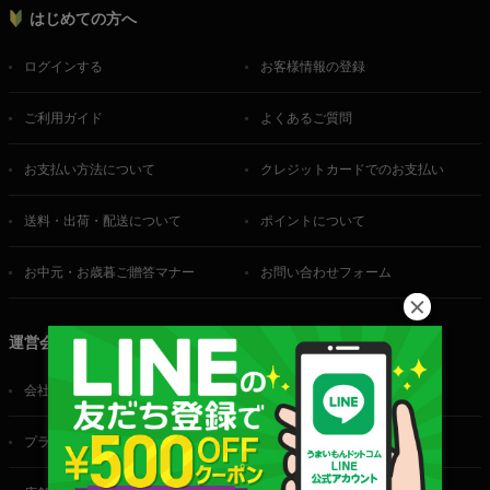
はじめての方へ
ログインする
お客様情報の登録
ご利用ガイド
よくあるご質問
お支払い方法について
クレジットカードでのお支払い
送料・出荷・配送について
ポイントについて
お中元・お歳暮ご贈答マナー
お問い合わせフォーム
運営会社
会社概要
ご利用規約
プライバシーポリシー
特定商取引法に基づく表記