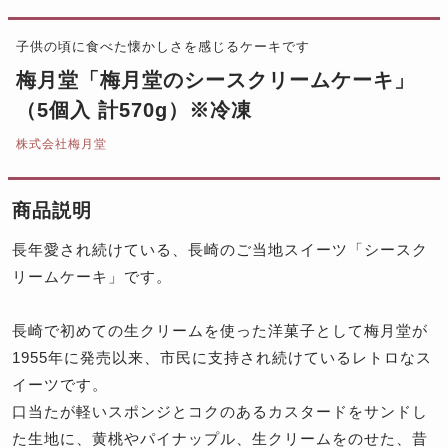
子供の頃に食べた懐かしさを感じるケーキです
梅月堂「梅月堂のシースクリームケーキ」
（5個入 計570g）※冷凍
株式会社梅月堂
商品説明
長年愛され続けている、長崎のご当地スイーツ「シースク
リームケーキ」です。
長崎で初めての生クリームを使った洋菓子として梅月堂が
1955年に発売以来、市民に支持され続けているレトロなス
イーツです。
口当たが軽いスポンジとコクのあるカスタードをサンドし
た生地に、黄桃やパイナップル、生クリームをのせた、昔