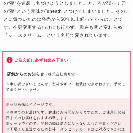
の“鞘”を連想し名づけようとしました。ところが誤って刀
の”鞘”という意味の"sheath"とつけてしまいました。そのこ
とに気づいたのは発売から50年以上経ってからのことで
す。今更変更するわけにも行かず、現在も昔と変わらぬ
「シースクリーム」という名前で愛されています。
ご注文前に必ずお読み下さい
店舗からのお知らせ
（株式会社梅月堂）
※申し訳ございませんが、熨斗やギフト包装はできかねます。予めご
了承くださいませ。
※
商品画像はイメージです。
※冷凍でのお届けです。解凍にお時間かかりますため、ご使用日の前
日までのお届けをおすすめ致します
※ケーキですので、開封の際は逆さにならないようご注意ください
※工場より直送するため熨斗、メッセージカードはご対応できかねま