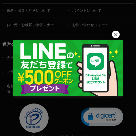
送料・出荷・配送について
ポイントについて
お中元・お歳暮ご贈答マナー
お問い合わせフォーム
運営会社
会社概要
ご利用規約
プライバシーポリシー
特定商取引法に基づく表記
店舗・法人・生産者様
向けのお問い合わせ