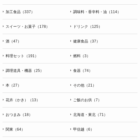
加工食品（337）
調味料・香辛料・油（114）
スイーツ・お菓子（178）
ドリンク（125）
酒（47）
健康食品（37）
料理セット（191）
燃料（3）
調理道具・機器（25）
食器（74）
本（27）
その他（21）
花卉（かき）（13）
ご飯のお供（7）
おつまみ（18）
北海道・東北（71）
関東（64）
甲信越（6）