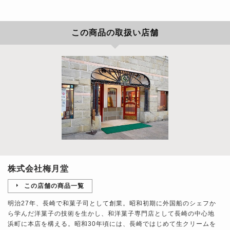
この商品の取扱い店舗
株式会社梅月堂
この店舗の商品一覧
明治27年、長崎で和菓子司として創業。昭和初期に外国船のシェフか
ら学んだ洋菓子の技術を生かし、和洋菓子専門店として長崎の中心地
浜町に本店を構える。昭和30年頃には、長崎ではじめて生クリームを