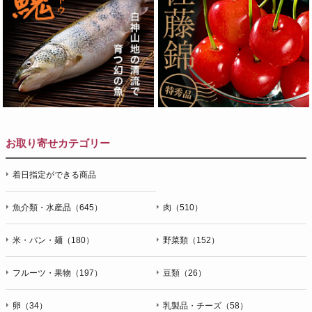
お取り寄せカテゴリー
着日指定ができる商品
魚介類・水産品（645）
肉（510）
米・パン・麺（180）
野菜類（152）
フルーツ・果物（197）
豆類（26）
卵（34）
乳製品・チーズ（58）