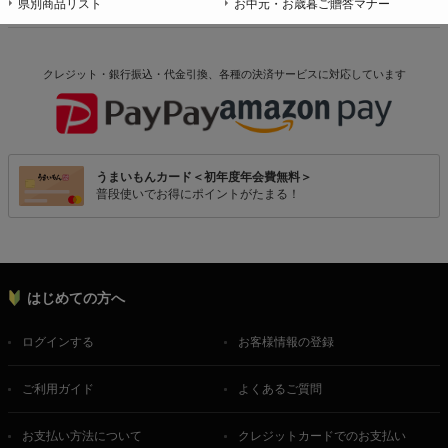
県別商品リスト
お中元・お歳暮ご贈答マナー
クレジット・銀行振込・代金引換、各種の決済サービスに
対応しています
うまいもんカード＜初年度年会費無料＞
普段使いでお得にポイントがたまる！
はじめての方へ
ログインする
お客様情報の登録
ご利用ガイド
よくあるご質問
お支払い方法について
クレジットカードでのお支払い