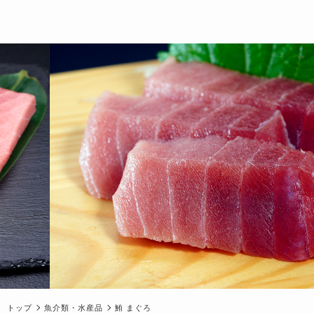
トップ
魚介類・水産品
鮪 まぐろ