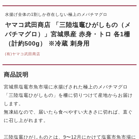
水揚げ全体の1割しか存在しない極上のメバチマグロ
ヤマコ武田商店 「三陸塩竈ひがしもの（メ
バチマグロ）」宮城県産 赤身・トロ 各1柵
（計約500g） ※冷蔵 刺身用
(有)ヤマコ武田商店
商品説明
宮城県塩竈市魚市場に水揚げされた極上のメバチマグロ
「三陸塩竈ひがしもの」を柵に切りつけて産地からお届け
します。
無凍結なので、届いたら食べやすい大きさに切れば、直ぐ
に召し上がれます。
三陸塩竈ひがしものとは、9〜12月にかけて塩竈市魚市場に