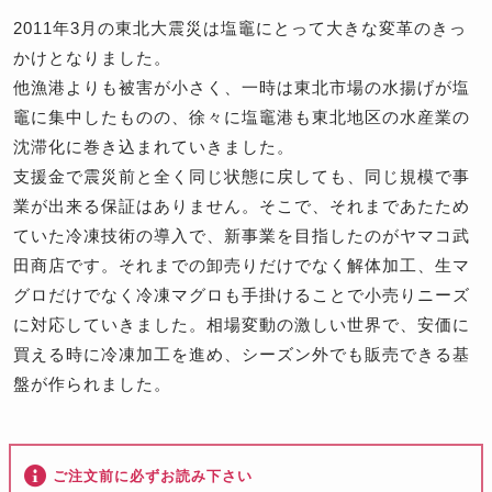
2011年3月の東北大震災は塩竈にとって大きな変革のきっ
かけとなりました。
他漁港よりも被害が小さく、一時は東北市場の水揚げが塩
竈に集中したものの、徐々に塩竈港も東北地区の水産業の
沈滞化に巻き込まれていきました。
支援金で震災前と全く同じ状態に戻しても、同じ規模で事
業が出来る保証はありません。そこで、それまであたため
ていた冷凍技術の導入で、新事業を目指したのがヤマコ武
田商店です。それまでの卸売りだけでなく解体加工、生マ
グロだけでなく冷凍マグロも手掛けることで小売りニーズ
に対応していきました。相場変動の激しい世界で、安価に
買える時に冷凍加工を進め、シーズン外でも販売できる基
盤が作られました。
ご注文前に必ずお読み下さい