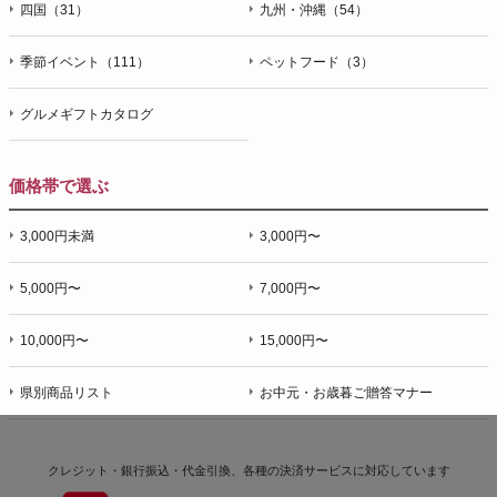
四国（31）
九州・沖縄（54）
季節イベント（111）
ペットフード（3）
グルメギフトカタログ
価格帯で選ぶ
3,000円未満
3,000円〜
5,000円〜
7,000円〜
10,000円〜
15,000円〜
県別商品リスト
お中元・お歳暮ご贈答マナー
クレジット・銀行振込・代金引換、各種の決済サービスに
対応しています