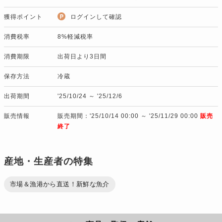
獲得ポイント
ログインして確認
消費税率
8%軽減税率
消費期限
出荷日より3日間
保存方法
冷蔵
出荷期間
'25/10/24 ～ '25/12/6
販売情報
販売期間：'25/10/14 00:00 ～ '25/11/29 00:00
販売
終了
産地・生産者の特集
市場＆漁港から直送！新鮮な魚介