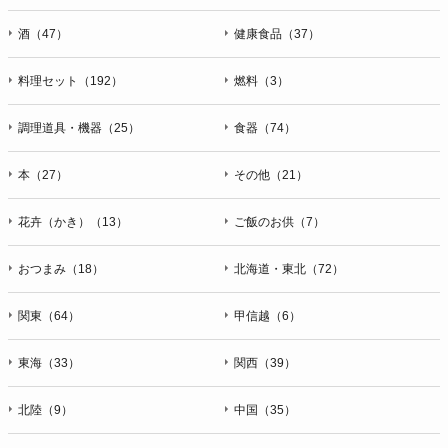
酒（47）
健康食品（37）
料理セット（192）
燃料（3）
調理道具・機器（25）
食器（74）
本（27）
その他（21）
花卉（かき）（13）
ご飯のお供（7）
おつまみ（18）
北海道・東北（72）
関東（64）
甲信越（6）
東海（33）
関西（39）
北陸（9）
中国（35）