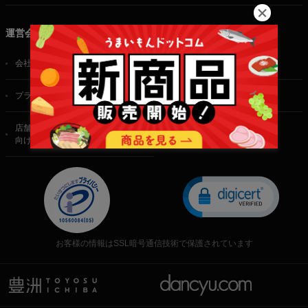
運営会社
会社概要
ご利用規約
プライバシーポリシー
特定商取引法に基づく表記
店舗・法人・生産者様
向けのお問い合わせ
お客様の情報はSSL暗号通信技術で保護されています