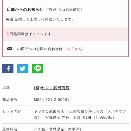
店舗からのお知らせ
（(有)ヤマコ武田商店）
毎週 金曜日と土曜日に発送いたします。
※
商品画像はイメージです。
この商品へのお問い合わせは
こちらから
店舗
(有)ヤマコ武田商店
商品番号
M004-621-2-00001
セット内容
ヤヤマコ武田商店 「三陸塩竈ひがしもの（メバチマグ
ロ）」宮城県産 赤身・トロ 各1柵（計約500g）
原材料名
バチ鮪（宮城県産・太平洋）