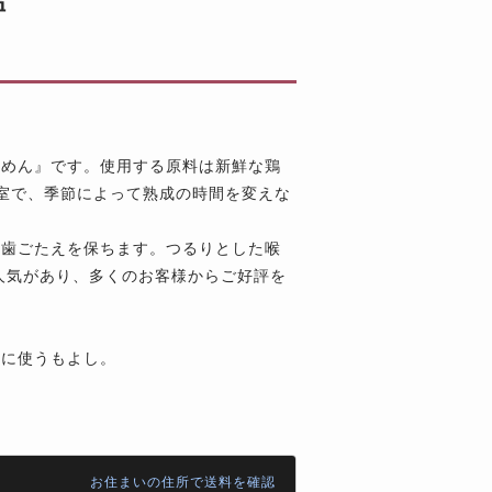
温
卵めん』です。使用する原料は新鮮な鶏
室で、季節によって熟成の時間を変えな
た歯ごたえを保ちます。つるりとした喉
人気があり、多くのお客様からご好評を
りに使うもよし。
お住まいの住所で送料を確認