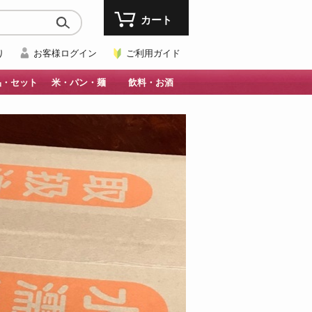
カート
り
お客様ログイン
ご利用ガイド
品・セット
米・パン・麺
飲料・お酒