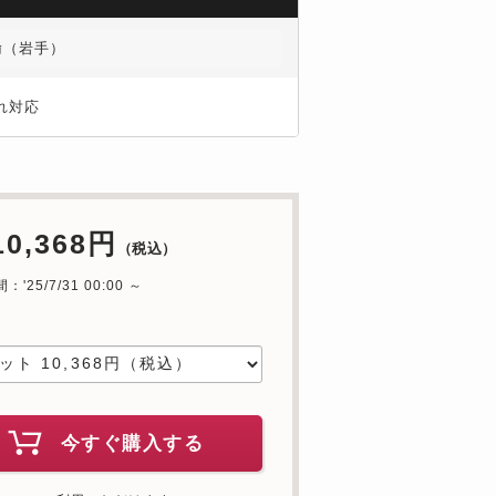
輸（岩手）
れ対応
10,368円
（税込）
'25/7/31 00:00 ～
中
今すぐ購入する