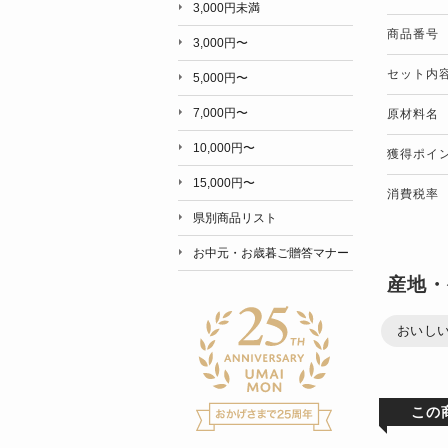
3,000円未満
商品番号
3,000円〜
セット内
5,000円〜
7,000円〜
原材料名
10,000円〜
獲得ポイ
15,000円〜
消費税率
県別商品リスト
お中元・お歳暮ご贈答マナー
産地・
おいし
この