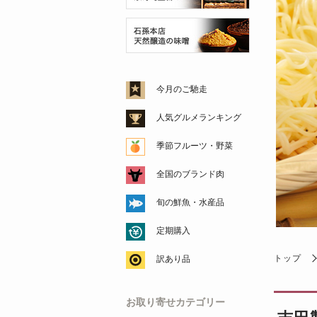
今月のご馳走
人気グルメランキング
季節フルーツ・野菜
全国のブランド肉
旬の鮮魚・水産品
定期購入
トップ
訳あり品
お取り寄せカテゴリー