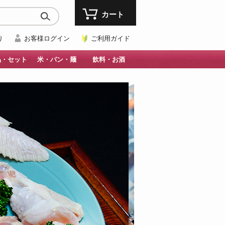
カート
り
お客様ログイン
ご利用ガイド
品・セット
米・パン・麺
飲料・お酒