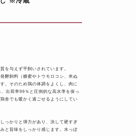
し ※冷蔵
物質を与えず平飼いされています。
の発酵飼料（糖蜜やトウモロコシ、米ぬ
ます。そのため鶏の体調をよくし、肉に
ろ、出荷率99％と圧倒的な高水準を保っ
う鶏舎でも暖かく過ごせるようにしてい
はしっかりと弾力があり、決して硬すぎ
甘みと旨味をしっかり感じます。水っぽ