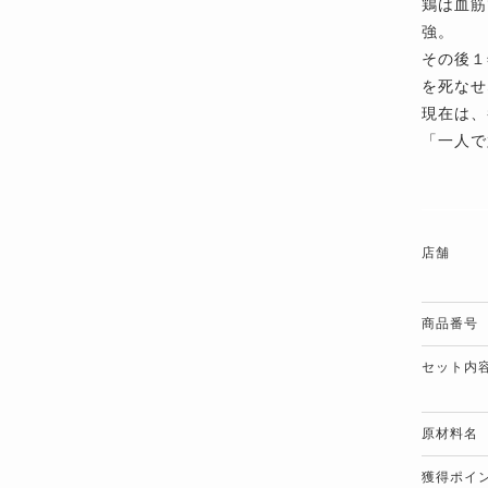
鶏は血筋
強。
その後１
を死なせ
現在は、
「一人で
店舗
商品番号
セット内
原材料名
獲得ポイ