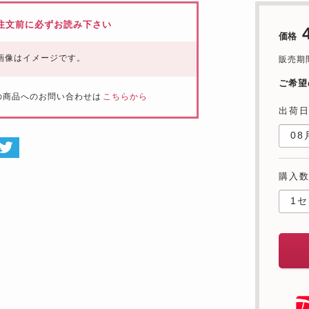
注文前に必ずお読み下さい
価格
画像はイメージです。
販売期間：
ご希望
の商品へのお問い合わせは
こちらから
出荷
購入