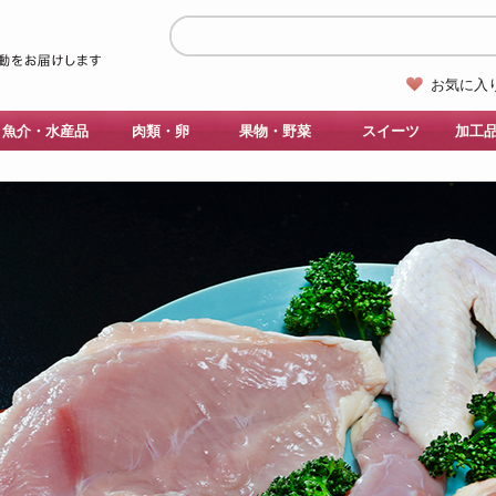
お気に入
魚介・水産品
肉類・卵
果物・野菜
スイーツ
加工