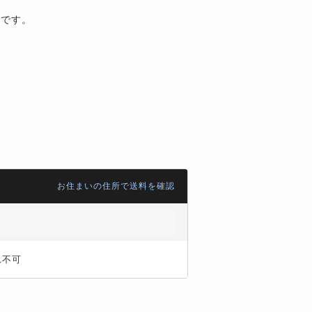
いです。
。
お住まいの住所で送料を確認
れ不可