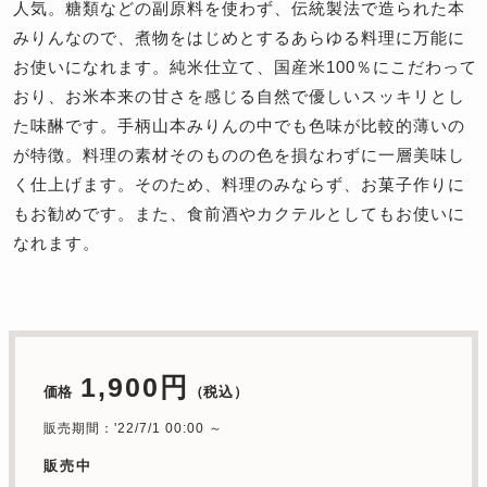
人気。糖類などの副原料を使わず、伝統製法で造られた本
みりんなので、煮物をはじめとするあらゆる料理に万能に
お使いになれます。純米仕立て、国産米100％にこだわって
おり、お米本来の甘さを感じる自然で優しいスッキリとし
た味醂です。手柄山本みりんの中でも色味が比較的薄いの
が特徴。料理の素材そのものの色を損なわずに一層美味し
く仕上げます。そのため、料理のみならず、お菓子作りに
もお勧めです。また、食前酒やカクテルとしてもお使いに
なれます。
1,900円
価格
（税込）
販売期間：'22/7/1 00:00 ～
販売中