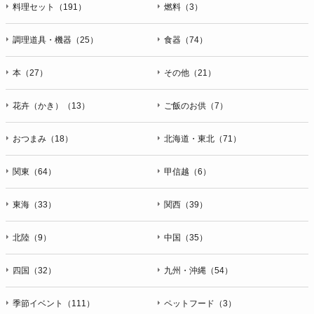
料理セット（191）
燃料（3）
調理道具・機器（25）
食器（74）
本（27）
その他（21）
花卉（かき）（13）
ご飯のお供（7）
おつまみ（18）
北海道・東北（71）
関東（64）
甲信越（6）
東海（33）
関西（39）
北陸（9）
中国（35）
四国（32）
九州・沖縄（54）
季節イベント（111）
ペットフード（3）