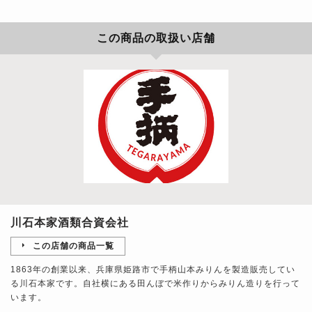
この商品の取扱い店舗
川石本家酒類合資会社
この店舗の商品一覧
1863年の創業以来、兵庫県姫路市で手柄山本みりんを製造販売してい
る川石本家です。自社横にある田んぼで米作りからみりん造りを行って
います。