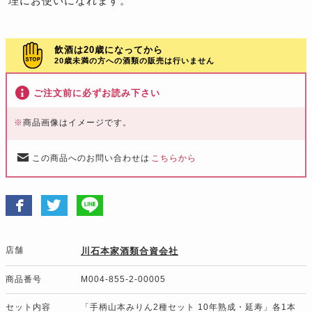
理にお使いになれます。
飲酒は20歳になってから
20歳未満の方への酒類の販売は行いません
ご注文前に必ずお読み下さい
※
商品画像はイメージです。
この商品へのお問い合わせは
こちらから
店舗
川石本家酒類合資会社
商品番号
M004-855-2-00005
セット内容
「手柄山本みりん2種セット 10年熟成・延寿」各1本