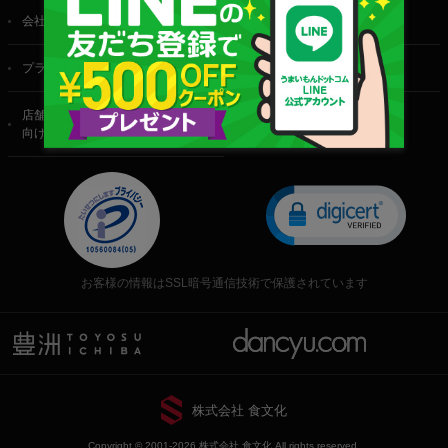
会社概要
ご利用規約
プライバシーポリシー
特定商取引法に基づく表記
店舗・法人・生産者様
向けのお問い合わせ
お客様の情報はSSL暗号通信技術で保護されています
株式会社 食文化
Copyright © 2001-2026 株式会社 食文化 All rights reserved.