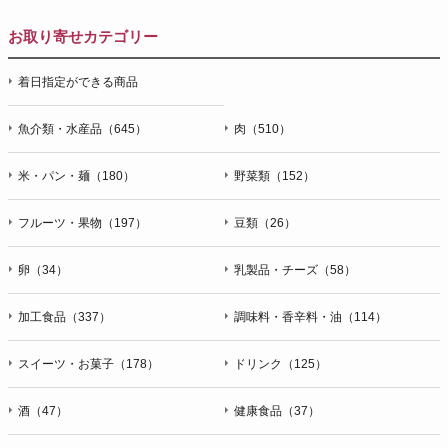
お取り寄せカテゴリー
着日指定ができる商品
魚介類・水産品（645）
肉（510）
米・パン・麺（180）
野菜類（152）
フルーツ・果物（197）
豆類（26）
卵（34）
乳製品・チーズ（58）
加工食品（337）
調味料・香辛料・油（114）
スイーツ・お菓子（178）
ドリンク（125）
酒（47）
健康食品（37）