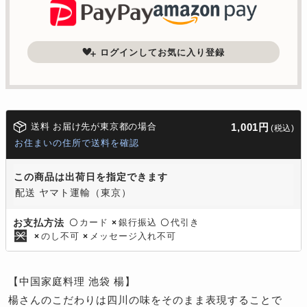
ログインしてお気に入り登録
送料 お届け先が東京都の場合
1,001円
(税込)
お住まいの住所で送料を確認
この商品は出荷日を指定できます
配送 ヤマト運輸（東京）
カード
銀行振込
代引き
お支払方法
〇
×
〇
のし不可
メッセージ入れ不可
×
×
【中国家庭料理 池袋 楊】
楊さんのこだわりは四川の味をそのまま表現することで