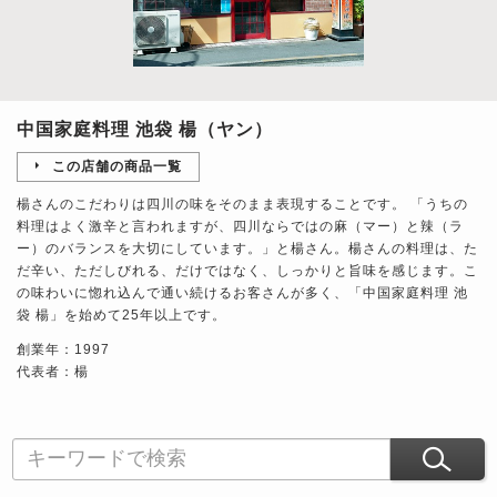
中国家庭料理 池袋 楊（ヤン）
この店舗の商品一覧
楊さんのこだわりは四川の味をそのまま表現することです。 「うちの
料理はよく激辛と言われますが、四川ならではの麻（マー）と辣（ラ
ー）のバランスを大切にしています。」と楊さん。楊さんの料理は、た
だ辛い、ただしびれる、だけではなく、しっかりと旨味を感じます。こ
の味わいに惚れ込んで通い続けるお客さんが多く、「中国家庭料理 池
袋 楊」を始めて25年以上です。
創業年：1997
代表者：楊