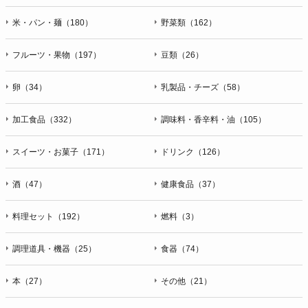
米・パン・麺（180）
野菜類（162）
フルーツ・果物（197）
豆類（26）
卵（34）
乳製品・チーズ（58）
加工食品（332）
調味料・香辛料・油（105）
スイーツ・お菓子（171）
ドリンク（126）
酒（47）
健康食品（37）
料理セット（192）
燃料（3）
調理道具・機器（25）
食器（74）
本（27）
その他（21）