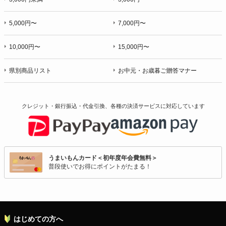
5,000円〜
7,000円〜
10,000円〜
15,000円〜
県別商品リスト
お中元・お歳暮ご贈答マナー
クレジット・銀行振込・代金引換、各種の決済サービスに
対応しています
うまいもんカード＜初年度年会費無料＞
普段使いでお得にポイントがたまる！
はじめての方へ