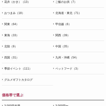
花卉（かき）（13）
ご飯のお供（7）
おつまみ（18）
北海道・東北（71）
関東（64）
甲信越（6）
東海（33）
関西（39）
北陸（9）
中国（35）
四国（31）
九州・沖縄（54）
季節イベント（111）
ペットフード（3）
グルメギフトカタログ
価格帯で選ぶ
3,000円未満
3,000円〜