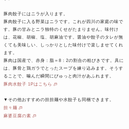
豚肉餃子にはニラが入ります。
豚肉餃子に入る野菜はニラです。これが四川の家庭の味で
す。豚の甘みとニラ独特のくせがたまりません。味付け
は、花椒、胡椒、塩、胡麻油です。醤油や餃子のタレが無
くても美味しい、しっかりとした味付けで楽しませてくれ
ます。
豚肉は国産で、赤身：脂＝8：2の割合の粗びきです。具に
は、豚骨と鶏ガラでとったスープを練り込みます。そうす
ることで、噛んだ瞬間にびゅっと肉汁があふれます。
豚肉水餃子 1Pはこちら
▼その他おすすめの担担麺や水餃子も同梱できます。
担々麺
麻婆豆腐の素