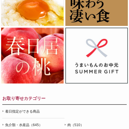
お取り寄せカテゴリー
着日指定ができる商品
魚介類・水産品（645）
肉（510）