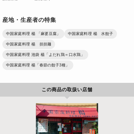
産地・生産者の特集
中国家庭料理 楊 「麻婆豆腐」
中国家庭料理 楊 水餃子
中国家庭料理 楊 担担麺
中国家庭料理 池袋 楊「よだれ鶏＝口水鶏」
中国家庭料理 楊「春節の餃子3種」
この商品の取扱い店舗