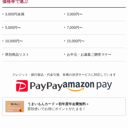
価格帯で選ぶ
3,000円未満
3,000円〜
5,000円〜
7,000円〜
10,000円〜
15,000円〜
県別商品リスト
お中元・お歳暮ご贈答マナー
クレジット・銀行振込・代金引換、各種の決済サービスに
対応しています
うまいもんカード＜初年度年会費無料＞
普段使いでお得にポイントがたまる！