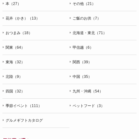
本（27）
その他（21）
花卉（かき）（13）
ご飯のお供（7）
おつまみ（18）
北海道・東北（71）
関東（64）
甲信越（6）
東海（32）
関西（39）
北陸（9）
中国（35）
四国（32）
九州・沖縄（54）
季節イベント（111）
ペットフード（3）
グルメギフトカタログ