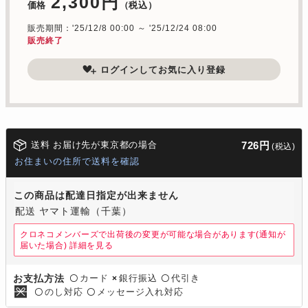
2,300円
価格
（税込）
販売期間：'25/12/8 00:00 ～ '25/12/24 08:00
販売終了
ログインしてお気に入り登録
送料 お届け先が東京都の場合
726円
(税込)
お住まいの住所で送料を確認
この商品は配達日指定が出来ません
配送 ヤマト運輸（千葉）
クロネコメンバーズで出荷後の変更が可能な場合があります(通知が
届いた場合)
詳細を見る
カード
銀行振込
代引き
お支払方法
〇
×
〇
のし対応
メッセージ入れ対応
〇
〇