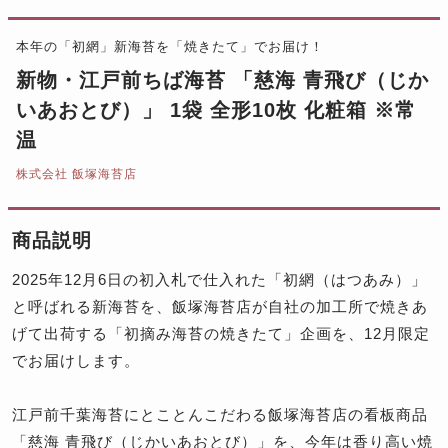
本年の「初網」新海苔を「焼きたて」でお届け！
新物・江戸前ちば海苔 「慈海 青飛び（じか
いあおとび）」 1袋 全形10枚 化粧箱 ※常
温
株式会社 飯塚海苔店
商品説明
2025年12月6日の初入札で仕入れた「初網（はつあみ）」
と呼ばれる新海苔を、飯塚海苔店が自社の加工所で焼きあ
げて出荷する「初摘み海苔の焼きたて」企画を、12月限定
でお届けします。
江戸前千葉海苔にとことんこだわる飯塚海苔店の看板商品
「慈海 青飛び（じかいあおとび）」を、今年は香り高い焼