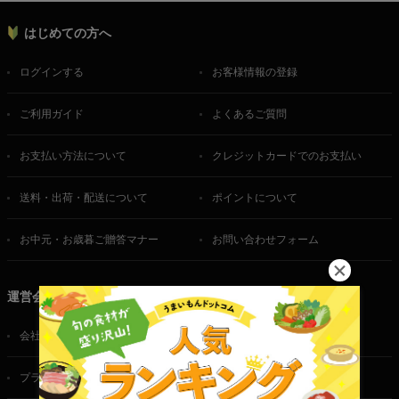
はじめての方へ
ログインする
お客様情報の登録
ご利用ガイド
よくあるご質問
お支払い方法について
クレジットカードでのお支払い
送料・出荷・配送について
ポイントについて
お中元・お歳暮ご贈答マナー
お問い合わせフォーム
運営会社
会社概要
ご利用規約
プライバシーポリシー
特定商取引法に基づく表記