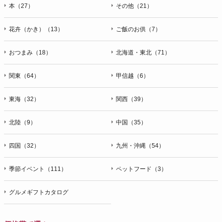
本（27）
その他（21）
花卉（かき）（13）
ご飯のお供（7）
おつまみ（18）
北海道・東北（71）
関東（64）
甲信越（6）
東海（32）
関西（39）
北陸（9）
中国（35）
四国（32）
九州・沖縄（54）
季節イベント（111）
ペットフード（3）
グルメギフトカタログ