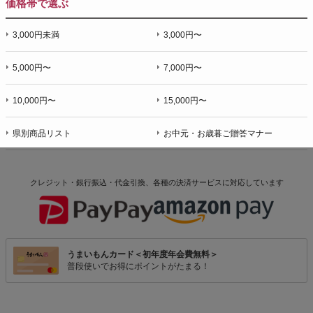
価格帯で選ぶ
3,000円未満
3,000円〜
5,000円〜
7,000円〜
10,000円〜
15,000円〜
県別商品リスト
お中元・お歳暮ご贈答マナー
クレジット・銀行振込・代金引換、各種の決済サービスに
対応しています
うまいもんカード＜初年度年会費無料＞
普段使いでお得にポイントがたまる！