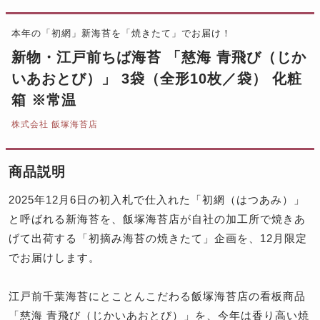
本年の「初網」新海苔を「焼きたて」でお届け！
新物・江戸前ちば海苔 「慈海 青飛び（じか
いあおとび）」 3袋（全形10枚／袋） 化粧
箱 ※常温
株式会社 飯塚海苔店
商品説明
2025年12月6日の初入札で仕入れた「初網（はつあみ）」
と呼ばれる新海苔を、飯塚海苔店が自社の加工所で焼きあ
げて出荷する「初摘み海苔の焼きたて」企画を、12月限定
でお届けします。
江戸前千葉海苔にとことんこだわる飯塚海苔店の看板商品
「慈海 青飛び（じかいあおとび）」を、今年は香り高い焼