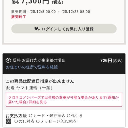
7,300円
価格
（税込）
販売期間：'25/12/8 00:00 ～ '25/12/23 08:00
販売終了
ログインしてお気に入り登録
送料 お届け先が東京都の場合
726円
(税込)
お住まいの住所で送料を確認
この商品は配達日指定が出来ません
配送 ヤマト運輸（千葉）
クロネコメンバーズで出荷後の変更が可能な場合があります(通知が
届いた場合)
詳細を見る
カード
銀行振込
代引き
お支払方法
〇
×
〇
のし対応
メッセージ入れ対応
〇
〇