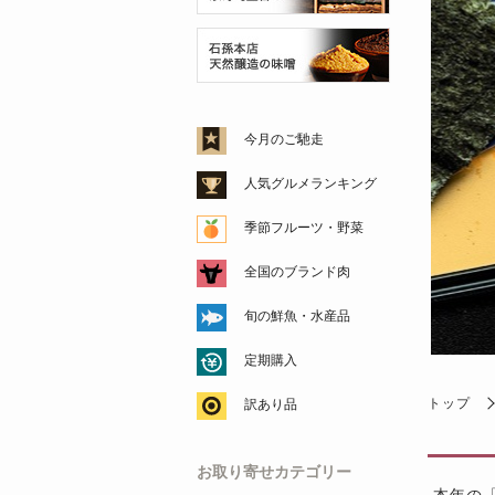
今月のご馳走
人気グルメランキング
季節フルーツ・野菜
全国のブランド肉
旬の鮮魚・水産品
定期購入
トップ
訳あり品
お取り寄せカテゴリー
本年の