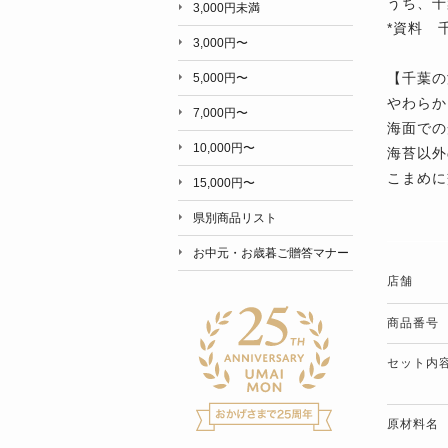
うち、千
3,000円未満
*資料 
3,000円〜
【千葉の
5,000円〜
やわらか
7,000円〜
海面での
10,000円〜
海苔以外
こまめに
15,000円〜
県別商品リスト
お中元・お歳暮ご贈答マナー
店舗
商品番号
セット内
原材料名