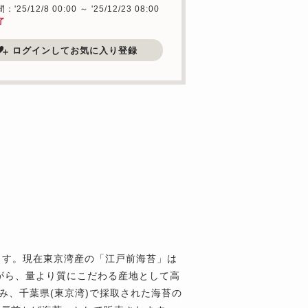
'25/12/8 00:00 ～ '25/12/23 08:00
了
ログインしてお気に入り登録
ます。現在東京湾産の「江戸前海苔」は
ながら、量より質にこだわる産地として高
み、千葉県(東京湾)で採取された海苔の