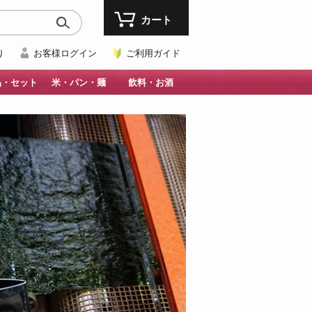
カート
り
お客様ログイン
ご利用ガイド
品・セット
米・パン・麺
飲料・お酒