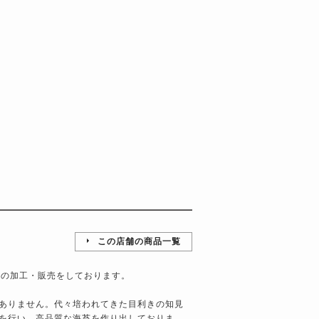
この店舗の商品一覧
苔の加工・販売をしております。
ありません。代々培われてきた目利きの知見
を行い、高品質な海苔を作り出しておりま