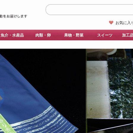
お気に入
魚介・水産品
肉類・卵
果物・野菜
スイーツ
加工