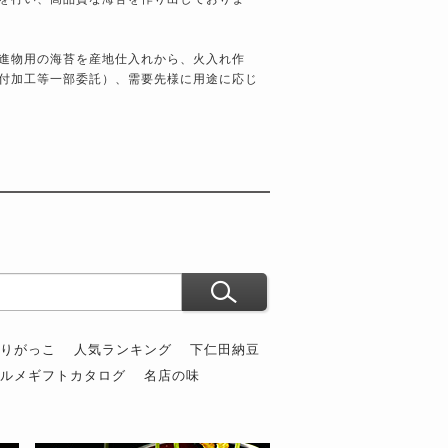
進物用の海苔を産地仕入れから、火入れ作
付加工等一部委託）、需要先様に用途に応じ
ぶりがっこ
人気ランキング
下仁田納豆
グルメギフトカタログ
名店の味