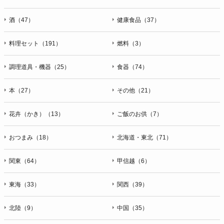
酒（47）
健康食品（37）
料理セット（191）
燃料（3）
調理道具・機器（25）
食器（74）
本（27）
その他（21）
花卉（かき）（13）
ご飯のお供（7）
おつまみ（18）
北海道・東北（71）
関東（64）
甲信越（6）
東海（33）
関西（39）
北陸（9）
中国（35）