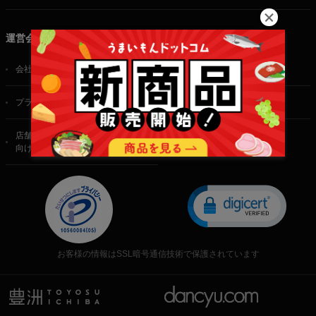
運営会社
会社概要
ご利用規約
プライバシーポリシー
特定商取引法に基づく表記
店舗・法人・生産者様
向けのお問い合わせ
お客様の情報はSSL暗号通信技術で保護されています