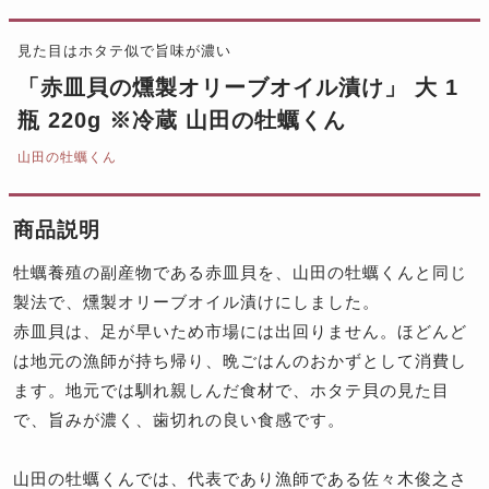
見た目はホタテ似で旨味が濃い
「赤皿貝の燻製オリーブオイル漬け」 大 1
瓶 220g ※冷蔵 山田の牡蠣くん
山田の牡蠣くん
商品説明
牡蠣養殖の副産物である赤皿貝を、山田の牡蠣くんと同じ
製法で、燻製オリーブオイル漬けにしました。
赤皿貝は、足が早いため市場には出回りません。ほどんど
は地元の漁師が持ち帰り、晩ごはんのおかずとして消費し
ます。地元では馴れ親しんだ食材で、ホタテ貝の見た目
で、旨みが濃く、歯切れの良い食感です。
山田の牡蠣くんでは、代表であり漁師である佐々木俊之さ