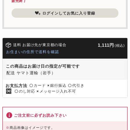
販売終了
ログインしてお気に入り登録
送料 お届け先が東京都の場合
1,111円
(税込)
お住まいの住所で送料を確認
この商品はお届け日の指定が可能です
配送 ヤマト運輸（岩手）
カード
銀行振込
代引き
お支払方法
〇
×
〇
のし対応
メッセージ入れ不可
〇
×
ご注文前に必ずお読み下さい
※
商品画像はイメージです。