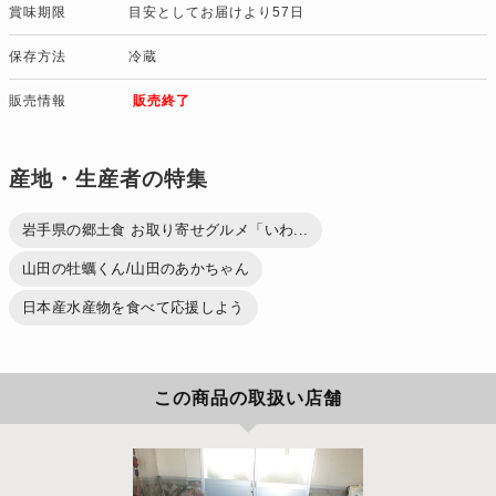
賞味期限
目安としてお届けより57日
保存方法
冷蔵
販売情報
販売終了
産地・生産者の特集
岩手県の郷土食 お取り寄せグルメ「いわ...
山田の牡蠣くん/山田のあかちゃん
日本産水産物を食べて応援しよう
この商品の取扱い店舗