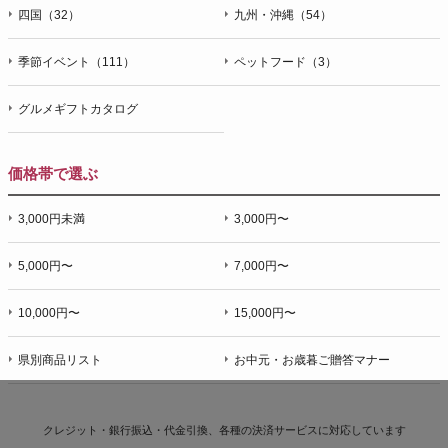
四国（32）
九州・沖縄（54）
季節イベント（111）
ペットフード（3）
グルメギフトカタログ
価格帯で選ぶ
3,000円未満
3,000円〜
5,000円〜
7,000円〜
10,000円〜
15,000円〜
県別商品リスト
お中元・お歳暮ご贈答マナー
クレジット・銀行振込・代金引換、各種の決済サービスに
対応しています