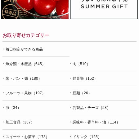
お取り寄せカテゴリー
着日指定ができる商品
魚介類・水産品（645）
肉（510）
米・パン・麺（180）
野菜類（152）
フルーツ・果物（197）
豆類（26）
卵（34）
乳製品・チーズ（58）
加工食品（337）
調味料・香辛料・油（114）
スイーツ・お菓子（178）
ドリンク（125）