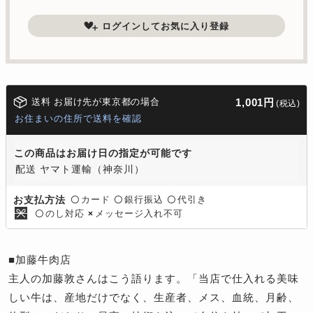
ログインしてお気に入り登録
送料 お届け先が東京都の場合
1,001円
(税込)
お住まいの住所で送料を確認
この商品はお届け日の指定が可能です
配送 ヤマト運輸（神奈川）
カード
銀行振込
代引き
お支払方法
〇
〇
〇
のし対応
メッセージ入れ不可
〇
×
■加藤牛肉店
主人の加藤敦さんはこう語ります。「当店で仕入れる美味
しい牛は、産地だけでなく、生産者、メス、血統、月齢、