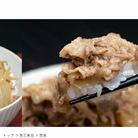
トップ
加工食品
惣菜