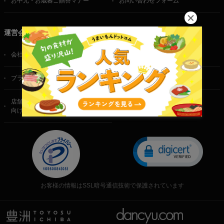
お中元・お歳暮ご贈答マナー
お問い合わせフォーム
運営会社
会社概要
ご利用規約
プライバシーポリシー
特定商取引法に基づく表記
店舗・法人・生産者様
向けのお問い合わせ
お客様の情報はSSL暗号通信技術で保護されています