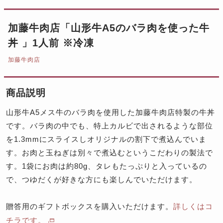
加藤牛肉店「山形牛A5のバラ肉を使った牛
丼 」1人前 ※冷凍
加藤牛肉店
商品説明
山形牛A5メス牛のバラ肉を使用した加藤牛肉店特製の牛丼
です。バラ肉の中でも、特上カルビで出されるような部位
を1.3mmにスライスしオリジナルの割下で煮込んでいま
す。お肉と玉ねぎは別々で煮込むというこだわりの製法で
す。1袋にお肉は約80g、タレもたっぷりと入っているの
で、つゆだくが好きな方にも楽しんでいただけます。
贈答用のギフトボックスを購入いただけます。
詳しくはコ
チラです。