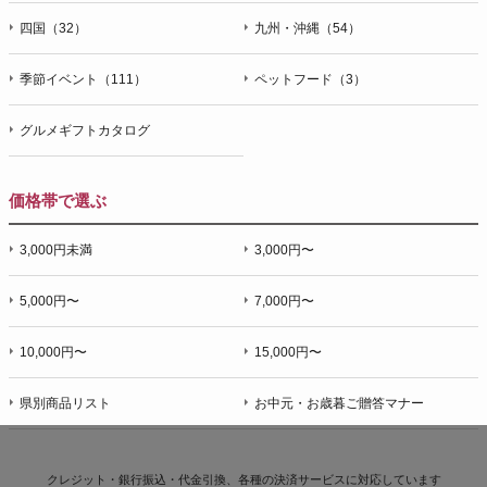
四国（32）
九州・沖縄（54）
季節イベント（111）
ペットフード（3）
グルメギフトカタログ
価格帯で選ぶ
3,000円未満
3,000円〜
5,000円〜
7,000円〜
10,000円〜
15,000円〜
県別商品リスト
お中元・お歳暮ご贈答マナー
クレジット・銀行振込・代金引換、各種の決済サービスに
対応しています