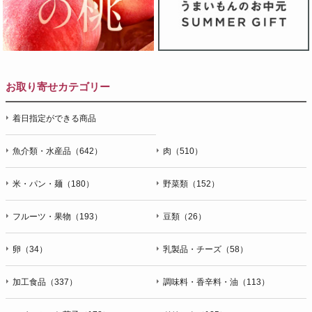
お取り寄せカテゴリー
着日指定ができる商品
魚介類・水産品（642）
肉（510）
米・パン・麺（180）
野菜類（152）
フルーツ・果物（193）
豆類（26）
卵（34）
乳製品・チーズ（58）
加工食品（337）
調味料・香辛料・油（113）