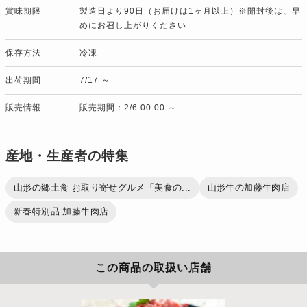
賞味期限
製造日より90日（お届けは1ヶ月以上）※開封後は、早
めにお召し上がりください
保存方法
冷凍
出荷期間
7/17 ～
販売情報
販売期間：2/6 00:00 ～
産地・生産者の特集
山形の郷土食 お取り寄せグルメ「美食の...
山形牛の加藤牛肉店
新春特別品 加藤牛肉店
この商品の取扱い店舗