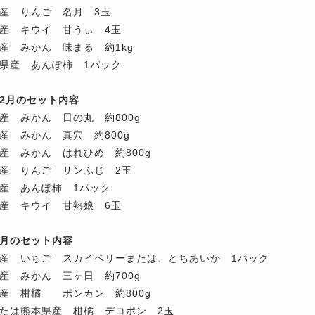
産 りんご 名月 3玉
産 キウイ 甘うぃ 4玉
産 みかん 味まる 約1kg
県産 あんぽ柿 1パック
年12月のセット内容
産 みかん 日の丸 約800g
産 みかん 真穴 約800g
産 みかん はれひめ 約800g
産 りんご サンふじ 2玉
産 あんぽ柿 1パック
産 キウイ 甘熟娘 6玉
年1月のセット内容
産 いちご スカイベリーまたは、とちあいか 1パック
産 みかん 三ヶ日 約700g
産 柑橘 ポンカン 約800g
たは熊本県産 柑橘 デコポン 2玉