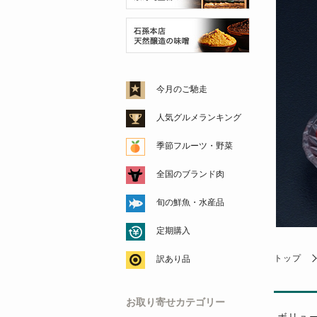
今月のご馳走
人気グルメランキング
季節フルーツ・野菜
全国のブランド肉
旬の鮮魚・水産品
定期購入
トップ
訳あり品
お取り寄せカテゴリー
ボリュ