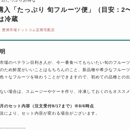
購入「たっぷり 旬フルーツ便」（目安：2〜
は冷蔵
豊洲市場ドットコム定期宅配店
明
市場のベテラン目利き人が、今一番食べてもらいたい旬のフルー
のため鮮度がいいことはもちろんのこと、新品種や希少なフルー
色々なフルーツを味わうことができますので、初めての品種との
ない場合は、スムージーやケーキ作り、冷凍しておくのもオスス
年8月のセット内容（注文受付8/17まで）※8/6時点
況により、セット内容が変わる場合がございます。
---------------