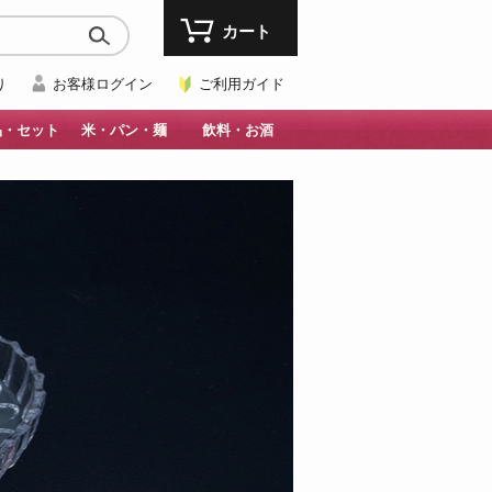
カート
り
お客様ログイン
ご利用ガイド
品・セット
米・パン・麺
飲料・お酒