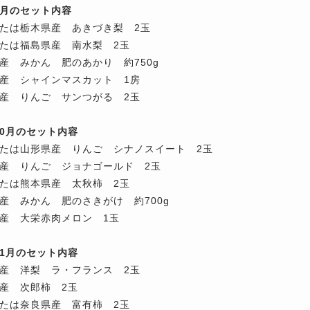
年9月のセット内容
たは栃木県産 あきづき梨 2玉
たは福島県産 南水梨 2玉
産 みかん 肥のあかり 約750g
産 シャインマスカット 1房
産 りんご サンつがる 2玉
年10月のセット内容
たは山形県産 りんご シナノスイート 2玉
産 りんご ジョナゴールド 2玉
たは熊本県産 太秋柿 2玉
産 みかん 肥のさきがけ 約700g
産 大栄赤肉メロン 1玉
年11月のセット内容
産 洋梨 ラ・フランス 2玉
産 次郎柿 2玉
たは奈良県産 富有柿 2玉