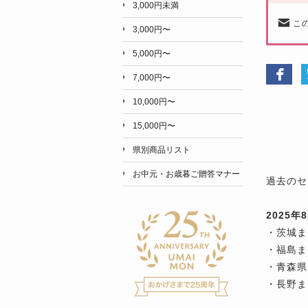
3,000円未満
こ
3,000円〜
5,000円〜
7,000円〜
10,000円〜
15,000円〜
県別商品リスト
お中元・お歳暮ご贈答マナー
過去のセ
2025
・茨城ま
・福島ま
・青森県
・長野ま