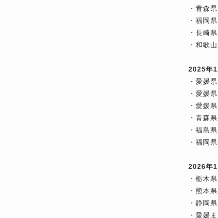
・青森県
・福岡県
・長崎県
・和歌山
2025
・愛媛県
・愛媛県
・愛媛県
・青森県
・福島県
・福岡県
2026
・栃木県
・熊本県
・静岡県
・愛媛ま