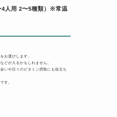
4人用 2〜5種類）※常温
ツをお選びします。
ツなどが入るかもしれません。
出会いや日々のビタミン摂取にも役立ち
メです。