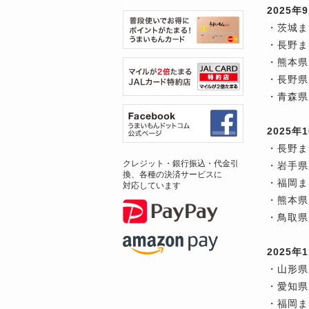
2025
・茨城ま
・長野ま
・熊本県
・長野県
・青森県
2025
・長野ま
クレジット・銀行振込・代金引
・岩手県
換、各種の決済サービスに
・福岡ま
対応しています
・熊本県
・鳥取県
2025
・山形県
・愛知県
・福岡ま