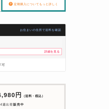
定期購入についてもっと詳しく
お住まいの住所で送料を確認
詳細を見る
不可
4,980円
（送料・税込）
4週出荷
販売中