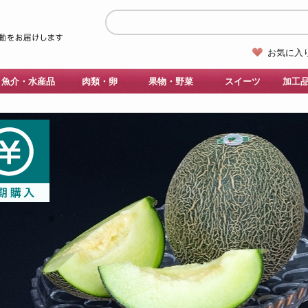
お気に入
魚介・水産品
肉類・卵
果物・野菜
スイーツ
加工