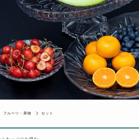
フルーツ・果物
セット
ームたっぷりお得な