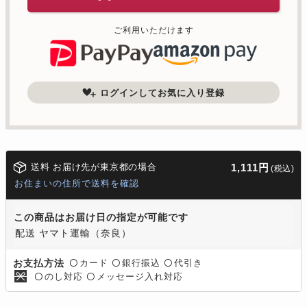
ご利用いただけます
ログインしてお気に入り登録
送料 お届け先が東京都の場合
1,111円
(税込)
お住まいの住所で送料を確認
この商品はお届け日の指定が可能です
配送 ヤマト運輸（奈良）
カード
銀行振込
代引き
お支払方法
〇
〇
〇
のし対応
メッセージ入れ対応
〇
〇