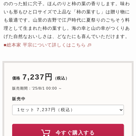
ののった鮭に穴子。ほんのりと柿の葉の香りします。味わ
いも形もひと口サイズで上品な「柿の葉すし」は贈り物に
も最適です。山里の吉野で江戸時代に夏祭りのごちそう料
理として生まれた柿の葉すし。海の幸と山の幸がつくりあ
げた自然なおいしさは、どなたにも喜んでいただけます。
■総本家 平宗について詳しくはこちら
7,237円
価格
（税込）
販売期間：'25/8/1 00:00 ～
販売中
今すぐ購入する