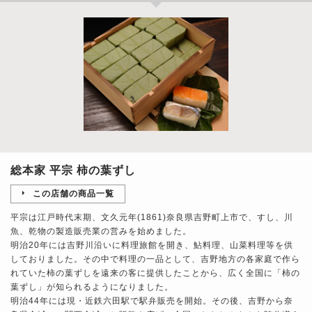
総本家 平宗 柿の葉ずし
この店舗の商品一覧
平宗は江戸時代末期、文久元年(1861)奈良県吉野町上市で、すし、川
魚、乾物の製造販売業の営みを始めました。
明治20年には吉野川沿いに料理旅館を開き、鮎料理、山菜料理等を供
しておりました。その中で料理の一品として、吉野地方の各家庭で作ら
れていた柿の葉ずしを遠来の客に提供したことから、広く全国に「柿の
葉ずし」が知られるようになりました。
明治44年には現・近鉄六田駅で駅弁販売を開始。その後、吉野から奈