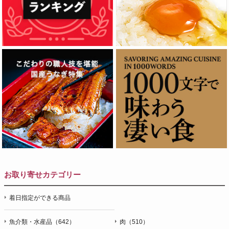
お取り寄せカテゴリー
着日指定ができる商品
魚介類・水産品（642）
肉（510）