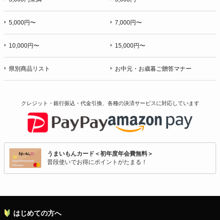
5,000円〜
7,000円〜
10,000円〜
15,000円〜
県別商品リスト
お中元・お歳暮ご贈答マナー
クレジット・銀行振込・代金引換、各種の決済サービスに
対応しています
うまいもんカード＜初年度年会費無料＞
普段使いでお得にポイントがたまる！
はじめての方へ