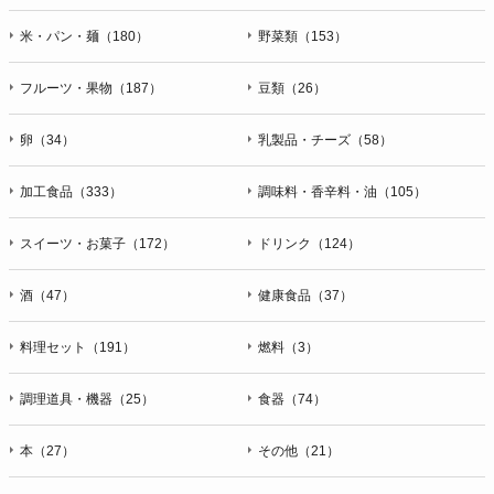
米・パン・麺（180）
野菜類（153）
フルーツ・果物（187）
豆類（26）
卵（34）
乳製品・チーズ（58）
加工食品（333）
調味料・香辛料・油（105）
スイーツ・お菓子（172）
ドリンク（124）
酒（47）
健康食品（37）
料理セット（191）
燃料（3）
調理道具・機器（25）
食器（74）
本（27）
その他（21）