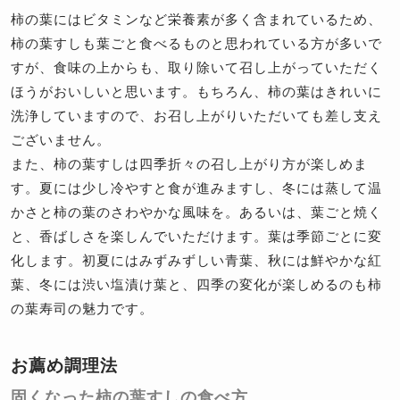
柿の葉にはビタミンなど栄養素が多く含まれているため、
柿の葉すしも葉ごと食べるものと思われている方が多いで
すが、食味の上からも、取り除いて召し上がっていただく
ほうがおいしいと思います。もちろん、柿の葉はきれいに
洗浄していますので、お召し上がりいただいても差し支え
ございません。
また、柿の葉すしは四季折々の召し上がり方が楽しめま
す。夏には少し冷やすと食が進みますし、冬には蒸して温
かさと柿の葉のさわやかな風味を。あるいは、葉ごと焼く
と、香ばしさを楽しんでいただけます。葉は季節ごとに変
化します。初夏にはみずみずしい青葉、秋には鮮やかな紅
葉、冬には渋い塩漬け葉と、四季の変化が楽しめるのも柿
の葉寿司の魅力です。
お薦め調理法
固くなった柿の葉すしの食べ方