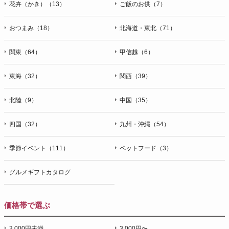
花卉（かき）（13）
ご飯のお供（7）
おつまみ（18）
北海道・東北（71）
関東（64）
甲信越（6）
東海（32）
関西（39）
北陸（9）
中国（35）
四国（32）
九州・沖縄（54）
季節イベント（111）
ペットフード（3）
グルメギフトカタログ
価格帯で選ぶ
3,000円未満
3,000円〜