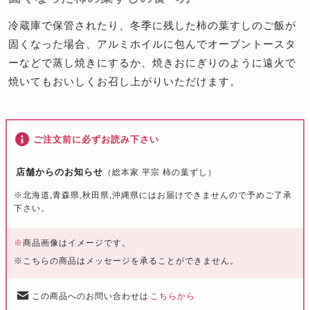
冷蔵庫で保管されたり、冬季に残した柿の葉すしのご飯が
固くなった場合、アルミホイルに包んでオーブントースタ
ーなどで蒸し焼きにするか、焼きおにぎりのように遠火で
焼いてもおいしくお召し上がりいただけます。
ご注文前に必ずお読み下さい
店舗からのお知らせ
（総本家 平宗 柿の葉ずし）
※北海道,青森県,秋田県,沖縄県にはお届けできませんので予めご了承
下さい。
※
商品画像はイメージです。
※こちらの商品はメッセージを承ることができません。
この商品へのお問い合わせは
こちらから