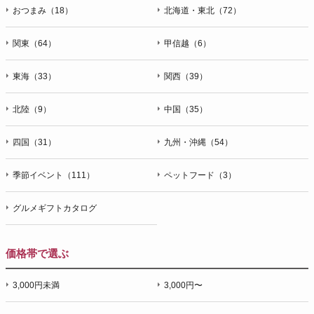
おつまみ（18）
北海道・東北（72）
関東（64）
甲信越（6）
東海（33）
関西（39）
北陸（9）
中国（35）
四国（31）
九州・沖縄（54）
季節イベント（111）
ペットフード（3）
グルメギフトカタログ
価格帯で選ぶ
3,000円未満
3,000円〜