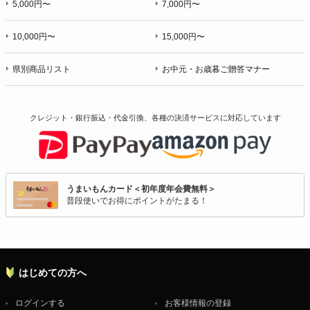
5,000円〜
7,000円〜
10,000円〜
15,000円〜
県別商品リスト
お中元・お歳暮ご贈答マナー
クレジット・銀行振込・代金引換、各種の決済サービスに
対応しています
うまいもんカード＜初年度年会費無料＞
普段使いでお得にポイントがたまる！
はじめての方へ
ログインする
お客様情報の登録