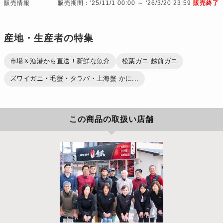
販売情報
販売期間：'25/11/1 00:00 ～ '26/3/20 23:59
販売終了
産地・生産者の特集
市場＆漁港から直送！新鮮な魚介
松葉ガニ 越前ガニ
ズワイガニ・毛蟹・タラバ・上海蟹 かに...
この商品の取扱い店舗