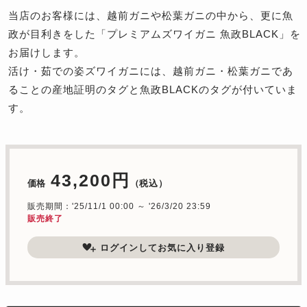
当店のお客様には、越前ガニや松葉ガニの中から、更に魚
政が目利きをした「プレミアムズワイガニ 魚政BLACK」を
お届けします。
活け・茹での姿ズワイガニには、越前ガニ・松葉ガニであ
ることの産地証明のタグと魚政BLACKのタグが付いていま
す。
43,200円
価格
（税込）
販売期間：'25/11/1 00:00 ～ '26/3/20 23:59
販売終了
ログインしてお気に入り登録