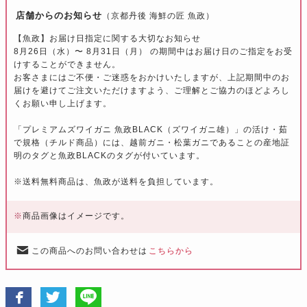
店舗からのお知らせ
（京都丹後 海鮮の匠 魚政）
【魚政】お届け日指定に関する大切なお知らせ
8月26日（水）〜 8月31日（月） の期間中はお届け日のご指定をお受
けすることができません。
お客さまにはご不便・ご迷惑をおかけいたしますが、上記期間中のお
届けを避けてご注文いただけますよう、ご理解とご協力のほどよろし
くお願い申し上げます。
「プレミアムズワイガニ 魚政BLACK（ズワイガニ雄）」の活け・茹
で規格（チルド商品）には、越前ガニ・松葉ガニであることの産地証
明のタグと魚政BLACKのタグが付いています。
※送料無料商品は、魚政が送料を負担しています。
※
商品画像はイメージです。
この商品へのお問い合わせは
こちらから