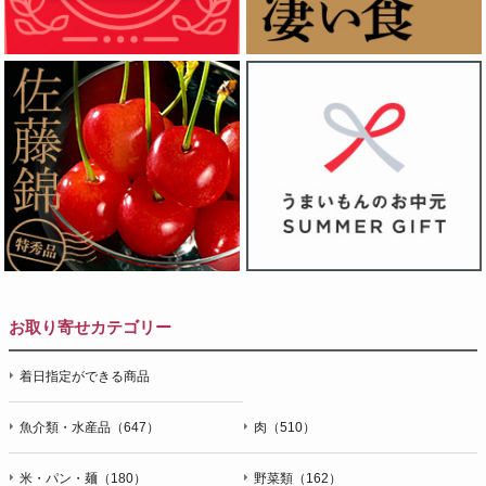
お取り寄せカテゴリー
着日指定ができる商品
魚介類・水産品（647）
肉（510）
米・パン・麺（180）
野菜類（162）