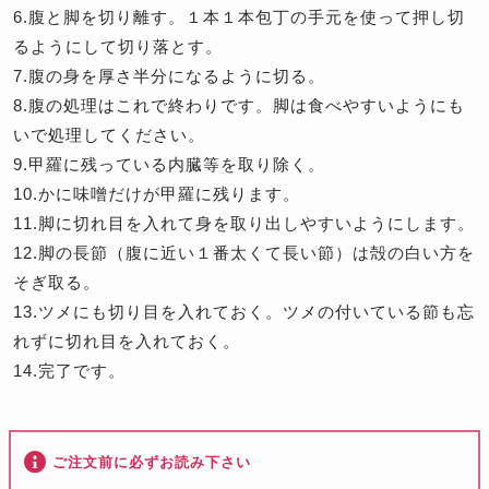
6.腹と脚を切り離す。１本１本包丁の手元を使って押し切
るようにして切り落とす。
7.腹の身を厚さ半分になるように切る。
8.腹の処理はこれで終わりです。脚は食べやすいようにも
いで処理してください。
9.甲羅に残っている内臓等を取り除く。
10.かに味噌だけが甲羅に残ります。
11.脚に切れ目を入れて身を取り出しやすいようにします。
12.脚の長節（腹に近い１番太くて長い節）は殻の白い方を
そぎ取る。
13.ツメにも切り目を入れておく。ツメの付いている節も忘
れずに切れ目を入れておく。
14.完了です。
ご注文前に必ずお読み下さい