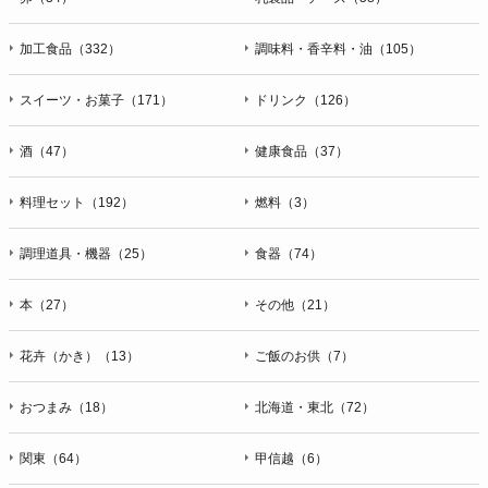
加工食品（332）
調味料・香辛料・油（105）
スイーツ・お菓子（171）
ドリンク（126）
酒（47）
健康食品（37）
料理セット（192）
燃料（3）
調理道具・機器（25）
食器（74）
本（27）
その他（21）
花卉（かき）（13）
ご飯のお供（7）
おつまみ（18）
北海道・東北（72）
関東（64）
甲信越（6）