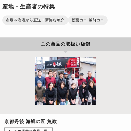
産地・生産者の特集
市場＆漁港から直送！新鮮な魚介
松葉ガニ 越前ガニ
この商品の取扱い店舗
京都丹後 海鮮の匠 魚政