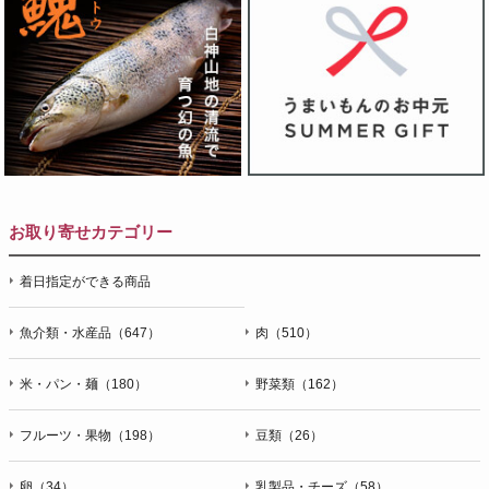
お取り寄せカテゴリー
着日指定ができる商品
魚介類・水産品（647）
肉（510）
米・パン・麺（180）
野菜類（162）
フルーツ・果物（198）
豆類（26）
卵（34）
乳製品・チーズ（58）