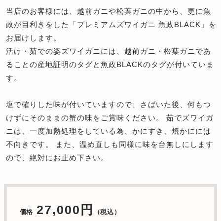
当店のお客様には、越前ガニや松葉ガニの中から、更に魚
政が目利きをした「プレミアムズワイガニ 魚政BLACK」を
お届けします。
活け・茹での姿ズワイガニには、越前ガニ・松葉ガニであ
ることの産地証明のタグと魚政BLACKのタグが付いていま
す。
塩で確りした味が付いていますので、さばいた後、何もつ
けずにそのままの蟹の味をご賞味ください。 茹でズワイガ
ニは、一度加熱処理をしている為、かにすき、焼かにには
不向きです。 また、温め直しも同様に味を台無しにします
ので、絶対にお止め下さい。
27,000円
価格
（税込）