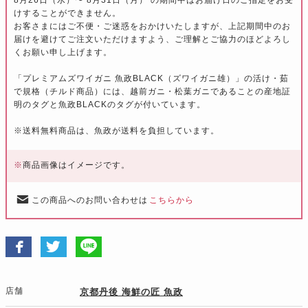
けすることができません。
お客さまにはご不便・ご迷惑をおかけいたしますが、上記期間中のお
届けを避けてご注文いただけますよう、ご理解とご協力のほどよろし
くお願い申し上げます。
「プレミアムズワイガニ 魚政BLACK（ズワイガニ雄）」の活け・茹
で規格（チルド商品）には、越前ガニ・松葉ガニであることの産地証
明のタグと魚政BLACKのタグが付いています。
※送料無料商品は、魚政が送料を負担しています。
※
商品画像はイメージです。
この商品へのお問い合わせは
こちらから
店舗
京都丹後 海鮮の匠 魚政