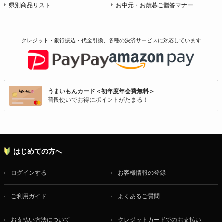
県別商品リスト
お中元・お歳暮ご贈答マナー
クレジット・銀行振込・代金引換、各種の決済サービスに
対応しています
うまいもんカード＜初年度年会費無料＞
普段使いでお得にポイントがたまる！
はじめての方へ
ログインする
お客様情報の登録
ご利用ガイド
よくあるご質問
お支払い方法について
クレジットカードでのお支払い