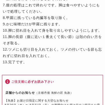
7.腹の処理はこれで終わりです。脚は食べやすいようにも
いで処理してください。
8.甲羅に残っている内臓等を取り除く。
9.かに味噌だけが甲羅に残ります。
10.脚に切れ目を入れて身を取り出しやすいようにします。
11.脚の長節（腹に近い１番太くて長い節）は殻の白い方を
そぎ取る。
12.ツメにも切り目を入れておく。ツメの付いている節も忘
れずに切れ目を入れておく。
13.完了です。
ご注文前に必ずお読み下さい
店舗からのお知らせ
（京都丹後 海鮮の匠 魚政）
【魚政】お届け日指定に関する大切なお知らせ
8月26日（水）〜 8月31日（月） の期間中はお届け日のご指定をお受