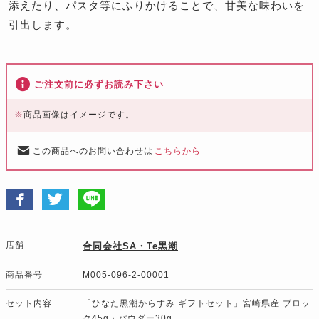
添えたり、パスタ等にふりかけることで、甘美な味わいを
引出します。
ご注文前に必ずお読み下さい
※
商品画像はイメージです。
この商品へのお問い合わせは
こちらから
店舗
合同会社SA・Te黒潮
商品番号
M005-096-2-00001
セット内容
「ひなた黒潮からすみ ギフトセット」宮崎県産 ブロッ
ク45g・パウダー30g