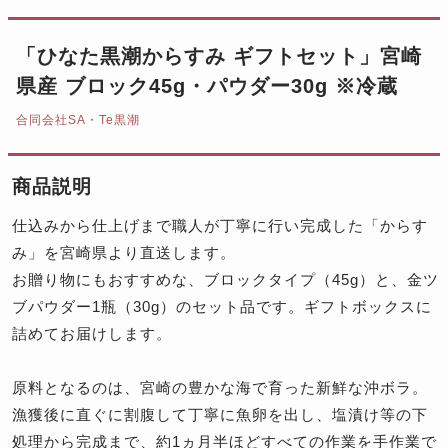
「ひなた黒潮からすみ ギフトセット」宮崎
県産 ブロック45g・パウダー30g ※冷蔵
合同会社SA・Te黒潮
商品説明
仕込みから仕上げまで職人が丁寧に行い完成した「からす
み」を宮崎県より直送します。
お贈り物にもおすすめな、ブロックタイプ（45g）と、金ツ
ブパウダー1瓶（30g）のセット品です。ギフトボックスに
詰めてお届けします。
原料となるのは、宮崎の豊かな海で育った新鮮な沖ボラ。
漁獲後に直ぐに割腹して丁寧に魚卵を出し、塩漬け等の下
処理から完成まで、約1ヵ月半ほどすべての作業を手作業で