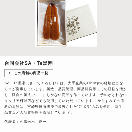
合同会社SA・Te黒潮
この店舗の商品一覧
SA・Te黒潮（さーてくろしお）は、大手企業のOBや食の経験豊富な
方々が従事しています。製造、品質管理、商品開発等にその経験を活か
し、独自の製法でここにしかない商品を作っています。予約がとれない
イタリア料理店などでも使用していただいています。 からすみでの原
料の魚卵は、宮崎県日向灘沖で漁獲された”沖ボラ”のみを使用、衛生・
品質などの品質管理を徹底していま す。
代表者：久壽米木 正一