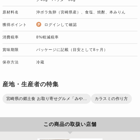
原材料名
沖ボラ魚卵（宮崎県産）、食塩、焼酎、本みりん
獲得ポイント
ログインして確認
消費税率
8%軽減税率
賞味期限
パッケージに記載（目安として8ヶ月）
保存方法
冷蔵
産地・生産者の特集
宮崎県の郷土食 お取り寄せグルメ「みや...
カラスミの作り方
この商品の取扱い店舗