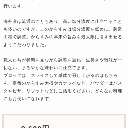
行います。
海外産は流通のこともあり、高い塩分濃度に仕立てること
も多いのですが、このからすみは塩分濃度を低めに、製造
工程で調整。からすみの本来の旨みを最大限に引き出せる
ようこだわりました。
職人たちが状態を見ながら調整を重ね、生臭さや雑味が一
切ない、まろやかな味わいに仕立てます。
ブロックは、スライスして単体で召し上がるのはもちろ
ん、定番のからすみ大根やカナッペなど。パウダーはパス
タやピザ、リゾットなどにご活用ください。どんなお料理
にもお使いになれます。