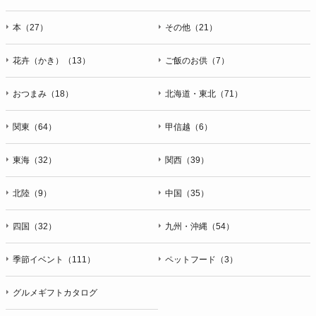
本（27）
その他（21）
花卉（かき）（13）
ご飯のお供（7）
おつまみ（18）
北海道・東北（71）
関東（64）
甲信越（6）
東海（32）
関西（39）
北陸（9）
中国（35）
四国（32）
九州・沖縄（54）
季節イベント（111）
ペットフード（3）
グルメギフトカタログ