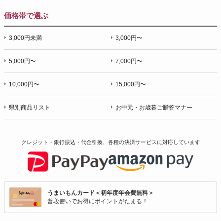
価格帯で選ぶ
3,000円未満
3,000円〜
5,000円〜
7,000円〜
10,000円〜
15,000円〜
県別商品リスト
お中元・お歳暮ご贈答マナー
クレジット・銀行振込・代金引換、各種の決済サービスに
対応しています
うまいもんカード＜初年度年会費無料＞
普段使いでお得にポイントがたまる！