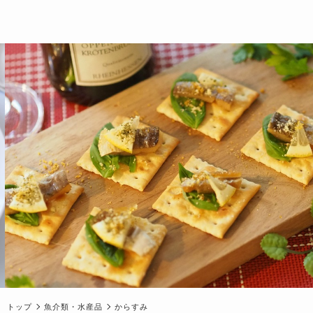
トップ
魚介類・水産品
からすみ