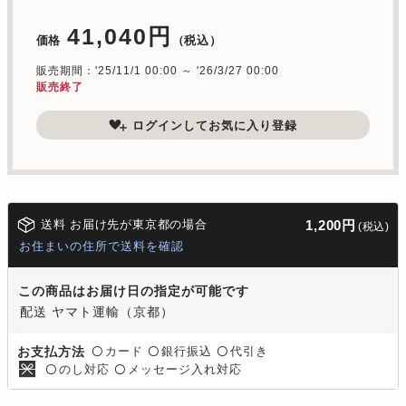
41,040円
価格
（税込）
販売期間：'25/11/1 00:00 ～ '26/3/27 00:00
販売終了
ログインしてお気に入り登録
送料 お届け先が東京都の場合
1,200円
(税込)
お住まいの住所で送料を確認
この商品はお届け日の指定が可能です
配送 ヤマト運輸（京都）
カード
銀行振込
代引き
お支払方法
〇
〇
〇
のし対応
メッセージ入れ対応
〇
〇