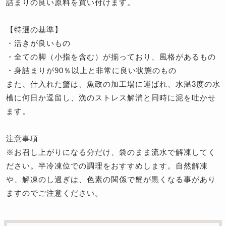
詰まりの良い原料を買い付けます。
【特選の基準】
・活きが良いもの
・全ての脚（小指を含む）が揃っており、風格があるもの
・身詰まりが90％以上と非常に良い状態のもの
また、仕入れた蟹は、魚政の加工場に運ばれ、水温3度の水
槽に何日か逗留し、漁のストレス解消と同時に泥を吐かせ
ます。
注意事項
※
お召し上がりになる分だけ、袋のまま流水で解凍してく
ださい。半冷凍位での調理をおすすめします。自然解凍
や、解凍のし過ぎは、色素の関係で蟹が黒くなる事があり
ますのでご注意ください。