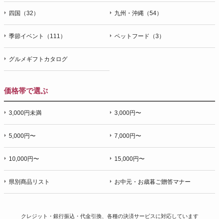
四国（32）
九州・沖縄（54）
季節イベント（111）
ペットフード（3）
グルメギフトカタログ
価格帯で選ぶ
3,000円未満
3,000円〜
5,000円〜
7,000円〜
10,000円〜
15,000円〜
県別商品リスト
お中元・お歳暮ご贈答マナー
クレジット・銀行振込・代金引換、各種の決済サービスに
対応しています