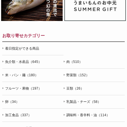
お取り寄せカテゴリー
着日指定ができる商品
魚介類・水産品（645）
肉（510）
米・パン・麺（180）
野菜類（152）
フルーツ・果物（197）
豆類（26）
卵（34）
乳製品・チーズ（58）
加工食品（337）
調味料・香辛料・油（114）