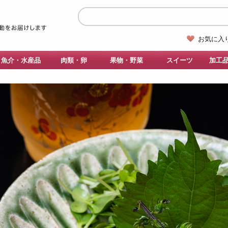
お気に入
魚介・水産品
肉類・卵
果物・野菜
スイーツ
加工