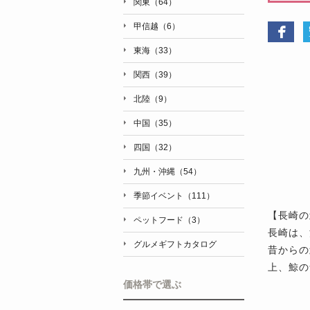
関東（64）
甲信越（6）
東海（33）
関西（39）
北陸（9）
中国（35）
四国（32）
九州・沖縄（54）
季節イベント（111）
【長崎の
ペットフード（3）
長崎は、
グルメギフトカタログ
昔からの
上、鯨の
価格帯で選ぶ