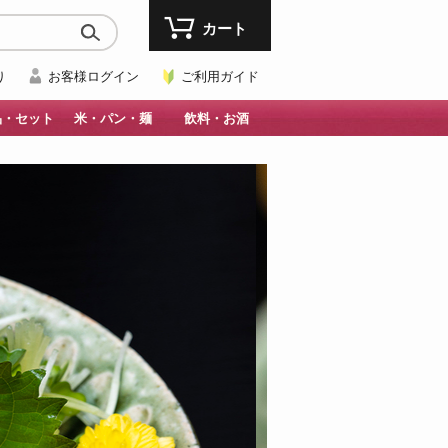
カート
り
お客様ログイン
ご利用ガイド
品・セット
米・パン・麺
飲料・お酒