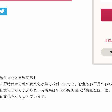
本商
鯨食文化と日野商店】
江戸時代から鯨の食文化が強く根付いており、お盆やお正月のお
鯨文化が守り伝えられ、長崎県は年間の鯨肉個人消費量全国一位。
食文化を守り伝えています。