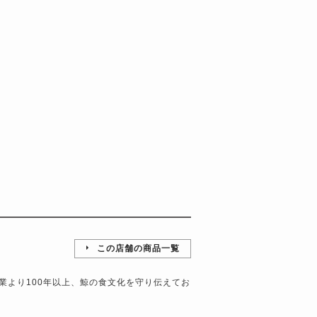
この店舗の商品一覧
業より100年以上、鯨の食文化を守り伝えてお