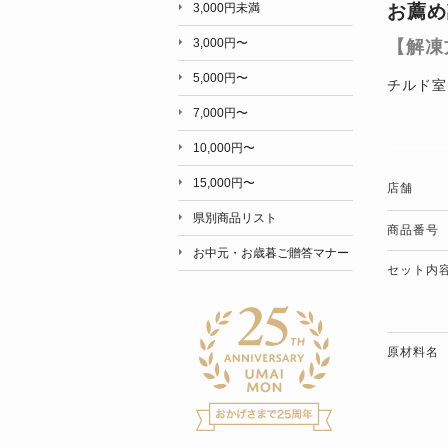
お薦め
3,000円未満
3,000円〜
【解凍
5,000円〜
チルド室
7,000円〜
10,000円〜
15,000円〜
店舗
県別商品リスト
商品番号
お中元・お歳暮ご贈答マナー
セット内
原材料名