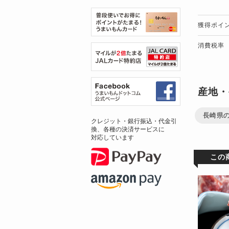
獲得ポイ
消費税率
産地・
長崎県の
クレジット・銀行振込・代金引
換、各種の決済サービスに
対応しています
この