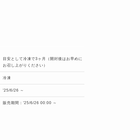
目安として冷凍で3ヶ月（開封後はお早めに
お召し上がりください）
冷凍
'25/6/26 ～
販売期間：'25/6/26 00:00 ～