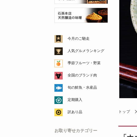
今月のご馳走
人気グルメランキング
季節フルーツ・野菜
全国のブランド肉
旬の鮮魚・水産品
定期購入
トップ
訳あり品
お取り寄せカテゴリー