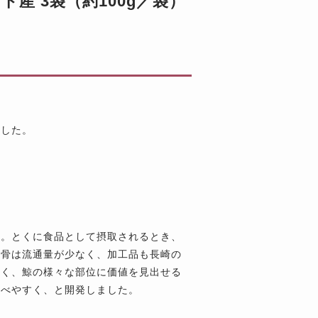
産 3袋（約100g／袋）
ました。
。
す。とくに食品として摂取されるとき、
軟骨は流通量が少なく、加工品も長崎の
なく、鯨の様々な部位に価値を見出せる
食べやすく、と開発しました。