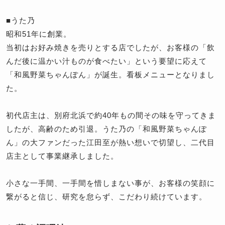
■うた乃
昭和51年に創業。
当初はお好み焼きを売りとする店でしたが、お客様の「飲
んだ後に温かい汁ものが食べたい」という要望に応えて
「和風野菜ちゃんぽん」が誕生。看板メニューとなりまし
た。
初代店主は、別府北浜で約40年もの間その味を守ってきま
したが、高齢のため引退。うた乃の「和風野菜ちゃんぽ
ん」の大ファンだった江田至が熱い想いで切望し、二代目
店主として事業継承しました。
小さな一手間、一手間を惜しまない事が、お客様の笑顔に
繋がると信じ、研究を怠らず、こだわり続けています。