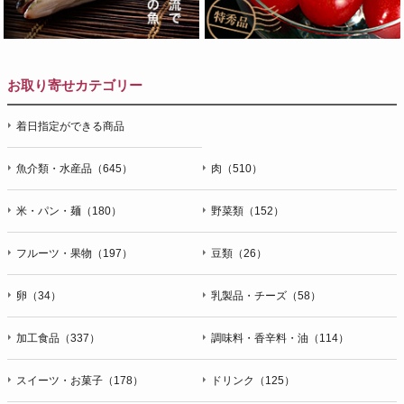
お取り寄せカテゴリー
着日指定ができる商品
魚介類・水産品（645）
肉（510）
米・パン・麺（180）
野菜類（152）
フルーツ・果物（197）
豆類（26）
卵（34）
乳製品・チーズ（58）
加工食品（337）
調味料・香辛料・油（114）
スイーツ・お菓子（178）
ドリンク（125）