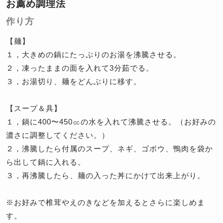
お薦め調理法
作り方
【麺】
１，大きめの鍋にたっぷりのお湯を沸騰させる。
２，凍ったままの面を入れて3分茹でる。
３，お湯切り、麺をどんぶりに移す。
【スープ＆具】
１，鍋に400〜450㏄の水を入れて沸騰させる。（お好みの
濃さに調整してください。）
２，沸騰したら付属のスープ、ネギ、ゴボウ、鴨肉を袋か
ら出して鍋に入れる。
３，再沸騰したら、麺の入った丼にかけて出来上がり。
※お好みで椎茸やえのきなどを加えるとさらに楽しめま
す。