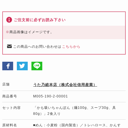
ご注文前に必ずお読み下さい
※
商品画像はイメージです。
この商品へのお問い合わせは
こちらから
店舗
うた乃総本店（株式会社信用産業）
商品番号
M005-190-2-00001
セット内容
「かも吸いちゃんぽん（麺100g、スープ30g、具
80g）」2食入り
原材料名
■めん：小麦粉（国内製造）／トレハロース、かんす