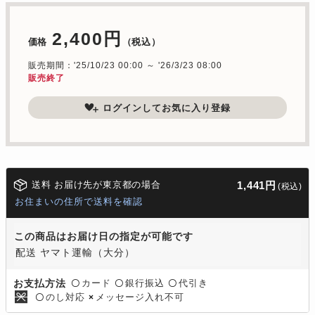
2,400円
価格
（税込）
販売期間：'25/10/23 00:00 ～ '26/3/23 08:00
販売終了
ログインしてお気に入り登録
送料 お届け先が東京都の場合
1,441円
(税込)
お住まいの住所で送料を確認
この商品はお届け日の指定が可能です
配送 ヤマト運輸（大分）
カード
銀行振込
代引き
お支払方法
〇
〇
〇
のし対応
メッセージ入れ不可
〇
×