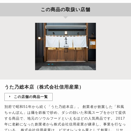
この商品の取扱い店舗
うた乃総本店（株式会社信用産業）
この店舗の商品一覧
別府で昭和51年から続く「うた乃総本店」。 創業者が創案した「和風
ちゃんぽん」は麺を鉄板で炒め、ダシの効いた和風スープをかけて提供
する商品で、地元のソウルフードといえるほどの人気商品です。 2017
年に老齢になった創業者から株式会社信用産業が継承し、事業を行なっ
ている。 株式会社信用産業は、ビデオレンタル業として創業し、リサ