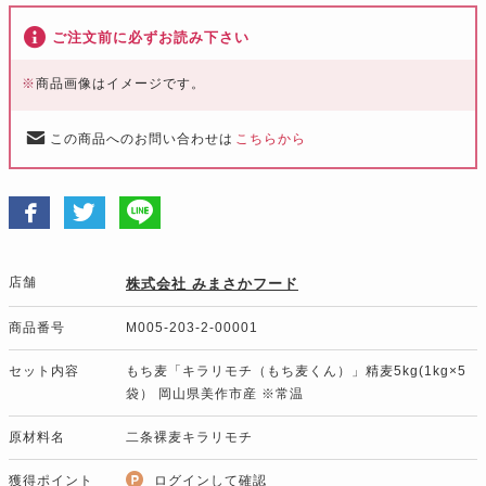
ご注文前に必ずお読み下さい
※
商品画像はイメージです。
この商品へのお問い合わせは
こちらから
店舗
株式会社 みまさかフード
商品番号
M005-203-2-00001
セット内容
もち麦「キラリモチ（もち麦くん）」精麦5kg(1kg×5
袋） 岡山県美作市産 ※常温
原材料名
二条裸麦キラリモチ
獲得ポイント
ログインして確認