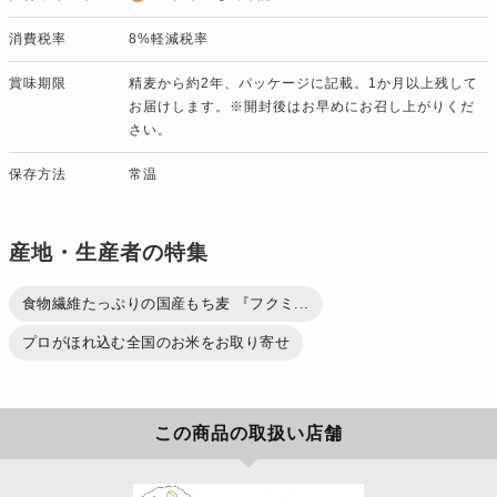
消費税率
8%軽減税率
賞味期限
精麦から約2年、パッケージに記載。1か月以上残して
お届けします。※開封後はお早めにお召し上がりくだ
さい。
保存方法
常温
産地・生産者の特集
食物繊維たっぷりの国産もち麦 『フクミ...
プロがほれ込む全国のお米をお取り寄せ
この商品の取扱い店舗