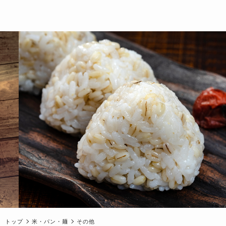
トップ
米・パン・麺
その他