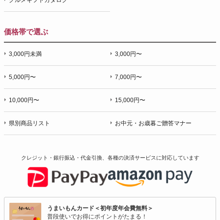
価格帯で選ぶ
3,000円未満
3,000円〜
5,000円〜
7,000円〜
10,000円〜
15,000円〜
県別商品リスト
お中元・お歳暮ご贈答マナー
クレジット・銀行振込・代金引換、各種の決済サービスに
対応しています
うまいもんカード＜初年度年会費無料＞
普段使いでお得にポイントがたまる！