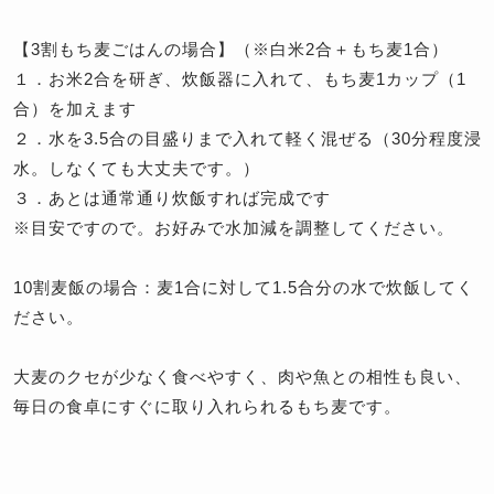
【3割もち麦ごはんの場合】（※白米2合＋もち麦1合）
１．お米2合を研ぎ、炊飯器に入れて、もち麦1カップ（1
合）を加えます
２．水を3.5合の目盛りまで入れて軽く混ぜる（30分程度浸
水。しなくても大丈夫です。）
３．あとは通常通り炊飯すれば完成です
※目安ですので。お好みで水加減を調整してください。
10割麦飯の場合：麦1合に対して1.5合分の水で炊飯してく
ださい。
大麦のクセが少なく食べやすく、肉や魚との相性も良い、
毎日の食卓にすぐに取り入れられるもち麦です。