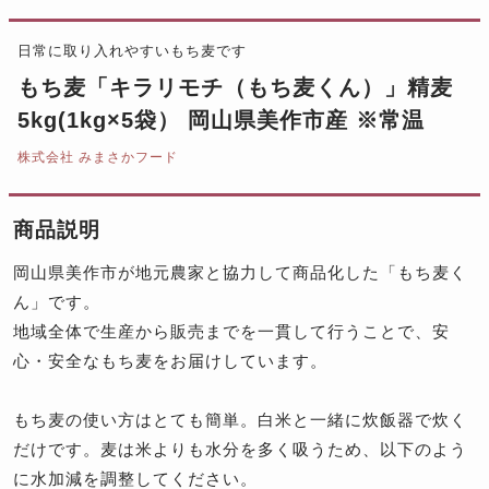
日常に取り入れやすいもち麦です
もち麦「キラリモチ（もち麦くん）」精麦
5kg(1kg×5袋） 岡山県美作市産 ※常温
株式会社 みまさかフード
商品説明
岡山県美作市が地元農家と協力して商品化した「もち麦く
ん」です。
地域全体で生産から販売までを一貫して行うことで、安
心・安全なもち麦をお届けしています。
もち麦の使い方はとても簡単。白米と一緒に炊飯器で炊く
だけです。麦は米よりも水分を多く吸うため、以下のよう
に水加減を調整してください。