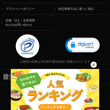
プライバシーポリシー
特定商取引法に基づく表記
店舗・法人・生産者様
向けのお問い合わせ
お客様の情報はSSL暗号通信技術で保護されています
株式会社 食文化
Copyright © 2001-2026 株式会社 食文化 All rights reserved.
当サイト内の文章・画像等の一切の無断転載および転用を禁じます。