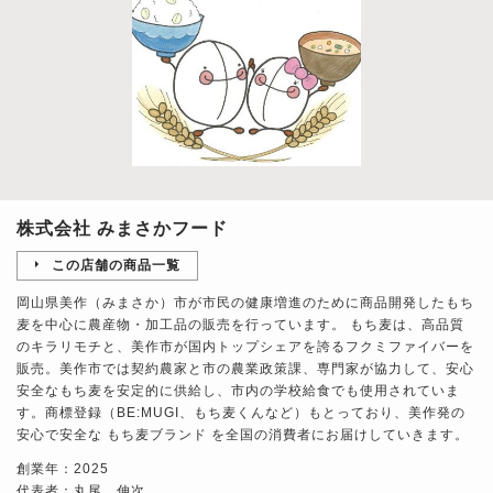
株式会社 みまさかフード
この店舗の商品一覧
岡山県美作（みまさか）市が市民の健康増進のために商品開発したもち
麦を中心に農産物・加工品の販売を行っています。 もち麦は、高品質
のキラリモチと、美作市が国内トップシェアを誇るフクミファイバーを
販売。美作市では契約農家と市の農業政策課、専門家が協力して、安心
安全なもち麦を安定的に供給し、市内の学校給食でも使用されていま
す。商標登録（BE:MUGI、もち麦くんなど）もとっており、美作発の
安心で安全な もち麦ブランド を全国の消費者にお届けしていきます。
創業年：2025
代表者：丸尾 伸次