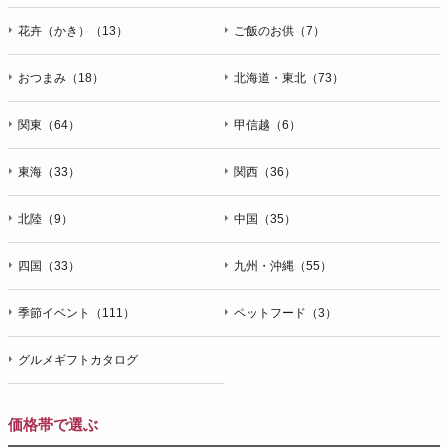
花卉（かき）（13）
ご飯のお供（7）
おつまみ（18）
北海道・東北（73）
関東（64）
甲信越（6）
東海（33）
関西（36）
北陸（9）
中国（35）
四国（33）
九州・沖縄（55）
季節イベント（111）
ペットフード（3）
グルメギフトカタログ
価格帯で選ぶ