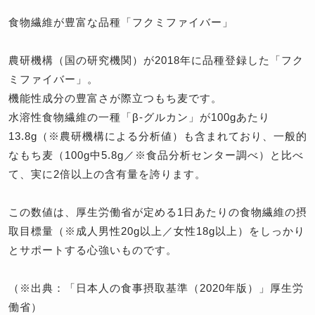
食物繊維が豊富な品種「フクミファイバー」
農研機構（国の研究機関）が2018年に品種登録した「フク
ミファイバー」。
機能性成分の豊富さが際立つもち麦です。
水溶性食物繊維の一種「β-グルカン」が100gあたり
13.8g（※農研機構による分析値）も含まれており、一般的
なもち麦（100g中5.8g／※食品分析センター調べ）と比べ
て、実に2倍以上の含有量を誇ります。
この数値は、厚生労働省が定める1日あたりの食物繊維の摂
取目標量（※成人男性20g以上／女性18g以上）をしっかり
とサポートする心強いものです。
（※出典：「日本人の食事摂取基準（2020年版）」厚生労
働省）