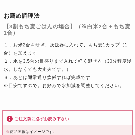
お薦め調理法
【3割もち麦ごはんの場合】（※白米2合＋もち麦
1合）
１．お米2合を研ぎ、炊飯器に入れて、もち麦1カップ（1
合）を加えます
２．水を3.5合の目盛りまで入れて軽く混ぜる（30分程度浸
水。しなくても大丈夫です。）
３．あとは通常通り炊飯すれば完成です
※目安ですので。お好みで水加減を調整してください。
ご注文前に必ずお読み下さい
※
商品画像はイメージです。