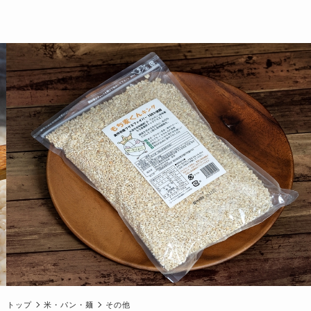
トップ
米・パン・麺
その他