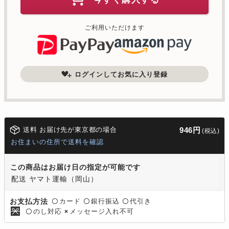
ご利用いただけます
ログインしてお気に入り登録
送料 お届け先が東京都の場合
946円
(税込)
お住まいの住所で送料を確認
この商品はお届け日の指定が可能です
配送 ヤマト運輸（岡山）
カード
銀行振込
代引き
お支払方法
〇
〇
〇
のし対応
メッセージ入れ不可
〇
×