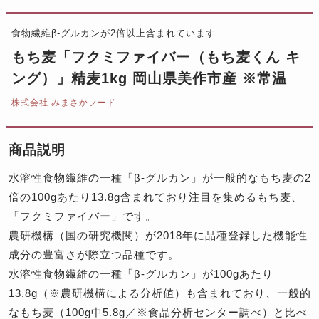
食物繊維β-グルカンが2倍以上含まれています
もち麦「フクミファイバー（もち麦くん キ
ング）」精麦1kg 岡山県美作市産 ※常温
株式会社 みまさかフード
商品説明
水溶性食物繊維の一種「β-グルカン」が一般的なもち麦の2
倍の100gあたり13.8g含まれており注目を集めるもち麦、
「フクミファイバー」です。
農研機構（国の研究機関）が2018年に品種登録した機能性
成分の豊富さが際立つ品種です。
水溶性食物繊維の一種「β-グルカン」が100gあたり
13.8g（※農研機構による分析値）も含まれており、一般的
なもち麦（100g中5.8g／※食品分析センター調べ）と比べ