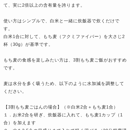
て、実に2倍以上の含有量を誇ります。
使い方はシンプルで、白米と一緒に炊飯器で炊くだけで
す。
白米1合に対して、もち麦（フクミファイバー）を大さじ2
杯（30g）が基準です。
もち麦の食感を楽しみたい方は、3割もち麦ご飯がおすすめ
です。
麦は水分を多く吸うため、以下のように水加減を調整して
ください。
【3割もち麦ごはんの場合】（※白米2合＋もち麦1合）
１．お米2合を研ぎ、炊飯器に入れて、もち麦1カップ（1
合）を加えます