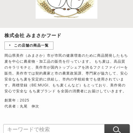
株式会社 みまさかフード
この店舗の商品一覧
岡山県美作（みまさか）市が市民の健康増進のために商品開発したもち
麦を中心に農産物・加工品の販売を行っています。 もち麦は、高品質
のキラリモチと、美作市が国内トップシェアを誇るフクミファイバーを
販売。美作市では契約農家と市の農業政策課、専門家が協力して、安心
安全なもち麦を安定的に供給し、市内の学校給食でも使用されていま
す。商標登録（BE:MUGI、もち麦くんなど）もとっており、美作発の
安心で安全な もち麦ブランド を全国の消費者にお届けしていきます。
創業年：2025
代表者：丸尾 伸次