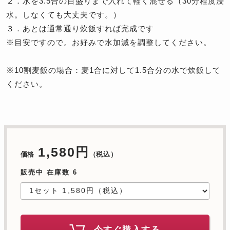
２．水を3.5合の目盛りまで入れて軽く混ぜる（30分程度浸
水。しなくても大丈夫です。）
３．あとは通常通り炊飯すれば完成です
※目安ですので。お好みで水加減を調整してください。
※10割麦飯の場合：麦1合に対して1.5合分の水で炊飯して
ください。
1,580円
価格
（税込）
販売中 在庫数 6
今すぐ購入する