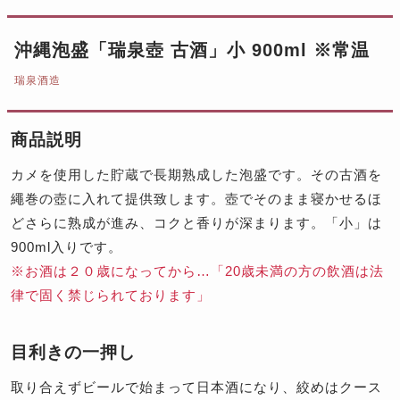
沖縄泡盛「瑞泉壺 古酒」小 900ml ※常温
瑞泉酒造
商品説明
カメを使用した貯蔵で長期熟成した泡盛です。その古酒を
繩巻の壺に入れて提供致します。壺でそのまま寝かせるほ
どさらに熟成が進み、コクと香りが深まります。「小」は
900ml入りです。
※お酒は２０歳になってから…「20歳未満の方の飲酒は法
律で固く禁じられております」
目利きの一押し
取り合えずビールで始まって日本酒になり、絞めはクース