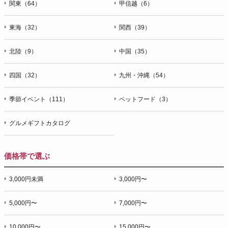
関東（64）
甲信越（6）
東海（32）
関西（39）
北陸（9）
中国（35）
四国（32）
九州・沖縄（54）
季節イベント（111）
ペットフード（3）
グルメギフトカタログ
価格帯で選ぶ
3,000円未満
3,000円〜
5,000円〜
7,000円〜
10,000円〜
15,000円〜