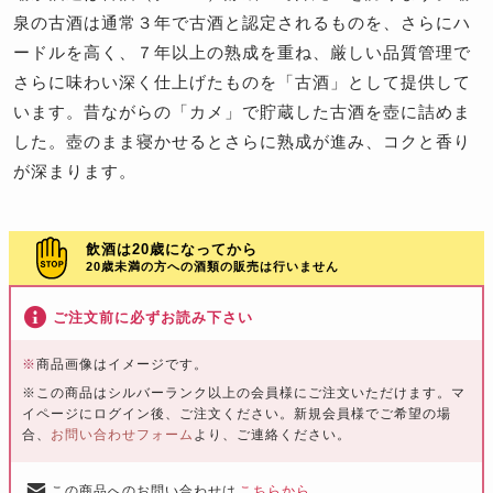
泉の古酒は通常３年で古酒と認定されるものを、さらにハ
ードルを高く、７年以上の熟成を重ね、厳しい品質管理で
さらに味わい深く仕上げたものを「古酒」として提供して
います。昔ながらの「カメ」で貯蔵した古酒を壺に詰めま
した。壺のまま寝かせるとさらに熟成が進み、コクと香り
が深まります。
飲酒は20歳になってから
20歳未満の方への酒類の販売は行いません
ご注文前に必ずお読み下さい
※
商品画像はイメージです。
※この商品はシルバーランク以上の会員様にご注文いただけます。マ
イページにログイン後、ご注文ください。新規会員様でご希望の場
合、
お問い合わせフォーム
より、ご連絡ください。
この商品へのお問い合わせは
こちらから