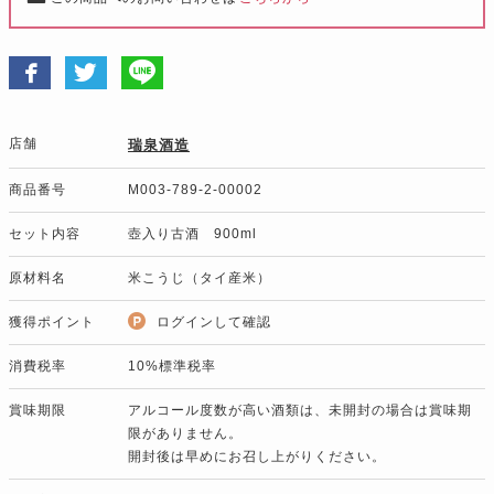
店舗
瑞泉酒造
商品番号
M003-789-2-00002
セット内容
壺入り古酒 900ml
原材料名
米こうじ（タイ産米）
獲得ポイント
ログインして確認
消費税率
10%標準税率
賞味期限
アルコール度数が高い酒類は、未開封の場合は賞味期
限がありません。
開封後は早めにお召し上がりください。