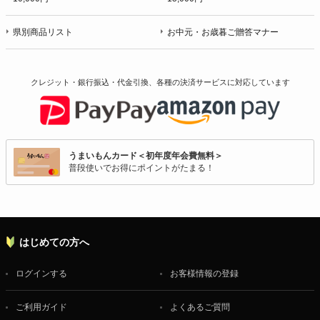
県別商品リスト
お中元・お歳暮ご贈答マナー
クレジット・銀行振込・代金引換、各種の決済サービスに
対応しています
うまいもんカード＜初年度年会費無料＞
普段使いでお得にポイントがたまる！
はじめての方へ
ログインする
お客様情報の登録
ご利用ガイド
よくあるご質問