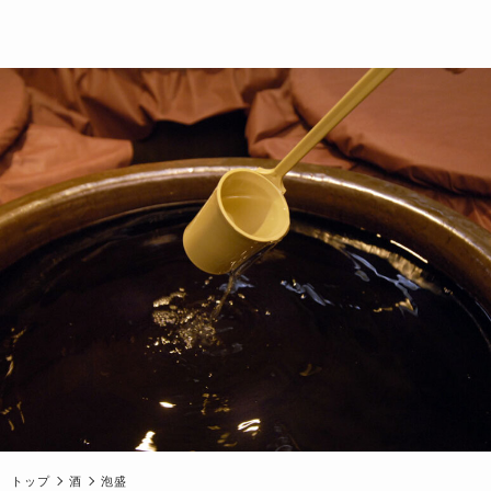
トップ
酒
泡盛