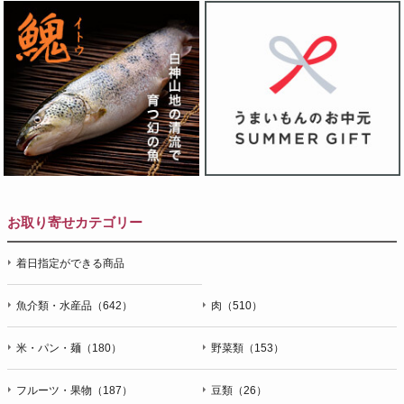
お取り寄せカテゴリー
着日指定ができる商品
魚介類・水産品（642）
肉（510）
米・パン・麺（180）
野菜類（153）
フルーツ・果物（187）
豆類（26）