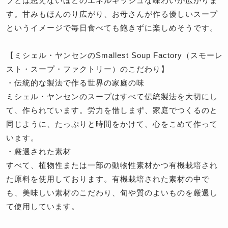
プとは思えないほどのエネルギッシュな味わいが広がりま
す。甘みもほんのり広がり、お母さんが作る優しいスープ
というイメージで毎日食べても飽きずに楽しめそうです。
【ミシェル・ヤンセンのSmallest Soup Factory（スモーレ
スト・スープ・ファクトリー）のこだわり】
・伝統的な製法で作る世界の家庭の味
ミシェル・ヤンセンのスープはすべて伝統製法を大切にし
て、作られています。労力を惜しまず、家庭でつくるのと
同じように、たっぷりと時間をかけて、心をこめて作って
います。
・厳選された素材
すべて、植物性または一部の動物性素材かつ有機栽培され
た原料を使用しております。有機栽培された素材の中で
も、美味しい素材のこだわり、旬や質のよいものを厳選し
て使用しています。