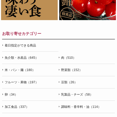
お取り寄せカテゴリー
着日指定ができる商品
魚介類・水産品（645）
肉（510）
米・パン・麺（180）
野菜類（152）
フルーツ・果物（197）
豆類（26）
卵（34）
乳製品・チーズ（58）
加工食品（337）
調味料・香辛料・油（114）