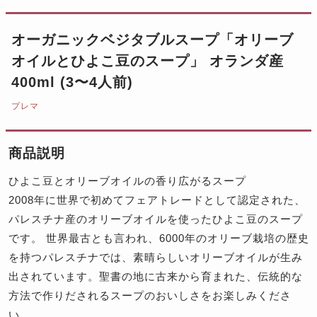
オーガニックベジタブルスープ「オリーブ
オイルとひよこ豆のスープ」 オランダ産
400ml (3〜4人前)
プレマ
商品説明
ひよこ豆とオリーブオイルの香り広がるスープ
2008年に世界で初めてフェアトレードとして認定された、
パレスチナ産のオリーブオイルを使ったひよこ豆のスープ
です。 世界最古とも言われ、6000年のオリーブ栽培の歴史
を持つパレスチナでは、素晴らしいオリーブオイルが生み
出されています。聖書の地に古来から育まれた、伝統的な
方法で作りだされるスープのおいしさをお楽しみくださ
い。