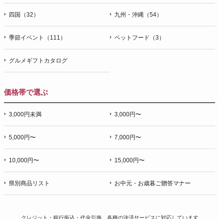
四国（32）
九州・沖縄（54）
季節イベント（111）
ペットフード（3）
グルメギフトカタログ
価格帯で選ぶ
3,000円未満
3,000円〜
5,000円〜
7,000円〜
10,000円〜
15,000円〜
県別商品リスト
お中元・お歳暮ご贈答マナー
クレジット・銀行振込・代金引換、各種の決済サービスに
対応しています