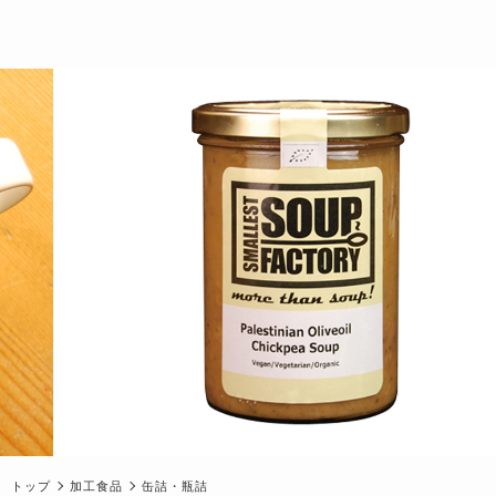
トップ
加工食品
缶詰・瓶詰