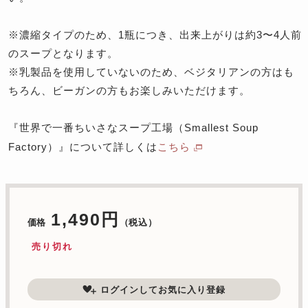
※
濃縮タイプのため、1瓶につき、出来上がりは約3〜4人前
のスープとなります。
※
乳製品を使用していないのため、ベジタリアンの方はも
ちろん、ビーガンの方もお楽しみいただけます。
『世界で一番ちいさなスープ工場（Smallest Soup
Factory）』について詳しくは
こちら
1,490円
価格
（税込）
売り切れ
ログインしてお気に入り登録