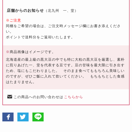
店舗からのお知らせ
（北九州 一、堂）
※ご注意
同梱をご希望の場合は、ご注文時メッセージ欄にお書き添えくださ
い。
ポイントで送料分をご返却いたします。
※
商品画像はイメージです。
北海道産の最上級の黒大豆の中でも特に大粒の黒大豆を厳選し、素朴
に煎りあげた一、堂を代表する豆です。豆の甘味を最大限に引き出す
ため、塩にもこだわりました。 そのまま食べてももちろん美味しい
のですが、ぜひご飯に入れて炊いてください。 もちもちとした食感
はたまりません。
この商品へのお問い合わせは
こちらから