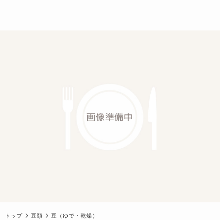
トップ
豆類
豆（ゆで・乾燥）