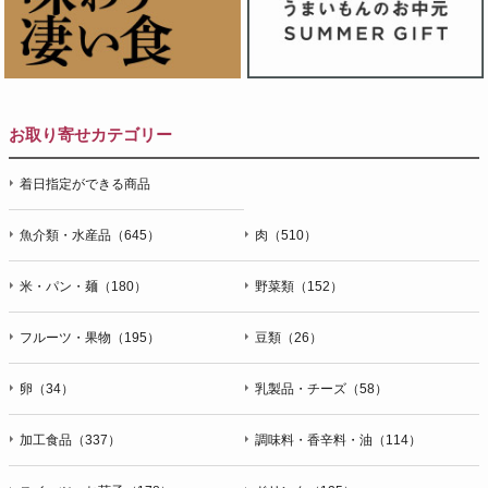
お取り寄せカテゴリー
着日指定ができる商品
魚介類・水産品（645）
肉（510）
米・パン・麺（180）
野菜類（152）
フルーツ・果物（195）
豆類（26）
卵（34）
乳製品・チーズ（58）
加工食品（337）
調味料・香辛料・油（114）