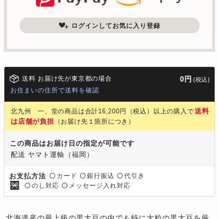
ログインしてお気に入り登録
送料 お届け先が東京都の場合
0円
(税込)
お住まいの住所で送料を確認
送料
北九州 一、堂の商品は合計16,200円（税込）以上の購入で
は店舗が負担
（お届け先１箇所につき）
この商品はお届け日の指定が可能です
配送 ヤマト運輸（福岡）
カード
銀行振込
代引き
お支払方法
〇
〇
〇
のし対応
メッセージ入れ対応
〇
〇
北海道産の最上級の黒大豆の中でも特に大粒の黒大豆を厳