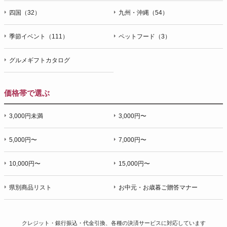
四国（32）
九州・沖縄（54）
季節イベント（111）
ペットフード（3）
グルメギフトカタログ
価格帯で選ぶ
3,000円未満
3,000円〜
5,000円〜
7,000円〜
10,000円〜
15,000円〜
県別商品リスト
お中元・お歳暮ご贈答マナー
クレジット・銀行振込・代金引換、各種の決済サービスに
対応しています