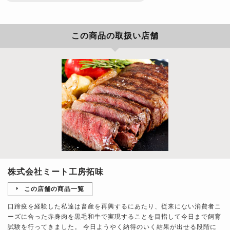
この商品の取扱い店舗
株式会社ミート工房拓味
この店舗の商品一覧
口蹄疫を経験した私達は畜産を再興するにあたり、従来にない消費者ニ
ーズに合った赤身肉を黒毛和牛で実現することを目指して今日まで飼育
試験を行ってきました。 今日ようやく納得のいく結果が出せる段階に