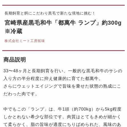
長期飼育と餌にこだわり黒毛で新たな境地に挑む！
宮崎県産黒毛和牛「都萬牛 ランプ」約300g
※冷蔵
株式会社ミート工房拓味
商品説明
33〜48ヶ月と長期飼育を行い、一般的な黒毛和牛のサシの
入り方の半分程度に抑え健康的に育てた都萬牛。
さらにウェットエイジングで旨味を乗せた状態の熟成にこ
だわった肉です。
中でもこの「ランプ」は、牛1頭（約700kg）から5kg程度
しかとれない希少な部位です。肉質はとてもきめが細かく
て柔らかく、脂の旨味が適度にちりばめられた、風味のあ