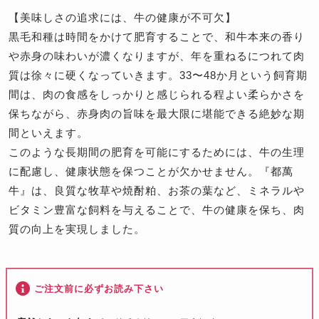
【美味しさの追求には、牛の健康が不可欠】
黒毛和種は時間をかけて肥育することで、和牛本来の香り
や赤身の味わいが濃くなりますが、年を重ねるにつれて肉
質は徐々に硬くなっていきます。33〜48か月という飼育期
間は、肉の食感をしっかりと感じられる程よい柔らかさを
保ちながら、赤身肉の旨味を最大限に堪能できる絶妙な期
間といえます。
このような長期間の肥育を可能にするためには、牛の生理
に配慮し、健康状態を保つことが欠かせません。『都萬
牛』は、良質な牧草や焼酎粕、お茶の葉など、ミネラルや
ビタミン豊富な飼料を与えることで、牛の健康を保ち、肉
質の向上を実現しました。
ご注文前に必ずお読み下さい