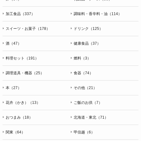
加工食品（337）
調味料・香辛料・油（114）
スイーツ・お菓子（178）
ドリンク（125）
酒（47）
健康食品（37）
料理セット（191）
燃料（3）
調理道具・機器（25）
食器（74）
本（27）
その他（21）
花卉（かき）（13）
ご飯のお供（7）
おつまみ（18）
北海道・東北（71）
関東（64）
甲信越（6）