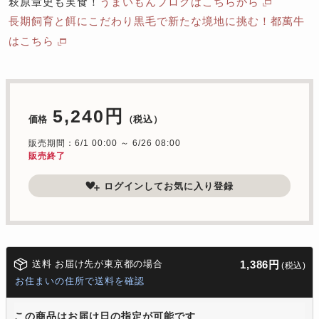
萩原章史も実食！
うまいもんブログはこちらから
長期飼育と餌にこだわり黒毛で新たな境地に挑む！都萬牛
はこちら
5,240円
価格
（税込）
販売期間：6/1 00:00 ～ 6/26 08:00
販売終了
ログインしてお気に入り登録
送料 お届け先が東京都の場合
1,386円
(税込)
お住まいの住所で送料を確認
この商品はお届け日の指定が可能です