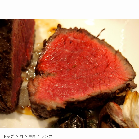
トップ
肉
牛肉
ランプ