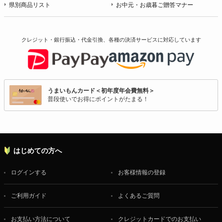
県別商品リスト
お中元・お歳暮ご贈答マナー
クレジット・銀行振込・代金引換、各種の決済サービスに
対応しています
うまいもんカード＜初年度年会費無料＞
普段使いでお得にポイントがたまる！
はじめての方へ
ログインする
お客様情報の登録
ご利用ガイド
よくあるご質問
お支払い方法について
クレジットカードでのお支払い