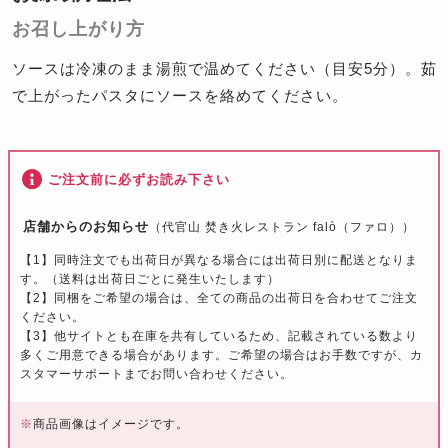
お召し上がり方
ソースは冷凍のまま湯煎で温めてください（目安5分）。茹
で上がったパスタにソースを絡めてください。
ご注文前に必ずお読み下さい
店舗からのお知らせ
（代官山 焚き火レストラン falò（ファロ））
【1】同時注文でも出荷日が異なる場合には出荷日別に配送となりま
す。（送料は出荷日ごとに発生いたします）
【2】同梱をご希望の場合は、全ての商品の出荷日を合わせてご注文
ください。
【3】他サイトとも在庫を共有しているため、記載されている数より
多くご用意できる場合があります。ご希望の場合はお手数ですが、カ
スタマーサポートまでお問い合わせください。
※
商品画像はイメージです。