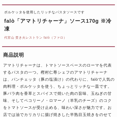
ポルケッタを使用したリッチなパスタソースです
falò「アマトリチャーナ」ソース170g ※冷
凍
代官山 焚き火レストラン falò（ファロ）
商品説明
アマトリチャーナは、トマトソースベースのローマを代表
するパスタの一つ。樫村仁尊シェフのアマトリチャーナ
は、パンチェッタ（豚の塩漬け）の代わりに、falòで人気の
肉料理・ポルケッタを使う、ちょっとリッチな一皿です。
豚バラ肉を香草とスパイスで焼いた肉の旨味、玉ねぎの甘
味、そしてペコリーノ・ロマーノ（羊乳のチーズ）のコク
をトマトソースが受け止める、味わい深さが魅力です。お
店では油でカリカリに揚げ焼きした半熟目玉焼きをのせて