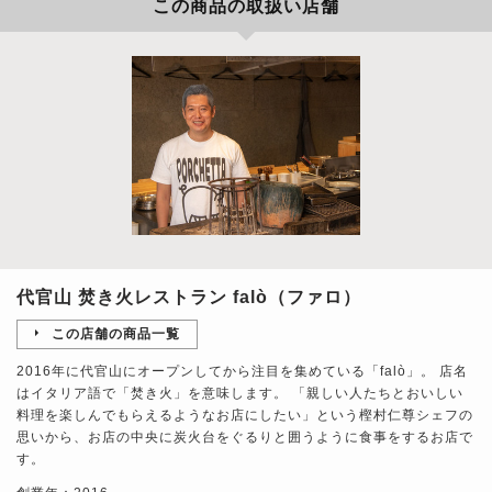
この商品の取扱い店舗
代官山 焚き火レストラン falò（ファロ）
この店舗の商品一覧
2016年に代官山にオープンしてから注目を集めている「falò」。 店名
はイタリア語で「焚き火」を意味します。 「親しい人たちとおいしい
料理を楽しんでもらえるようなお店にしたい」という樫村仁尊シェフの
思いから、お店の中央に炭火台をぐるりと囲うように食事をするお店で
す。