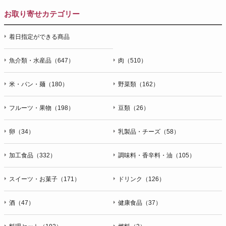
お取り寄せカテゴリー
着日指定ができる商品
魚介類・水産品（647）
肉（510）
米・パン・麺（180）
野菜類（162）
フルーツ・果物（198）
豆類（26）
卵（34）
乳製品・チーズ（58）
加工食品（332）
調味料・香辛料・油（105）
スイーツ・お菓子（171）
ドリンク（126）
酒（47）
健康食品（37）