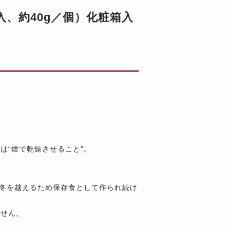
入、約40g／個）化粧箱入
は“煙で乾燥させること”。
。
い冬を越えるため保存食として作られ続け
ません。