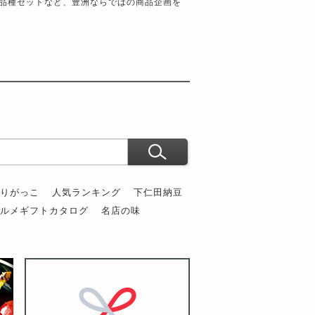
品種セットなど、豊洲ならではの商品企画を
ぶりがっこ
人気ランキング
下仁田納豆
グルメギフトカタログ
名店の味