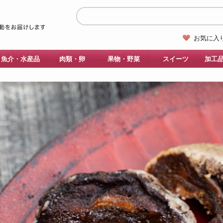
お気に入
魚介・水産品
肉類・卵
果物・野菜
スイーツ
加工