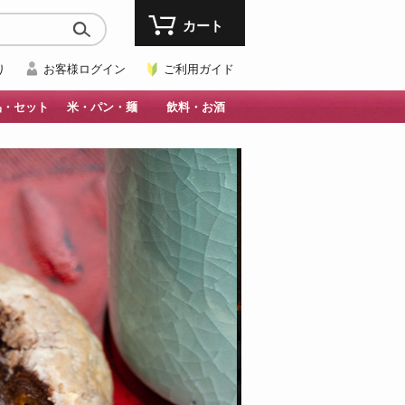
カート
り
お客様ログイン
ご利用ガイド
品・セット
米・パン・麺
飲料・お酒