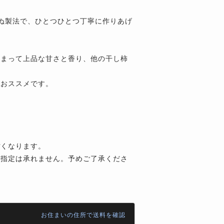
ぬ製法で、ひとつひとつ丁寧に作りあげ
相まって上品な甘さと香り、他の干し柿
もおススメです。
ぽくなります。
の指定は承れません。予めご了承くださ
お住まいの住所で送料を確認