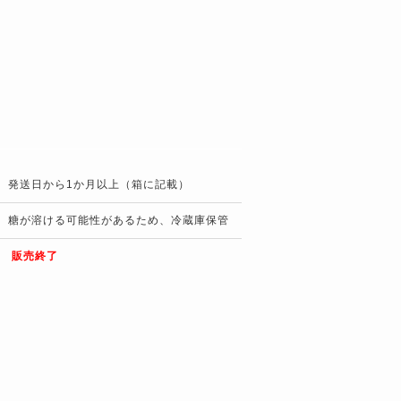
発送日から1か月以上（箱に記載）
糖が溶ける可能性があるため、冷蔵庫保管
販売終了