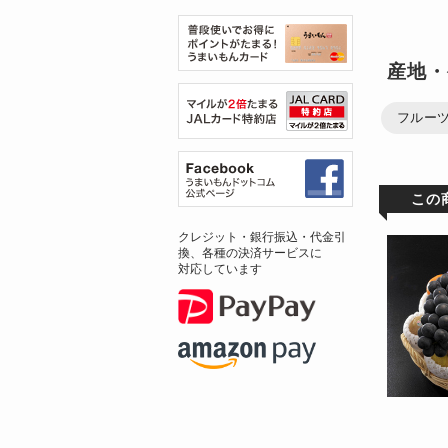
産地・
フルー
この
クレジット・銀行振込・代金引
換、各種の決済サービスに
対応しています