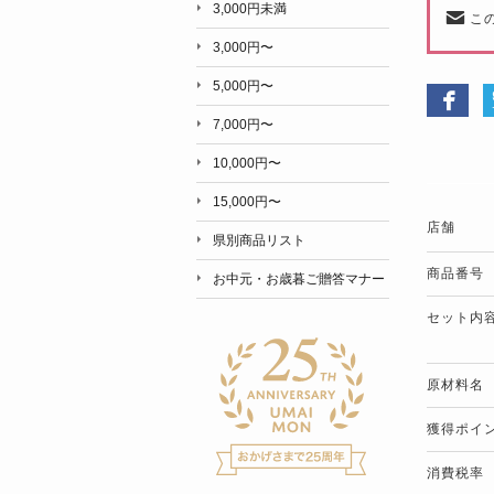
3,000円未満
こ
3,000円〜
5,000円〜
7,000円〜
10,000円〜
15,000円〜
店舗
県別商品リスト
商品番号
お中元・お歳暮ご贈答マナー
セット内
原材料名
獲得ポイ
消費税率