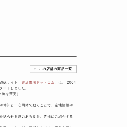
この店舗の商品一覧
姉妹サイト「
豊洲市場ドットコム
」は、 2004
タートしました。
ト名称を変更）
や仲卸と一心同体で動くことで、産地情報や
を唸らせる魅力ある食を、皆様にご紹介する