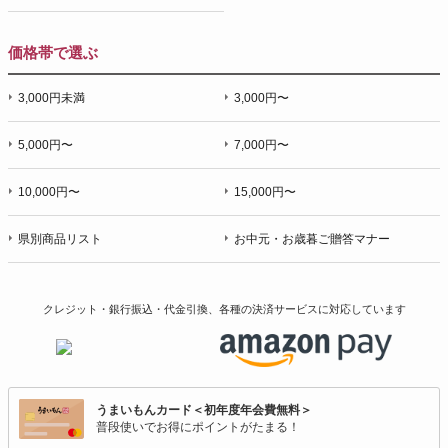
価格帯で選ぶ
3,000円未満
3,000円〜
5,000円〜
7,000円〜
10,000円〜
15,000円〜
県別商品リスト
お中元・お歳暮ご贈答マナー
クレジット・銀行振込・代金引換、各種の決済サービスに
対応しています
うまいもんカード＜初年度年会費無料＞
普段使いでお得にポイントがたまる！