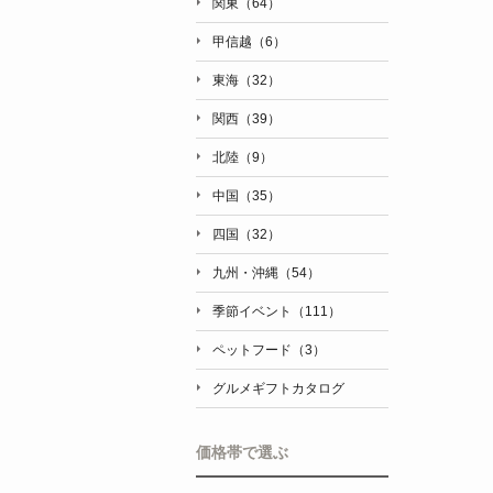
関東（64）
甲信越（6）
東海（32）
関西（39）
北陸（9）
中国（35）
四国（32）
九州・沖縄（54）
季節イベント（111）
ペットフード（3）
グルメギフトカタログ
価格帯で選ぶ