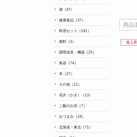
酒（47）
健康食品（37）
料理セット（191）
燃料（3）
急上
調理道具・機器（25）
食器（74）
本（27）
その他（21）
花卉（かき）（13）
ご飯のお供（7）
おつまみ（18）
北海道・東北（71）