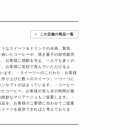
この店舗の商品一覧
ようなスイーツ＆ドリンクの企画、製造、
り抜いたコーヒーや、焼き菓子の卸売販売
し、お客様に感動を与え、一人でも多くの
す。お客様に笑顔で喜んでいただけるよ
ています。・スイーツへのこだわり：お客様
に作り上げた数々のスイーツ。一つ一つに
コンセプトが詰まっています。・コーヒー
いたコーヒー。お客様の安らぎの時間が最
の絶妙なマリアージュもご提案します。・
商品を、お客様のご要望に合わせてご提案
スイーツを提供できればと考えておりま