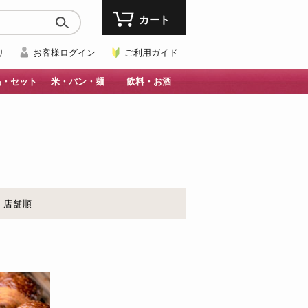
カート
り
お客様ログイン
ご利用ガイド
品・セット
米・パン・麺
飲料・お酒
店舗順