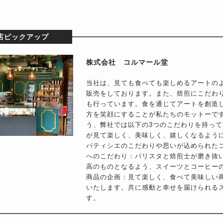
店ピックアップ
株式会社 コルマール堂
当社は、見ても食べても楽しめるアートの
販売をしております。また、焙煎にこだわ
も行っています。食を通じてアートを創造
方を笑顔にすることが私たちのモットーで
う、弊社では以下の3つのこだわりを持っ
が見て楽しく、美味しく、嬉しくなるよう
パティシエのこだわりや思いが込められた
へのこだわり：バリスタと焙煎士が磨き抜
高のものとなるよう、スイーツとコーヒー
商品の企画：見て楽しく、食べて美味しい
いたします。共に感動と幸せを届けられる
す。