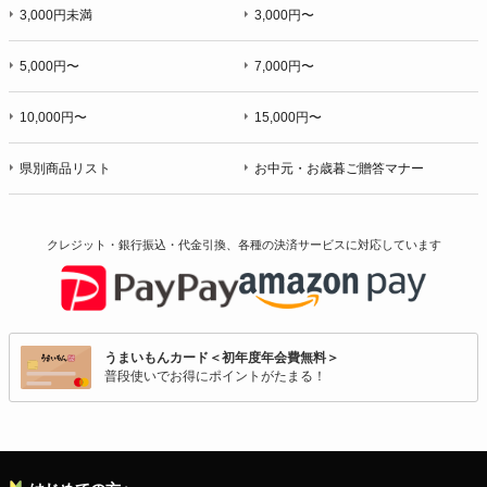
3,000円未満
3,000円〜
5,000円〜
7,000円〜
10,000円〜
15,000円〜
県別商品リスト
お中元・お歳暮ご贈答マナー
クレジット・銀行振込・代金引換、各種の決済サービスに
対応しています
うまいもんカード＜初年度年会費無料＞
普段使いでお得にポイントがたまる！