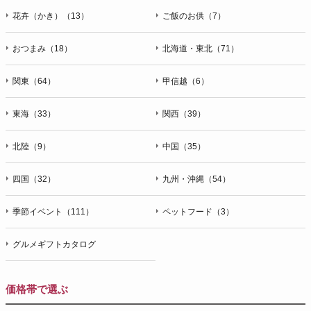
花卉（かき）（13）
ご飯のお供（7）
おつまみ（18）
北海道・東北（71）
関東（64）
甲信越（6）
東海（33）
関西（39）
北陸（9）
中国（35）
四国（32）
九州・沖縄（54）
季節イベント（111）
ペットフード（3）
グルメギフトカタログ
価格帯で選ぶ