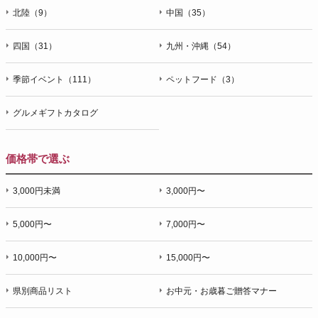
北陸（9）
中国（35）
四国（31）
九州・沖縄（54）
季節イベント（111）
ペットフード（3）
グルメギフトカタログ
価格帯で選ぶ
3,000円未満
3,000円〜
5,000円〜
7,000円〜
10,000円〜
15,000円〜
県別商品リスト
お中元・お歳暮ご贈答マナー