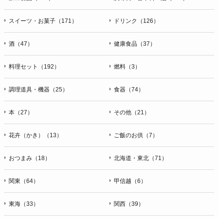
スイーツ・お菓子（171）
ドリンク（126）
酒（47）
健康食品（37）
料理セット（192）
燃料（3）
調理道具・機器（25）
食器（74）
本（27）
その他（21）
花卉（かき）（13）
ご飯のお供（7）
おつまみ（18）
北海道・東北（71）
関東（64）
甲信越（6）
東海（33）
関西（39）