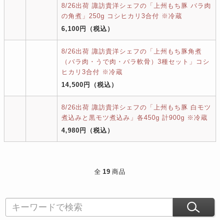
8/26出荷 諏訪貴洋シェフの「上州もち豚 バラ肉
の角煮」250g コシヒカリ3合付 ※冷蔵
6,100円
（税込）
8/26出荷 諏訪貴洋シェフの「上州もち豚角煮
（バラ肉・うで肉・バラ軟骨）3種セット」コシ
ヒカリ3合付 ※冷蔵
14,500円
（税込）
8/26出荷 諏訪貴洋シェフの「上州もち豚 白モツ
煮込みと黒モツ煮込み」各450g 計900g ※冷蔵
4,980円
（税込）
全
19
商品