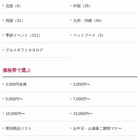
北陸（9）
中国（35）
四国（31）
九州・沖縄（54）
季節イベント（111）
ペットフード（3）
グルメギフトカタログ
価格帯で選ぶ
3,000円未満
3,000円〜
5,000円〜
7,000円〜
10,000円〜
15,000円〜
県別商品リスト
お中元・お歳暮ご贈答マナー