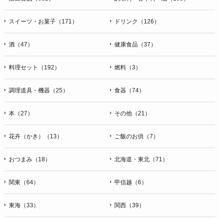
スイーツ・お菓子（171）
ドリンク（126）
酒（47）
健康食品（37）
料理セット（192）
燃料（3）
調理道具・機器（25）
食器（74）
本（27）
その他（21）
花卉（かき）（13）
ご飯のお供（7）
おつまみ（18）
北海道・東北（71）
関東（64）
甲信越（6）
東海（33）
関西（39）