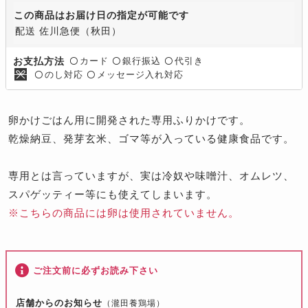
この商品はお届け日の指定が可能です
配送 佐川急便（秋田）
カード
銀行振込
代引き
お支払方法
〇
〇
〇
のし対応
メッセージ入れ対応
〇
〇
卵かけごはん用に開発された専用ふりかけです。
乾燥納豆、発芽玄米、ゴマ等が入っている健康食品です。
専用とは言っていますが、実は冷奴や味噌汁、オムレツ、
スパゲッティー等にも使えてしまいます。
※こちらの商品には卵は使用されていません。
ご注文前に必ずお読み下さい
店舗からのお知らせ
（瀧田養鶏場）