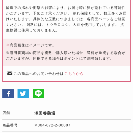
輸送中の揺れや衝撃の影響により、お届け時に卵が割れている可能性
がございます。予めご了承ください。 割れ保障として、数玉多くお届
けいたします。具体的な玉数につきましては、各商品ページをご確認
ください。 飼料には、トウモロコシ、大豆を使用しております。 抗
生物質は使用しておりません。
※
商品画像はイメージです。
※瀧田養鶏場の商品を複数ご購入頂いた場合、送料が重複する場合が
ございますが、同梱できる場合はポイントにて調整致します。
この商品へのお問い合わせは
こちらから
店舗
瀧田養鶏場
商品番号
M004-072-2-00007