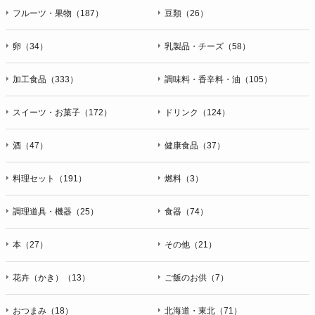
フルーツ・果物（187）
豆類（26）
卵（34）
乳製品・チーズ（58）
加工食品（333）
調味料・香辛料・油（105）
スイーツ・お菓子（172）
ドリンク（124）
酒（47）
健康食品（37）
料理セット（191）
燃料（3）
調理道具・機器（25）
食器（74）
本（27）
その他（21）
花卉（かき）（13）
ご飯のお供（7）
おつまみ（18）
北海道・東北（71）