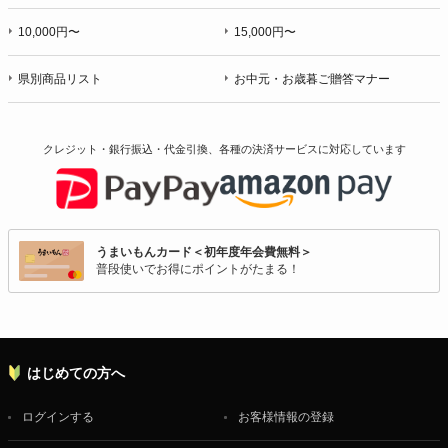
10,000円〜
15,000円〜
県別商品リスト
お中元・お歳暮ご贈答マナー
クレジット・銀行振込・代金引換、各種の決済サービスに
対応しています
うまいもんカード＜初年度年会費無料＞
普段使いでお得にポイントがたまる！
はじめての方へ
ログインする
お客様情報の登録