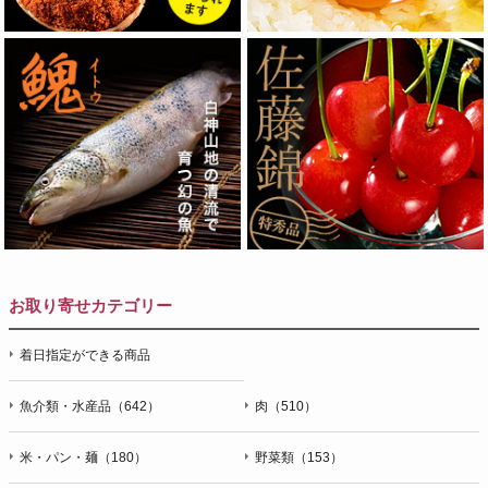
お取り寄せカテゴリー
着日指定ができる商品
魚介類・水産品（642）
肉（510）
米・パン・麺（180）
野菜類（153）