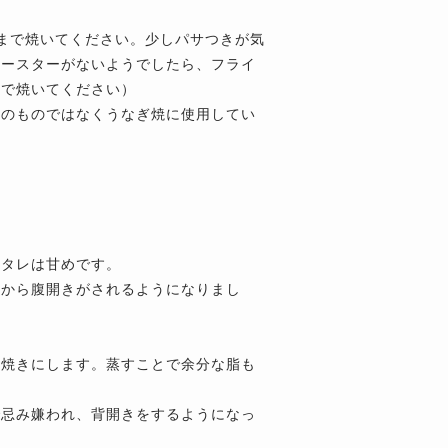
まで焼いてください。少しパサつきが気
トースターがないようでしたら、フライ
まで焼いてください）
販のものではなくうなぎ焼に使用してい
。
。タレは甘めです。
事から腹開きがされるようになりまし
蒲焼きにします。蒸すことで余分な脂も
で忌み嫌われ、背開きをするようになっ