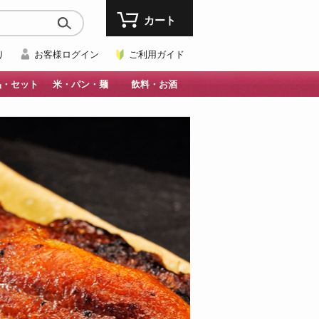
カート
り
お客様ログイン
ご利用ガイド
品・セット
米・パン・麺
飲料・お酒