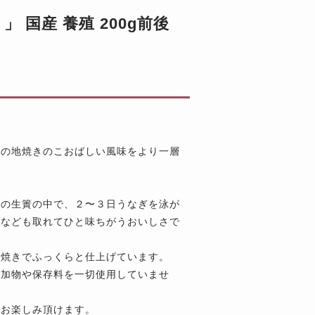
国産 養殖 200g前後
はの地焼きのこおばしい風味をより一層
水の生簀の中で、２〜３日うなぎを泳が
さなども取れてひと味ちがうおいしさで
手焼きでふっくらと仕上げています。
添加物や保存料を一切使用していませ
もお楽しみ頂けます。