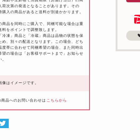
入荷次第の発送となることがあります。その
時購入の商品があると送料が別途かかります。
の商品を同時にご購入で、同梱可能な場合は重
送料をポイントで調整致します。
「冷凍」商品と「冷蔵」商品は品物の状態を保
ため、別々の配送となります。この場合、どち
温度帯に合わせて同梱希望の場合、また同時出
希望の場合は「お客様サポートまで」お知らせ
い。
画像はイメージです。
の商品へのお問い合わせは
こちらから