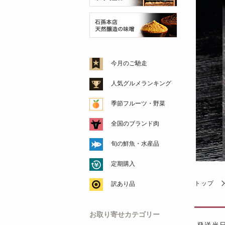
今月のご馳走
人気グルメランキング
季節フルーツ・野菜
全国のブランド肉
旬の鮮魚・水産品
定期購入
トップ
訳あり品
お取り寄せカテゴリー
発送当