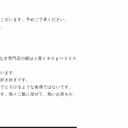
がございます。予めご了承ください。
す。
うなぎ専門店の鰻は１尾１８０ｇ〜２００
思います。
も好き好きです。
中でとろけるような食感ではないです。
です。熱々ご飯に混ぜて、熱いお茶をか