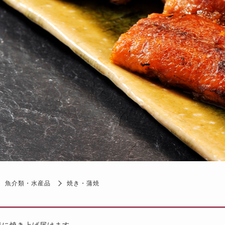
魚介類・水産品
焼き・蒲焼
日に焼き上げ届けます