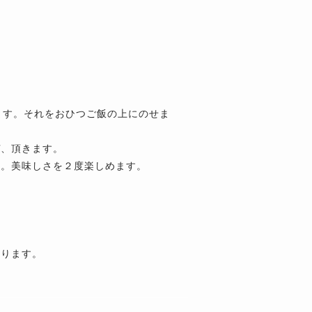
ます。それをおひつご飯の上にのせま
ぜ、頂きます。
す。美味しさを２度楽しめます。
なります。