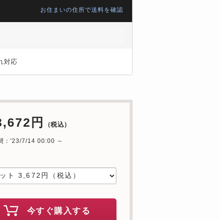
お住まいの住所で送料を確認
れ対応
3,672円
（税込）
'23/7/14 00:00 ～
中
今すぐ購入する