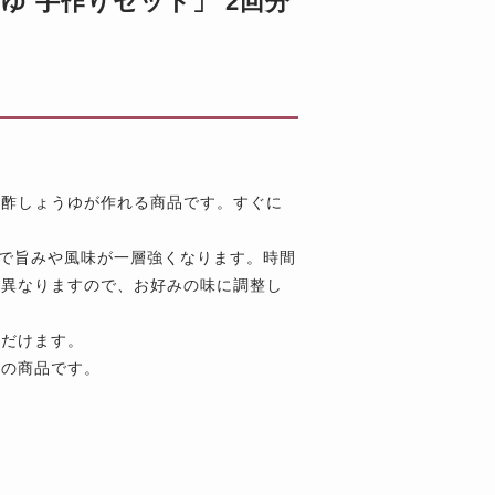
ゆ 手作りセット」 2回分
ン酢しょうゆが作れる商品です。すぐに
とで旨みや風味が一層強くなります。時間
が異なりますので、お好みの味に調整し
ただけます。
めの商品です。