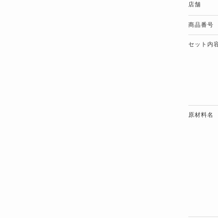
店舗
商品番号
セット内
原材料名