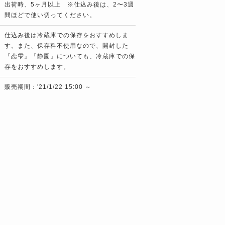
出荷時、5ヶ月以上 ※仕込み後は、2〜3週
間ほどで使い切ってください。
仕込み後は冷蔵庫での保存をおすすめしま
す。また、保存料不使用なので、開封した
『恋雫』『静園』についても、冷蔵庫での保
存をおすすめします。
販売期間：'21/1/22 15:00 ～