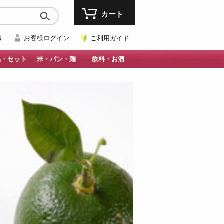
カート
り
お客様ログイン
ご利用ガイド
品・セット
米・パン・麺
飲料・お酒