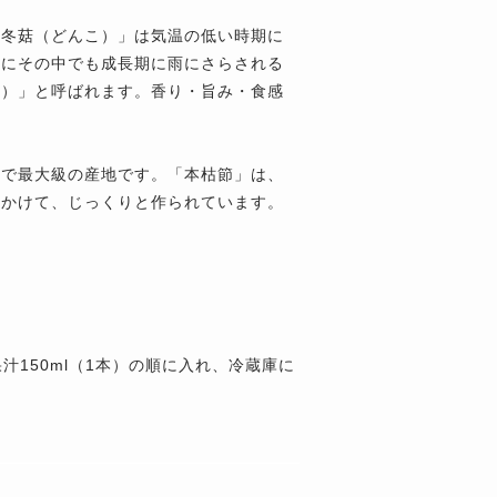
「冬菇（どんこ）」は気温の低い時期に
更にその中でも成長期に雨にさらされる
こ）」と呼ばれます。香り・旨み・食感
本で最大級の産地です。「本枯節」は、
年かけて、じっくりと作られています。
汁150ml（1本）の順に入れ、冷蔵庫に