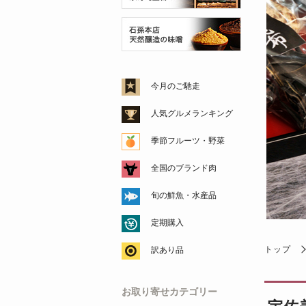
今月のご馳走
人気グルメランキング
季節フルーツ・野菜
全国のブランド肉
旬の鮮魚・水産品
定期購入
トップ
訳あり品
お取り寄せカテゴリー