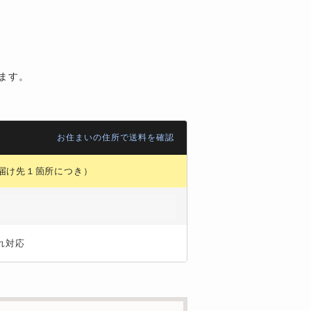
します。
お住まいの住所で送料を確認
届け先１箇所につき）
れ対応