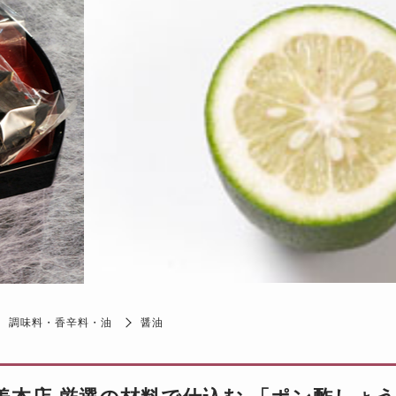
調味料・香辛料・油
醤油