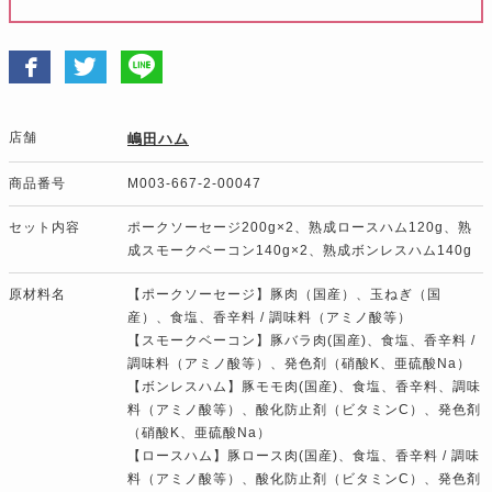
店舗
嶋田ハム
商品番号
M003-667-2-00047
セット内容
ポークソーセージ200g×2、熟成ロースハム120g、熟
成スモークベーコン140g×2、熟成ボンレスハム140g
原材料名
【ポークソーセージ】豚肉（国産）、玉ねぎ（国
産）、食塩、香辛料 / 調味料（アミノ酸等）
【スモークベーコン】豚バラ肉(国産)、食塩、香辛料 /
調味料（アミノ酸等）、発色剤（硝酸K、亜硫酸Na）
【ボンレスハム】豚モモ肉(国産)、食塩、香辛料、調味
料（アミノ酸等）、酸化防止剤（ビタミンC）、発色剤
（硝酸K、亜硫酸Na）
【ロースハム】豚ロース肉(国産)、食塩、香辛料 / 調味
料（アミノ酸等）、酸化防止剤（ビタミンC）、発色剤