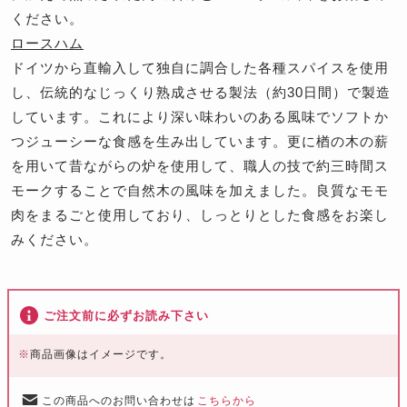
ください。
ロースハム
ドイツから直輸入して独自に調合した各種スパイスを使用
し、伝統的なじっくり熟成させる製法（約30日間）で製造
しています。これにより深い味わいのある風味でソフトか
つジューシーな食感を生み出しています。更に楢の木の薪
を用いて昔ながらの炉を使用して、職人の技で約三時間ス
モークすることで自然木の風味を加えました。良質なモモ
肉をまるごと使用しており、しっとりとした食感をお楽し
みください。
ご注文前に必ずお読み下さい
※
商品画像はイメージです。
この商品へのお問い合わせは
こちらから