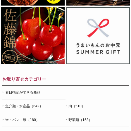
お取り寄せカテゴリー
着日指定ができる商品
魚介類・水産品（642）
肉（510）
米・パン・麺（180）
野菜類（153）