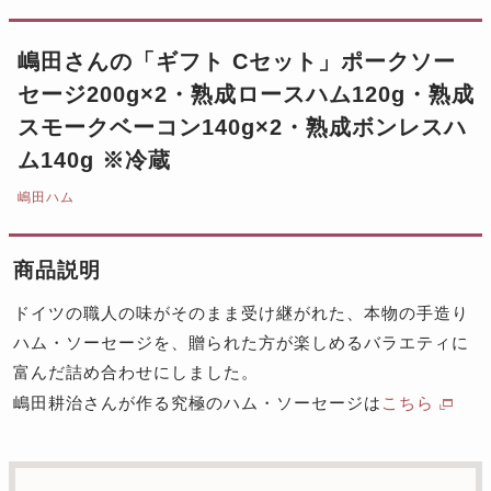
嶋田さんの「ギフト Cセット」ポークソー
セージ200g×2・熟成ロースハム120g・熟成
スモークベーコン140g×2・熟成ボンレスハ
ム140g ※冷蔵
嶋田ハム
商品説明
ドイツの職人の味がそのまま受け継がれた、本物の手造り
ハム・ソーセージを、贈られた方が楽しめるバラエティに
富んだ詰め合わせにしました。
嶋田耕治さんが作る究極のハム・ソーセージは
こちら