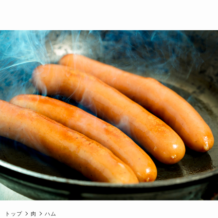
トップ
肉
ハム