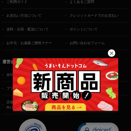
ご利用ガイド
よくあるご質問
お支払い方法について
クレジットカードでのお支払い
送料・出荷・配送について
ポイントについて
お中元・お歳暮ご贈答マナー
お問い合わせフォーム
運営会社
会社概要
ご利用規約
プライバシーポリシー
特定商取引法に基づく表記
店舗・法人・生産者様
向けのお問い合わせ