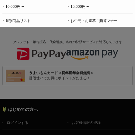
10,000円〜
15,000円〜
県別商品リスト
お中元・お歳暮ご贈答マナー
クレジット・銀行振込・代金引換、各種の決済サービスに
対応しています
うまいもんカード＜初年度年会費無料＞
普段使いでお得にポイントがたまる！
はじめての方へ
ログインする
お客様情報の登録