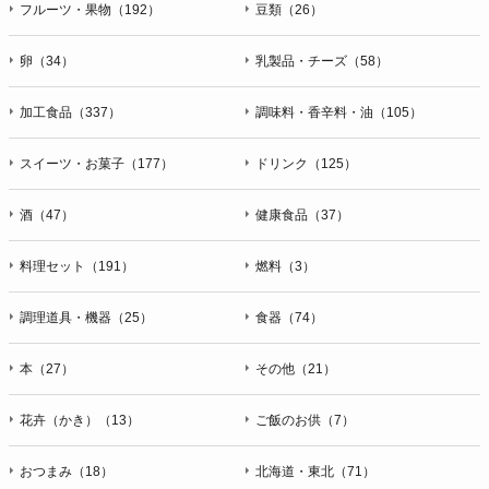
フルーツ・果物（192）
豆類（26）
卵（34）
乳製品・チーズ（58）
加工食品（337）
調味料・香辛料・油（105）
スイーツ・お菓子（177）
ドリンク（125）
酒（47）
健康食品（37）
料理セット（191）
燃料（3）
調理道具・機器（25）
食器（74）
本（27）
その他（21）
花卉（かき）（13）
ご飯のお供（7）
おつまみ（18）
北海道・東北（71）