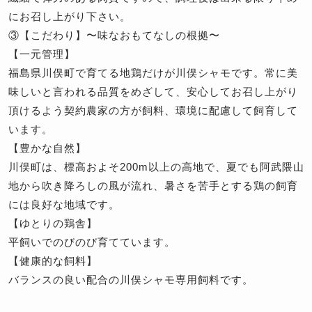
にお召し上がり下さい。
③【こだわり】〜味なおもてなしの根拠〜
【一元管理】
福島県川俣町で育てる地鶏だけが川俣シャモです。常に美
味しいと言われる品質をめざして、安心してお召し上がり
頂けるよう契約農家の方が飼料、環境に配慮して飼育して
います。
【豊かな自然】
川俣町は、標高およそ200m以上の高地で、夏でも阿武隈山
地から吹き降ろしの風が流れ、暑さを苦手とする鶏の飼育
には良好な地域です。
【ゆとりの鶏舎】
平飼いでのびのび育てています。
【健康的な飼料】
バランスの良い配合の川俣シャモ専用飼料です。