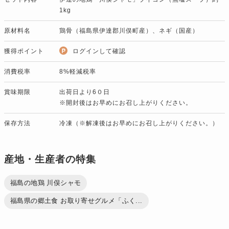
1kg
原材料名
鶏骨（福島県伊達郡川俣町産）、ネギ（国産）
獲得ポイント
ログインして確認
消費税率
8%軽減税率
賞味期限
出荷日より6０日
※開封後はお早めにお召し上がりください。
保存方法
冷凍（※解凍後はお早めにお召し上がりください。）
産地・生産者の特集
福島の地鶏 川俣シャモ
福島県の郷土食 お取り寄せグルメ「ふく...