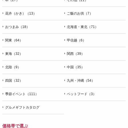
花卉（かき）（13）
ご飯のお供（7）
おつまみ（18）
北海道・東北（71）
関東（64）
甲信越（6）
東海（32）
関西（39）
北陸（9）
中国（35）
四国（32）
九州・沖縄（54）
季節イベント（111）
ペットフード（3）
グルメギフトカタログ
価格帯で選ぶ