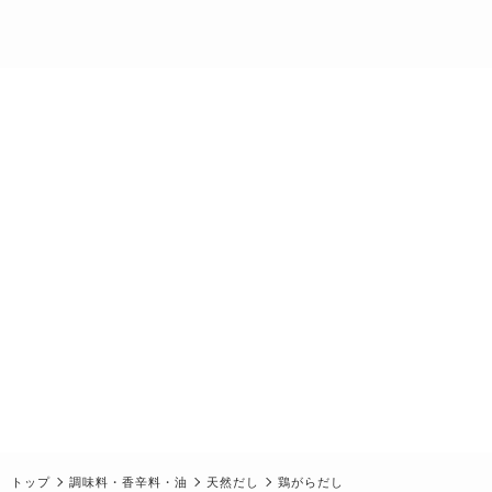
トップ
調味料・香辛料・油
天然だし
鶏がらだし