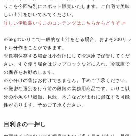
りこを今回特別にスポット販売いたします。ご自宅で美味
しい出汁をひいてみてください。
詳しい伊吹島いりこのコンテンツはこちらからどうぞ
※6kgのいりこで一般的な出汁をとる場合、およそ200リッ
トル分作ることができます。
※長期保存する場合は小分けにして冷凍庫で保管してくだ
さい。すぐ使う場合はジップロックなどに入れ、冷蔵庫で
の保存をお勧めします。
※小分けの袋はお付けできません。予めご了承ください。
※厳密な選別を行う前の段階の業務用商品です。いりこ以
外の小魚や甲殻類、貝殻、木片などがまれに混在する可能
性があります。予めご了承ください。
目利きの一押し