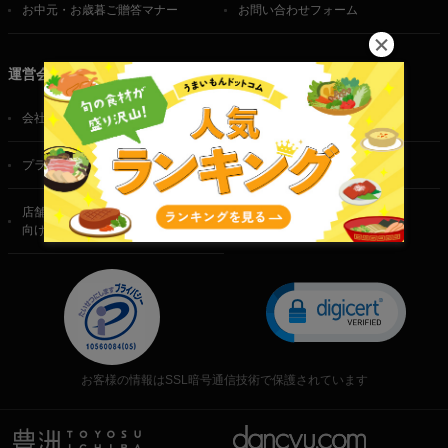
お中元・お歳暮ご贈答マナー
お問い合わせフォーム
運営会社
会社概要
ご利用規約
プライバシーポリシー
特定商取引法に基づく表記
店舗・法人・生産者様
向けのお問い合わせ
お客様の情報はSSL暗号通信技術で保護されています