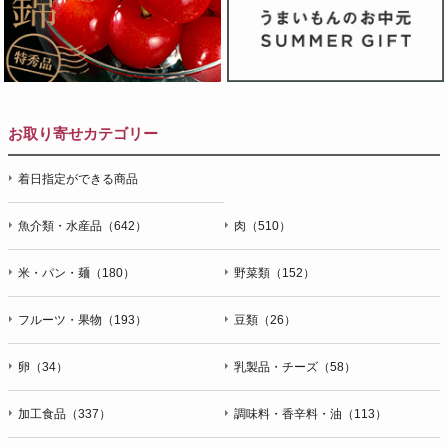
お取り寄せカテゴリー
着日指定ができる商品
魚介類・水産品（642）
肉（510）
米・パン・麺（180）
野菜類（152）
フルーツ・果物（193）
豆類（26）
卵（34）
乳製品・チーズ（58）
加工食品（337）
調味料・香辛料・油（113）