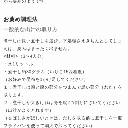
がら要塞のようです。
お薦め調理法
一般的な出汁の取り方
煮干しは良い煮干しを選び、下処理さえきちんとしてしま
えば、臭みはまったく出ません。
<材料>（3〜4人分）
・水1リットル
・煮干し約30グラム（いりこ15匹程度）
（お好みで昆布を1かけ足してください）
１．煮干しは頭と腹の部分をつまんで黒い部分（わた）を
取ります。
２．煮干しが大きければ身を縦2つ割りにさいてください
（出汁がよくとれます）
（香ばしさがほしいときは、だしを取る前に煮干しを一度
フライパンを使って弱火で煎ってください）