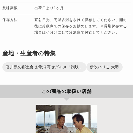
賞味期限
出荷日より1ヶ月
保存方法
直射日光、高温多湿をさけて保存してください。開封
後は冷蔵庫での保存をお勧めします。※長期保存する
場合は小分けにして冷凍庫で保管してください。
産地・生産者の特集
香川県の郷土食 お取り寄せグルメ「讃岐...
伊吹いりこ 大羽
この商品の取扱い店舗