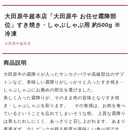
大田原牛超本店「大田原牛 お任せ霜降部
位」すき焼き・しゃぶしゃぶ用 約500g ※
冷凍
大田原牛超本店
商品説明
大田原牛の霜降りが入ったサンカクバラや高級部位のザブ
トンなど、美味しい霜降りがしっかりと入ったすき焼き・
しゃぶしゃぶにお薦めの部位を選びました。
美しく入った霜降りが、そのまま肉の旨味となりすき焼
き・しゃぶしゃぶを彩ります。 その食感は、お肉を食べ
ているということを忘れてしまいそうな程。 上質な霜降り
は胃もたれしにくく、あっさりと召し上がれます。 あまり
煮過ぎず、少しピンクが残る程度が美味しい食べ頃です。