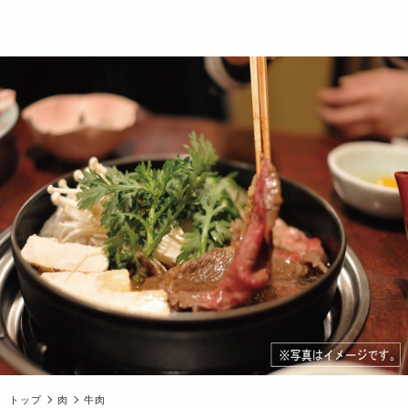
トップ
肉
牛肉