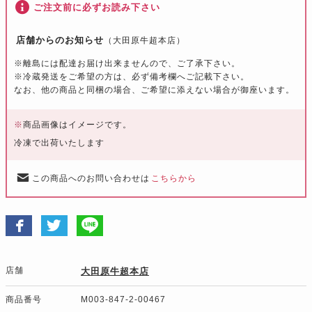
ご注文前に必ずお読み下さい
店舗からのお知らせ
（大田原牛超本店）
※離島には配達お届け出来ませんので、ご了承下さい。
※冷蔵発送をご希望の方は、必ず備考欄へご記載下さい。
なお、他の商品と同梱の場合、ご希望に添えない場合が御座います。
※
商品画像はイメージです。
冷凍で出荷いたします
この商品へのお問い合わせは
こちらから
店舗
大田原牛超本店
商品番号
M003-847-2-00467