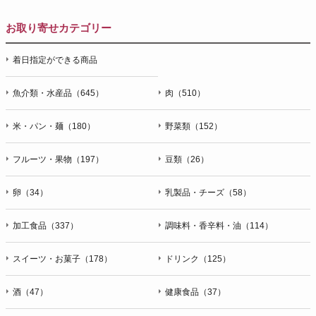
お取り寄せカテゴリー
着日指定ができる商品
魚介類・水産品（645）
肉（510）
米・パン・麺（180）
野菜類（152）
フルーツ・果物（197）
豆類（26）
卵（34）
乳製品・チーズ（58）
加工食品（337）
調味料・香辛料・油（114）
スイーツ・お菓子（178）
ドリンク（125）
酒（47）
健康食品（37）