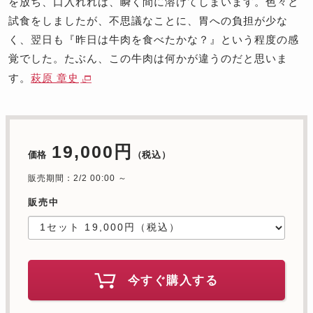
を放ち、口入れれば、瞬く間に溶けてしまいます。色々と
試食をしましたが、不思議なことに、胃への負担が少な
く、翌日も『昨日は牛肉を食べたかな？』という程度の感
覚でした。たぶん、この牛肉は何かが違うのだと思いま
す。
萩原 章史
19,000円
価格
（税込）
販売期間：2/2 00:00 ～
販売中
今すぐ購入する