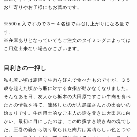
お年寄りやお子様にもお薦めです。
※500ｇ入ですので３〜４名様でお召し上がりになる量で
す。
※在庫ありとなっていてもご注文のタイミングによっては
ご用意出来ない場合がございます。
目利きの一押し
私も若い頃は霜降り牛肉を好んで食べたものですが、３５
歳を超えた頃から脂に対する食指が動かなくなりました。
そんなある日、友人から栃木の大田原ですごい牛肉を食べ
たとの情報を得て、連絡したのが大黒屋さんとの出会いの
始まりです。牛肉博士的なご主人の話を聞きに大田原に向
かい、最初に目にしたのは、この吟撰すき焼き肉の塊でし
た。圧巻の姿から切り取られた肉片は素晴らしい色とつや