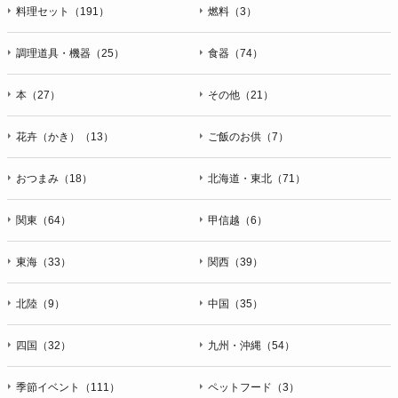
料理セット（191）
燃料（3）
調理道具・機器（25）
食器（74）
本（27）
その他（21）
花卉（かき）（13）
ご飯のお供（7）
おつまみ（18）
北海道・東北（71）
関東（64）
甲信越（6）
東海（33）
関西（39）
北陸（9）
中国（35）
四国（32）
九州・沖縄（54）
季節イベント（111）
ペットフード（3）