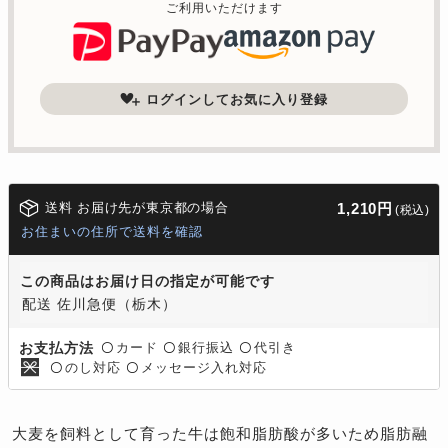
ご利用いただけます
ログインしてお気に入り登録
送料 お届け先が東京都の場合
1,210円
(税込)
お住まいの住所で送料を確認
この商品はお届け日の指定が可能です
配送 佐川急便（栃木）
カード
銀行振込
代引き
お支払方法
〇
〇
〇
のし対応
メッセージ入れ対応
〇
〇
大麦を飼料として育った牛は飽和脂肪酸が多いため脂肪融