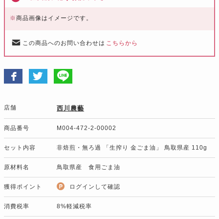
※
商品画像はイメージです。
この商品へのお問い合わせは
こちらから
店舗
西川農藝
商品番号
M004-472-2-00002
セット内容
非焙煎・無ろ過 「生搾り 金ごま油」 鳥取県産 110g
原材料名
鳥取県産 食用ごま油
獲得ポイント
ログインして確認
消費税率
8%軽減税率