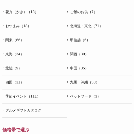
花卉（かき）（13）
ご飯のお供（7）
おつまみ（18）
北海道・東北（71）
関東（66）
甲信越（6）
東海（34）
関西（39）
北陸（9）
中国（35）
四国（31）
九州・沖縄（53）
季節イベント（111）
ペットフード（3）
グルメギフトカタログ
価格帯で選ぶ