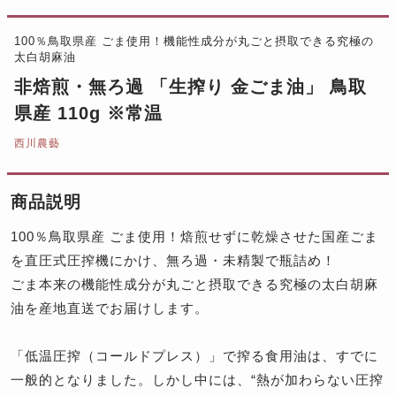
100％鳥取県産 ごま使用！機能性成分が丸ごと摂取できる究極の
太白胡麻油
非焙煎・無ろ過 「生搾り 金ごま油」 鳥取
県産 110g ※常温
西川農藝
商品説明
100％鳥取県産 ごま使用！焙煎せずに乾燥させた国産ごま
を直圧式圧搾機にかけ、無ろ過・未精製で瓶詰め！
ごま本来の機能性成分が丸ごと摂取できる究極の太白胡麻
油を産地直送でお届けします。
「低温圧搾（コールドプレス）」で搾る食用油は、すでに
一般的となりました。しかし中には、“熱が加わらない圧搾