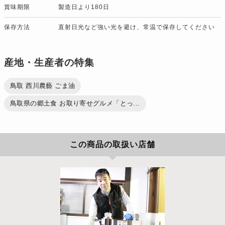
賞味期限
製造日より180日
保存方法
直射日光など強い光を避け、常温で保存してください
産地・生産者の特集
鳥取 西川農藝 ごま油
鳥取県の郷土食 お取り寄せグルメ「とっ...
この商品の取扱い店舗