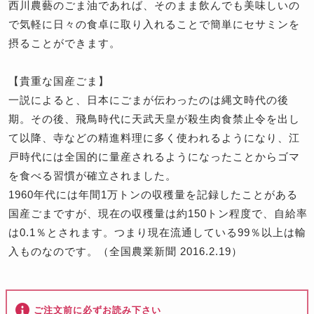
西川農藝のごま油であれば、そのまま飲んでも美味しいの
で気軽に日々の食卓に取り入れることで簡単にセサミンを
摂ることができます。
【貴重な国産ごま】
一説によると、日本にごまが伝わったのは縄文時代の後
期。その後、飛鳥時代に天武天皇が殺生肉食禁止令を出し
て以降、寺などの精進料理に多く使われるようになり、江
戸時代には全国的に量産されるようになったことからゴマ
を食べる習慣が確立されました。
1960年代には年間1万トンの収穫量を記録したことがある
国産ごまですが、現在の収穫量は約150トン程度で、自給率
は0.1％とされます。つまり現在流通している99％以上は輸
入ものなのです。（全国農業新聞 2016.2.19）
ご注文前に必ずお読み下さい