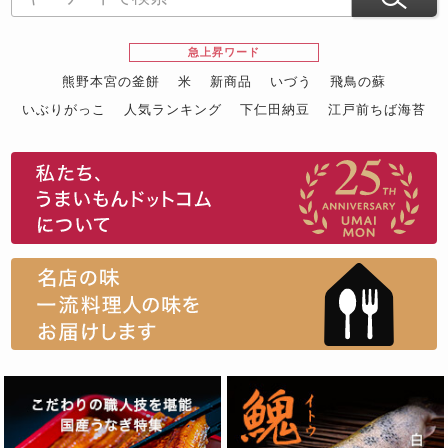
急上昇ワード
熊野本宮の釜餅
米
新商品
いづう
飛鳥の蘇
いぶりがっこ
人気ランキング
下仁田納豆
江戸前ちば海苔
スイーツ
ウニ
田舎庵の鰻
鮪
グルメギフトカタログ
名店の味