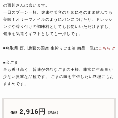
の西川さんは言います。
一日スプーン一杯、健康や美容のためにそのまま飲んでも
美味！オリーブオイルのようにパンにつけたり、ドレッシ
ングや香り付けの調味料としてもお使いいただけますし、
健康を気遣うギフトとしても一押しです。
■鳥取県 西川農藝の国産 生搾りごま油 商品一覧は
こちら
■金ごま
最も香り高く、旨味が強烈なごまの王様。非常に生産量が
少ない貴重な品種です。 ごまの味を主張したい料理にもお
すすめです。
2,916円
価格
（税込）