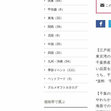
関東（64）
こ
甲信越（6）
東海（32）
関西（39）
北陸（9）
中国（35）
【江戸前
四国（32）
東京湾の
九州・沖縄（54）
千葉県産
い品質を
季節イベント（111）
うち、千
ペットフード（3）
*資料 
グルメギフトカタログ
【千葉の
やわらか
価格帯で選ぶ
海面での