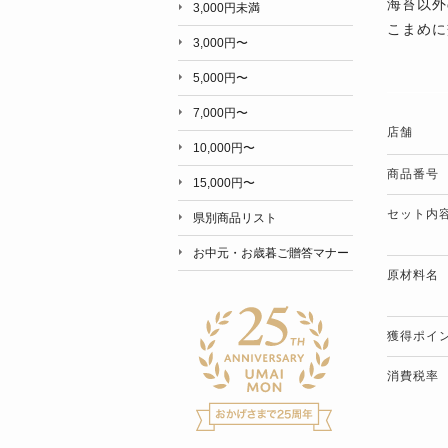
海苔以外
3,000円未満
こまめに
3,000円〜
5,000円〜
7,000円〜
店舗
10,000円〜
商品番号
15,000円〜
セット内
県別商品リスト
お中元・お歳暮ご贈答マナー
原材料名
獲得ポイ
消費税率