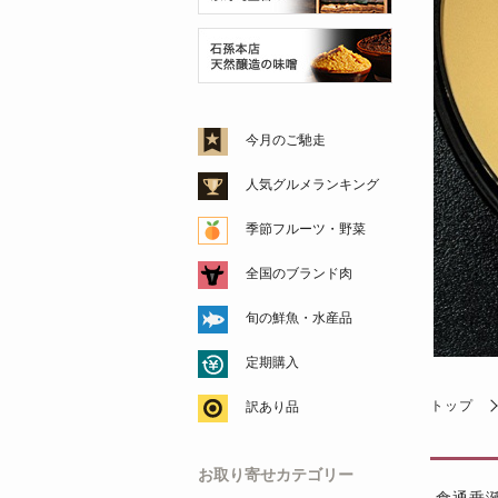
今月のご馳走
人気グルメランキング
季節フルーツ・野菜
全国のブランド肉
旬の鮮魚・水産品
定期購入
トップ
訳あり品
お取り寄せカテゴリー
食通垂