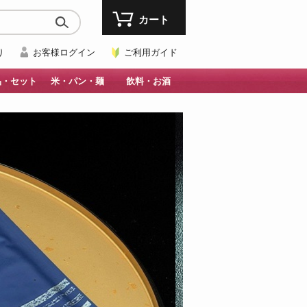
カート
り
お客様ログイン
ご利用ガイド
品・セット
米・パン・麺
飲料・お酒