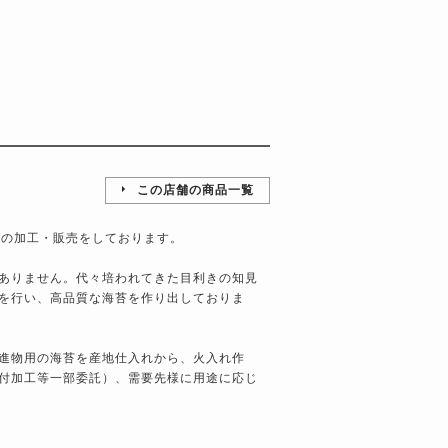
この店舗の商品一覧
苔の加工・販売をしております。
ありません。代々培われてきた目利きの知見
を行い、高品質な海苔を作り出しておりま
進物用の海苔を産地仕入れから、火入れ作
付加工等一部委託）、需要先様に用途に応じ