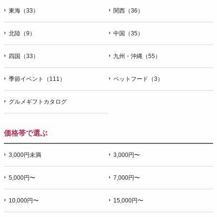
東海（33）
関西（36）
北陸（9）
中国（35）
四国（33）
九州・沖縄（55）
季節イベント（111）
ペットフード（3）
グルメギフトカタログ
価格帯で選ぶ
3,000円未満
3,000円〜
5,000円〜
7,000円〜
10,000円〜
15,000円〜