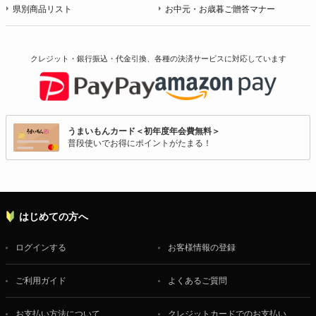
県別商品リスト
お中元・お歳暮ご贈答マナー
クレジット・銀行振込・代金引換、各種の決済サービスに
対応しています
うまいもんカード＜初年度年会費無料＞
普段使いでお得にポイントがたまる！
はじめての方へ
ログインする
お客様情報の登録
ご利用ガイド
よくあるご質問
お支払い方法について
クレジットカードでのお支払い