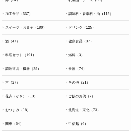
加工食品（337）
調味料・香辛料・油（115）
スイーツ・お菓子（180）
ドリンク（125）
酒（47）
健康食品（37）
料理セット（191）
燃料（3）
調理道具・機器（25）
食器（74）
本（27）
その他（21）
花卉（かき）（13）
ご飯のお供（7）
おつまみ（18）
北海道・東北（73）
関東（64）
甲信越（6）