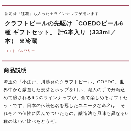
新定番「毬花」も入った全ラインナップが揃います
クラフトビールの先駆け「COEDOビール6
種 ギフトセット」 計6本入り（333ml／
本） ※冷蔵
コエドブルワリー
商品説明
埼玉の「小江戸」川越発のクラフトビール、COEDO。世
界中から厳選した麦芽とホップを用い、職人の手で丹精込
めて醸される6つのラインナップが、全て楽しめるギフトセ
ットです。日本の伝統色名を冠したユニークな命名は、そ
れぞれの個性に因んでついたもの。醸造法も風味も異なる6
種の味わい比べをどうぞ。