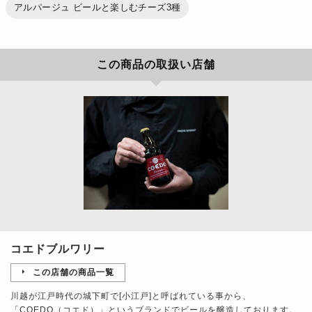
アルパージュ ビールと楽しむチーズ3種
この商品の取扱い店舗
コエドブルワリー
この店舗の商品一覧
川越が江戸時代の城下町で[小江戸]と呼ばれている事から、
「COEDO（コエド）」というブランドでビールを醸造しております。