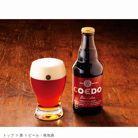
トップ
酒
ビール・発泡酒