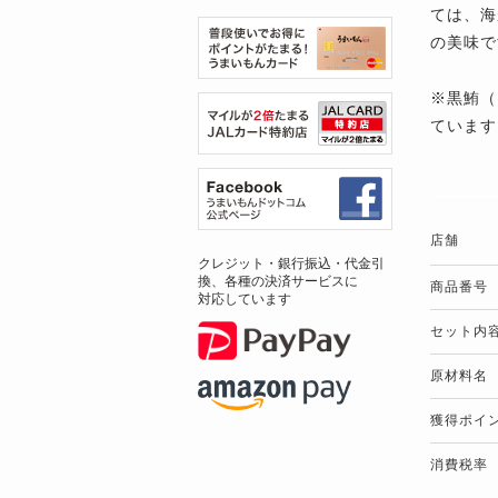
ては、海
の美味で
※黒鮪（
ています
店舗
クレジット・銀行振込・代金引
換、各種の決済サービスに
商品番号
対応しています
セット内
原材料名
獲得ポイ
消費税率