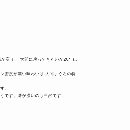
が変り、 大間に戻ってきたのが20年ほ
ン密度が濃い味わいは 大間まぐろの特
ます。
ようです。味が濃いのも当然です。