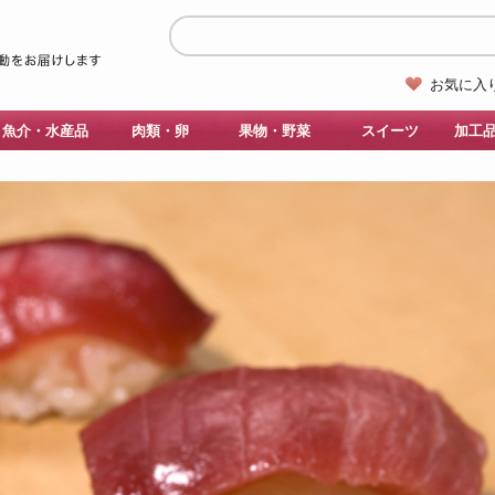
お気に入
魚介・水産品
肉類・卵
果物・野菜
スイーツ
加工