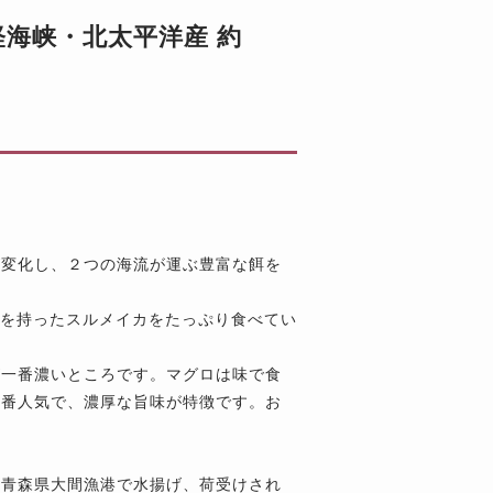
軽海峡・北太平洋産 約
が変化し、２つの海流が運ぶ豊富な餌を
タを持ったスルメイカをたっぷり食べてい
が一番濃いところです。マグロは味で食
一番人気で、濃厚な旨味が特徴です。お
、青森県大間漁港で水揚げ、荷受けされ