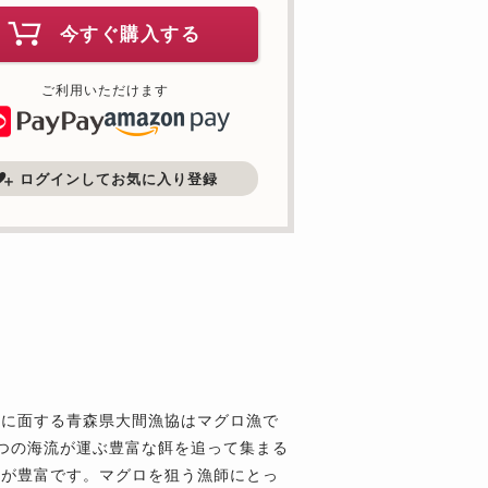
今すぐ購入する
ご利用いただけます
ログインしてお気に入り登録
峡に面する青森県大間漁協はマグロ漁で
つの海流が運ぶ豊富な餌を追って集まる
）が豊富です。マグロを狙う漁師にとっ