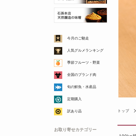
今月のご馳走
人気グルメランキング
季節フルーツ・野菜
全国のブランド肉
旬の鮮魚・水産品
定期購入
トップ
訳あり品
お取り寄せカテゴリー
100k