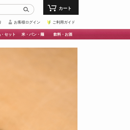
カート
り
お客様ログイン
ご利用ガイド
品・セット
米・パン・麺
飲料・お酒