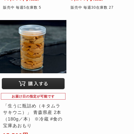
販売中 毎週5在庫数 5
販売中 毎週30在庫数 27
お届け日の指定が可能です
「生うに瓶詰め（キタムラ
サキウニ）」 青森県産 2本
（180g／本） ※冷蔵 #食の
宝庫あおもり