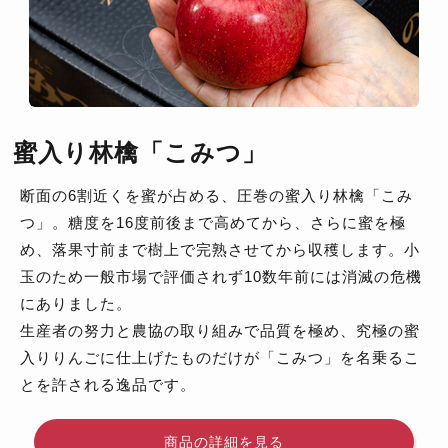
蜜入り林檎「こみつ」
断面の6割近くを蜜が占める、圧巻の蜜入り林檎「こみ
つ」。糖度を16度前後まで高めてから、さらに蜜を極
め、落果寸前まで樹上で完熟させてから収穫します。小
玉のため一般市場で評価されず10数年前には消滅の危機
にありました。
生産者の努力と農協の取り組みで品質を極め、究極の蜜
入りりんごに仕上げたものだけが「こみつ」を名乗るこ
とを許される逸品です。
商品の詳細を見る