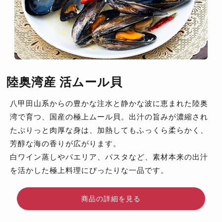
陸奥湾産 活ムール貝
八甲田山系からの豊かな注水と静かな波に恵まれた陸奥
湾で育つ、国産の極上ムール貝。出汁の旨みが濃縮され
たぷりっと肉厚な身は、加熱してもふっくら柔らかく、
芳醇な海の香りが広がります。
白ワイン蒸しやパエリア、パスタなど、素材本来の出汁
を活かした極上料理にぴったりな一品です。
商品の詳細を見る