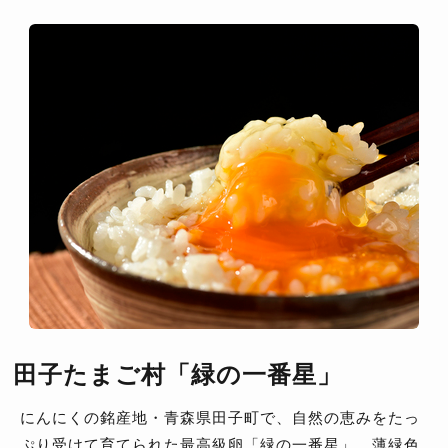
田子たまご村「緑の一番星」
にんにくの銘産地・青森県田子町で、自然の恵みをたっ
ぷり受けて育てられた最高級卵「緑の一番星」。薄緑色