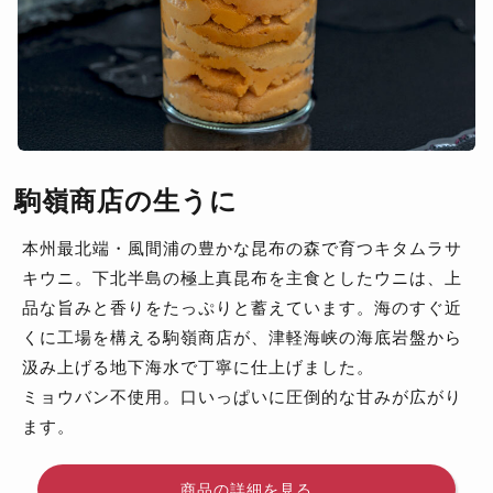
駒嶺商店の生うに
本州最北端・風間浦の豊かな昆布の森で育つキタムラサ
キウニ。下北半島の極上真昆布を主食としたウニは、上
品な旨みと香りをたっぷりと蓄えています。海のすぐ近
くに工場を構える駒嶺商店が、津軽海峡の海底岩盤から
汲み上げる地下海水で丁寧に仕上げました。
ミョウバン不使用。口いっぱいに圧倒的な甘みが広がり
ます。
商品の詳細を見る