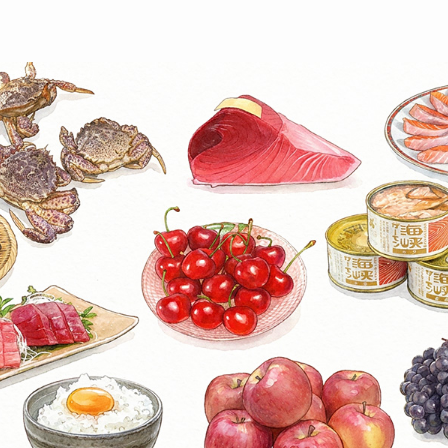
#食の宝庫あおもり