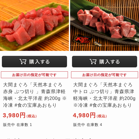
お届け日の指定が可能です
お届け日の指定が可能です
大間まぐろ「天然本まぐろ
大間まぐろ「天然本まぐろ
赤身 ぶつ切り 」青森県津軽
中トロ ぶつ切り」青森県津
海峡・北太平洋産 約200g ※
軽海峡・北太平洋産 約200g
冷凍 #食の宝庫あおもり
※冷凍 #食の宝庫あおもり
3,980円
4,980円
（税込）
（税込）
販売中 在庫数 1
販売中 在庫数 4