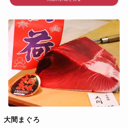
大間まぐろ