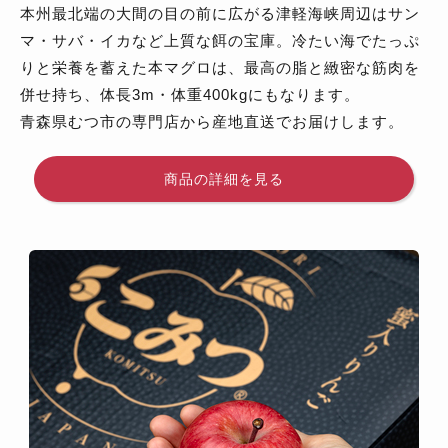
本州最北端の大間の目の前に広がる津軽海峡周辺はサン
マ・サバ・イカなど上質な餌の宝庫。冷たい海でたっぷ
りと栄養を蓄えた本マグロは、最高の脂と緻密な筋肉を
併せ持ち、体長3m・体重400kgにもなります。
青森県むつ市の専門店から産地直送でお届けします。
商品の詳細を見る