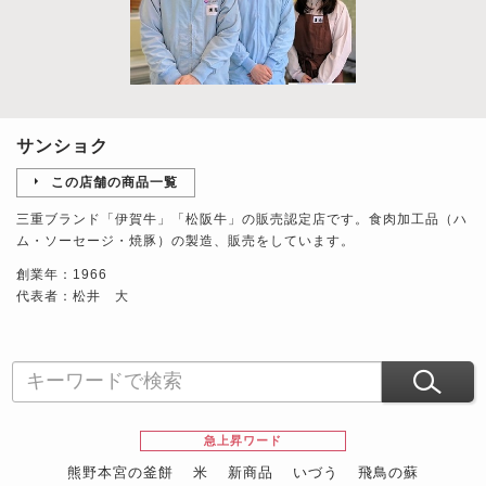
サンショク
この店舗の商品一覧
三重ブランド「伊賀牛」「松阪牛」の販売認定店です。食肉加工品（ハ
ム・ソーセージ・焼豚）の製造、販売をしています。
創業年：1966
代表者：松井 大
急上昇ワード
熊野本宮の釜餅
米
新商品
いづう
飛鳥の蘇