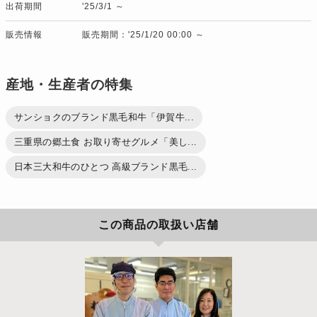
出荷期間
'25/3/1 ～
販売情報
販売期間：'25/1/20 00:00 ～
産地・生産者の特集
サンショクのブランド黒毛和牛「伊賀牛...
三重県の郷土食 お取り寄せグルメ「美し...
日本三大和牛のひとつ 高級ブランド黒毛...
この商品の取扱い店舗