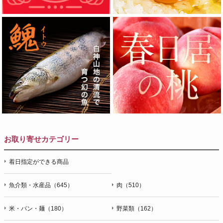
お取り寄せカテゴリー
着日指定ができる商品
魚介類・水産品（645）
肉（510）
米・パン・麺（180）
野菜類（162）