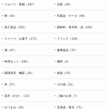
フルーツ・果物（197）
豆類（26）
卵（34）
乳製品・チーズ（58）
加工食品（332）
調味料・香辛料・油（105）
スイーツ・お菓子（171）
ドリンク（126）
酒（47）
健康食品（37）
料理セット（192）
燃料（3）
調理道具・機器（25）
食器（74）
本（27）
その他（21）
花卉（かき）（13）
ご飯のお供（7）
おつまみ（18）
北海道・東北（71）