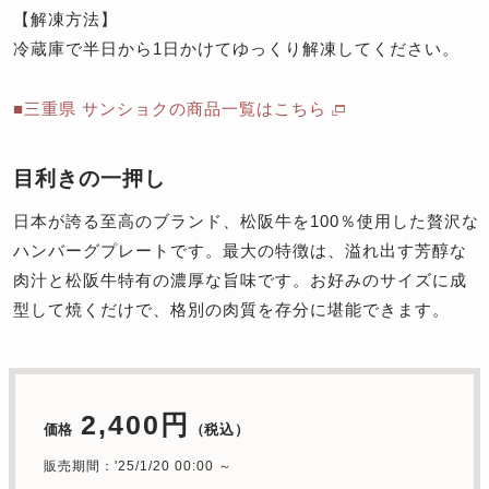
【解凍方法】
冷蔵庫で半日から1日かけてゆっくり解凍してください。
■三重県 サンショクの商品一覧はこちら
目利きの一押し
日本が誇る至高のブランド、松阪牛を100％使用した贅沢な
ハンバーグプレートです。最大の特徴は、溢れ出す芳醇な
肉汁と松阪牛特有の濃厚な旨味です。お好みのサイズに成
型して焼くだけで、格別の肉質を存分に堪能できます。
2,400円
価格
（税込）
販売期間：'25/1/20 00:00 ～