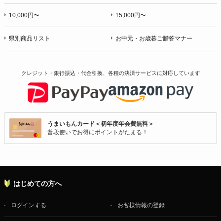
10,000円〜
15,000円〜
県別商品リスト
お中元・お歳暮ご贈答マナー
クレジット・銀行振込・代金引換、各種の決済サービスに
対応しています
うまいもんカード＜初年度年会費無料＞
普段使いでお得にポイントがたまる！
はじめての方へ
ログインする
お客様情報の登録