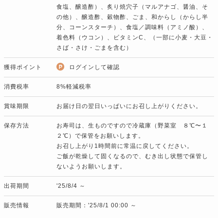
食塩、醸造酢）、炙り焼穴子（マルアナゴ、醤油、そ
の他）、醸造酢、穀物酢、ごま、和からし（からし半
分、コーンスターチ）、食塩／調味料（アミノ酸）、
着色料（ウコン）、ビタミンC、（一部に小麦・大豆・
さば・さけ・ごまを含む）
獲得ポイント
ログインして確認
消費税率
8%軽減税率
賞味期限
お届け日の翌日いっぱいにお召し上がりください。
保存方法
お寿司は、生ものですので冷蔵庫（野菜室 ８℃〜１
２℃）で保管をお願いします。
お召し上がり1時間前に常温に戻してください。
ご飯が乾燥して固くなるので、むき出し状態で保管し
ないようお願いします。
出荷期間
'25/8/4 ～
販売情報
販売期間：'25/8/1 00:00 ～