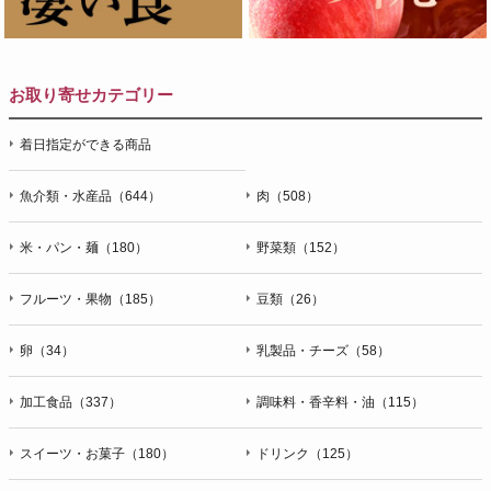
お取り寄せカテゴリー
着日指定ができる商品
魚介類・水産品（644）
肉（508）
米・パン・麺（180）
野菜類（152）
フルーツ・果物（185）
豆類（26）
卵（34）
乳製品・チーズ（58）
加工食品（337）
調味料・香辛料・油（115）
スイーツ・お菓子（180）
ドリンク（125）