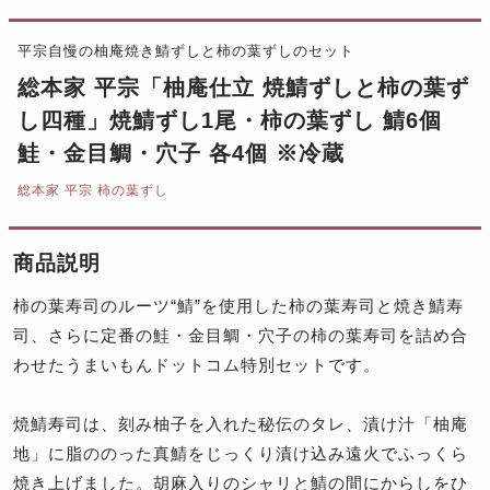
平宗自慢の柚庵焼き鯖ずしと柿の葉ずしのセット
総本家 平宗「柚庵仕立 焼鯖ずしと柿の葉ず
し四種」焼鯖ずし1尾・柿の葉ずし 鯖6個
鮭・金目鯛・穴子 各4個 ※冷蔵
総本家 平宗 柿の葉ずし
商品説明
柿の葉寿司のルーツ“鯖”を使用した柿の葉寿司と焼き鯖寿
司、さらに定番の鮭・金目鯛・穴子の柿の葉寿司を詰め合
わせたうまいもんドットコム特別セットです。
焼鯖寿司は、刻み柚子を入れた秘伝のタレ、漬け汁「柚庵
地」に脂ののった真鯖をじっくり漬け込み遠火でふっくら
焼き上げました。胡麻入りのシャリと鯖の間にからしをひ