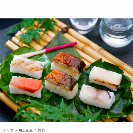
トップ
加工食品
惣菜