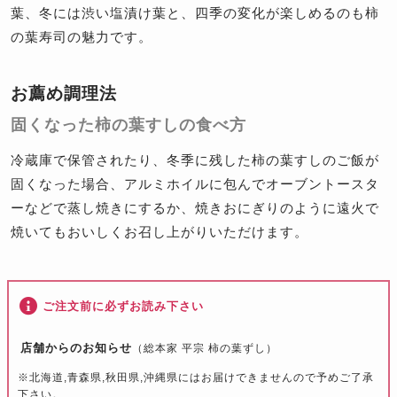
葉、冬には渋い塩漬け葉と、四季の変化が楽しめるのも柿
の葉寿司の魅力です。
お薦め調理法
固くなった柿の葉すしの食べ方
冷蔵庫で保管されたり、冬季に残した柿の葉すしのご飯が
固くなった場合、アルミホイルに包んでオーブントースタ
ーなどで蒸し焼きにするか、焼きおにぎりのように遠火で
焼いてもおいしくお召し上がりいただけます。
ご注文前に必ずお読み下さい
店舗からのお知らせ
（総本家 平宗 柿の葉ずし）
※北海道,青森県,秋田県,沖縄県にはお届けできませんので予めご了承
下さい。